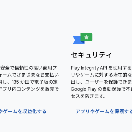
セキュリティ
e の安全で信頼性の高い商用プ
Play Integrity API を使
ォームでさまざまなお支払い
リやゲームに対する潜在的な
し、135 か国で電子版の定
出し、ユーザーを保護できま
アプリ内コンテンツを販売で
Google Play の自動保護
セスを防ぎます。
やゲームを収益化する
アプリやゲームを保護す