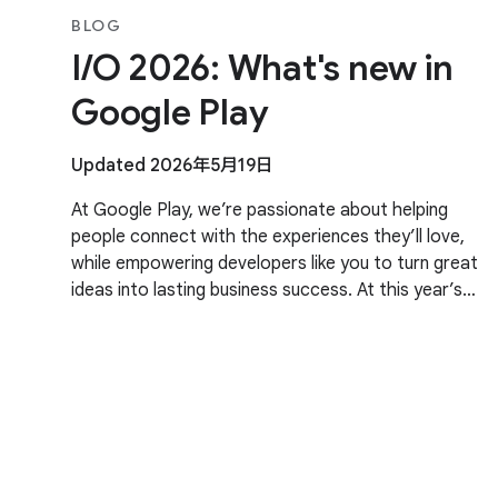
BLOG
I/O 2026: What's new in
Google Play
Updated 2026年5月19日
At Google Play, we’re passionate about helping
people connect with the experiences they’ll love,
while empowering developers like you to turn great
ideas into lasting business success. At this year’s
Google I/O, we talked about our evolving business