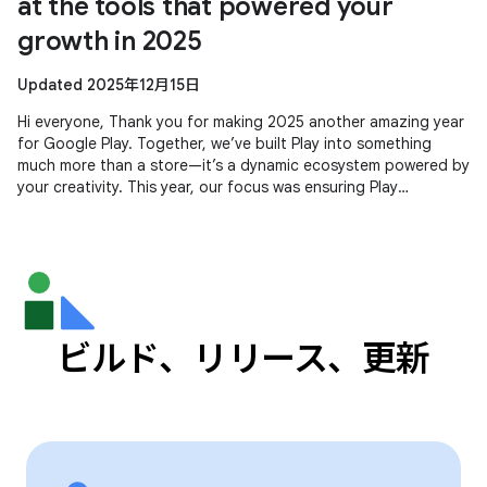
at the tools that powered your
growth in 2025
Updated 2025年12月15日
Hi everyone, Thank you for making 2025 another amazing year
for Google Play. Together, we’ve built Play into something
much more than a store—it’s a dynamic ecosystem powered by
your creativity. This year, our focus was ensuring Play
continues to be
ビルド、リリース、更新