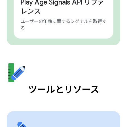
Play Age Signals API リファ
レンス
ユーザーの年齢に関するシグナルを取得す
る
ツールとリソース