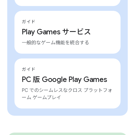
ガイド
Play Games サービス
一般的なゲーム機能を統合する
ガイド
PC 版 Google Play Games
PC でのシームレスなクロス プラットフォ
ーム ゲームプレイ