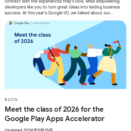
connect with the experiences they’ll love, while empowering
developers like you to turn great ideas into lasting business
success. At this year’s Google I/O, we talked about our
evolving business
BLOG
Meet the class of 2026 for the
Google Play Apps Accelerator
Updated 2026年3月25日