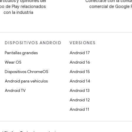
artículos y opiniones del
Conéctate con la comu
po de Play relacionados
comercial de Google 
con la industria
DISPOSITIVOS ANDROID
VERSIONES
Pantallas grandes
Android 17
Wear OS
Android 16
Dispositivos ChromeOS
Android 15
Android para vehículos
Android 14
Android TV
Android 13
Android 12
Android 11