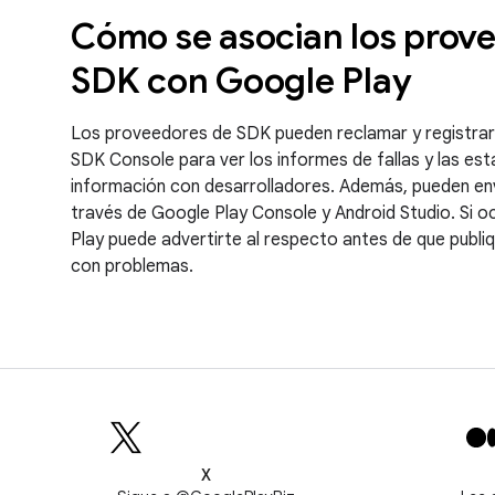
Cómo se asocian los prov
SDK con Google Play
Los proveedores de SDK pueden reclamar y registrar
SDK Console para ver los informes de fallas y las est
información con desarrolladores. Además, pueden en
través de Google Play Console y Android Studio. Si 
Play puede advertirte al respecto antes de que publiq
con problemas.
X