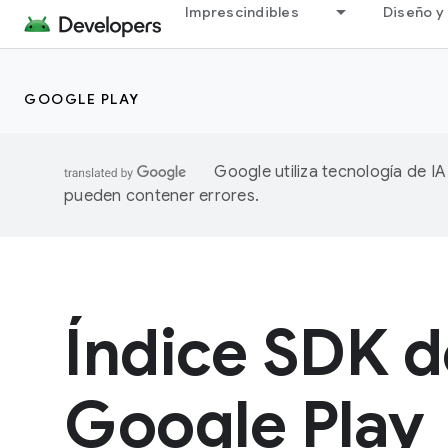
Imprescindibles
Diseño y 
GOOGLE PLAY
Google utiliza tecnología de I
pueden contener errores.
Índice SDK d
Google Play