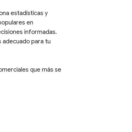
ona estadísticas y
populares en
ecisiones informadas.
s adecuado para tu
comerciales que más se