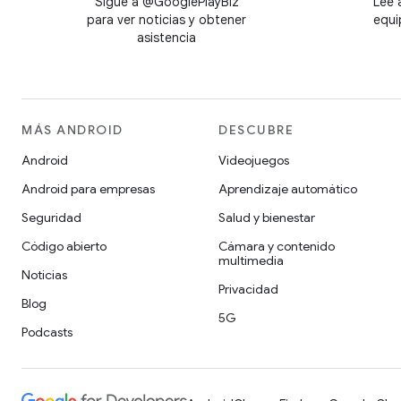
Sigue a @GooglePlayBiz
Lee 
para ver noticias y obtener
equi
asistencia
MÁS ANDROID
DESCUBRE
Android
Videojuegos
Android para empresas
Aprendizaje automático
Seguridad
Salud y bienestar
Código abierto
Cámara y contenido
multimedia
Noticias
Privacidad
Blog
5G
Podcasts