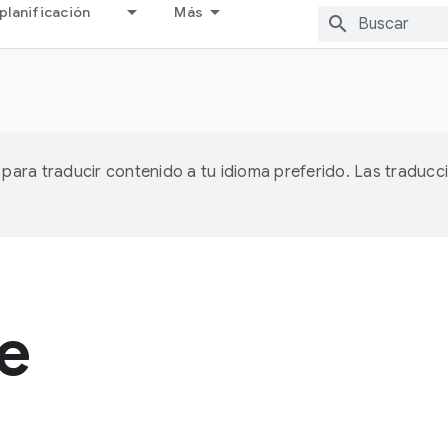
planificación
Más
A para traducir contenido a tu idioma preferido. Las traducc
e