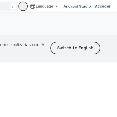
/
Android Studio
Acceder
iones realizadas con IA