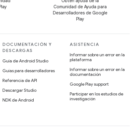
nidad
Obtén ayuda de la
Play
Comunidad de Ayuda para
Desarrolladores de Google
Play
DOCUMENTACIÓN Y
ASISTENCIA
DESCARGAS
Informar sobre un error en la
plataforma
Guía de Android Studio
Informar sobre un error en la
Guías para desarrolladores
documentación
Referencia de API
Google Play support
Descargar Studio
Participar en los estudios de
investigación
NDK de Android