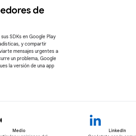
eedores de
 sus SDKs en Google Play
adísticas, y compartir
viarte mensajes urgentes a
ocurre un problema, Google
ues la versión de una app
Medio
LinkedIn