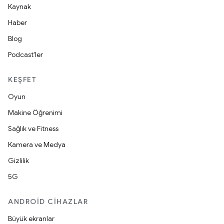
Kaynak
Haber
Blog
Podcast'ler
KEŞFET
Oyun
Makine Öğrenimi
Sağlık ve Fitness
Kamera ve Medya
Gizlilik
5G
ANDROID CIHAZLAR
Büyük ekranlar