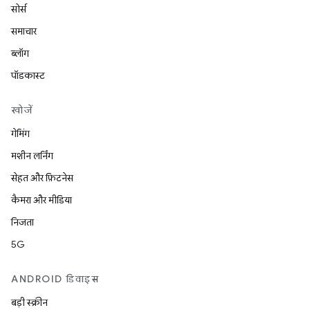
सोर्स
समाचार
ब्लॉग
पॉडकास्ट
खोजें
गेमिंग
मशीन लर्निंग
सेहत और फ़िटनेस
कैमरा और मीडिया
निजता
5G
ANDROID डिवाइस
बड़ी स्क्रीन