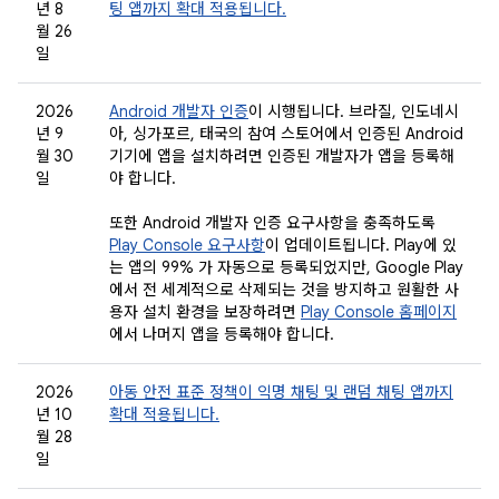
년 8
팅 앱까지 확대 적용됩니다.
월 26
일
2026
Android 개발자 인증
이 시행됩니다. 브라질, 인도네시
년 9
아, 싱가포르, 태국의 참여 스토어에서 인증된 Android
월 30
기기에 앱을 설치하려면 인증된 개발자가 앱을 등록해
일
야 합니다.
또한 Android 개발자 인증 요구사항을 충족하도록
Play Console 요구사항
이 업데이트됩니다. Play에 있
는 앱의 99% 가 자동으로 등록되었지만, Google Play
에서 전 세계적으로 삭제되는 것을 방지하고 원활한 사
용자 설치 환경을 보장하려면
Play Console 홈페이지
에서 나머지 앱을 등록해야 합니다.
2026
아동 안전 표준 정책이 익명 채팅 및 랜덤 채팅 앱까지
년 10
확대 적용됩니다.
월 28
일