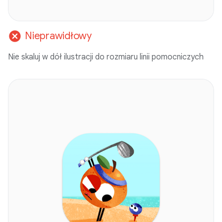
cancel
Nieprawidłowy
Nie skaluj w dół ilustracji do rozmiaru linii pomocniczych