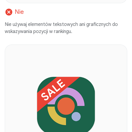
cancel
Nie
Nie używaj elementów tekstowych ani graficznych do
wskazywania pozycji w rankingu.