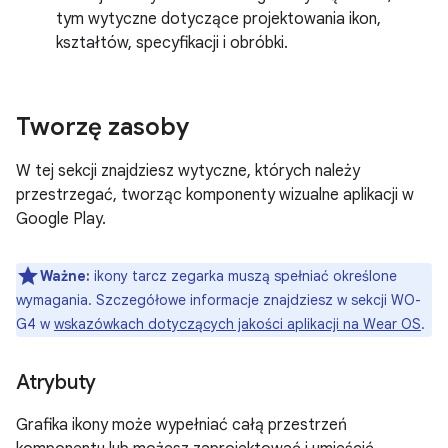
tym wytyczne dotyczące projektowania ikon,
kształtów, specyfikacji i obróbki.
Tworzę zasoby
W tej sekcji znajdziesz wytyczne, których należy
przestrzegać, tworząc komponenty wizualne aplikacji w
Google Play.
Ważne:
ikony tarcz zegarka muszą spełniać określone
wymagania. Szczegółowe informacje znajdziesz w sekcji WO-
G4 w
wskazówkach dotyczących jakości aplikacji na Wear OS
.
Atrybuty
Grafika ikony może wypełniać całą przestrzeń