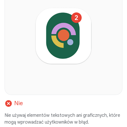
cancel
Nie
Nie używaj elementów tekstowych ani graficznych, które
mogą wprowadzać użytkowników w błąd.