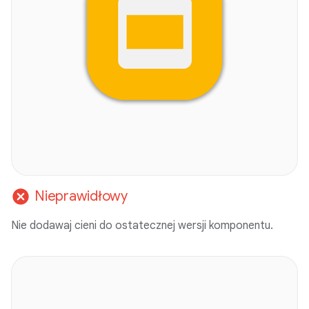
cancel
Nieprawidłowy
Nie dodawaj cieni do ostatecznej wersji komponentu.