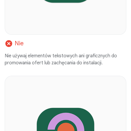
cancel
Nie
Nie używaj elementów tekstowych ani graficznych do
promowania ofert lub zachęcania do instalacji.