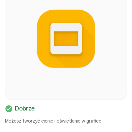
check_circle
Dobrze
Możesz tworzyć cienie i oświetlenie w grafice.