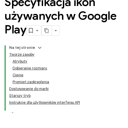
Specyfikacja ikon
używanych w Google
Play
Na tej stronie
Tworzę zasoby
Atrybuty
Dobieranie rozmiaru
Cienie
Promień zaokrąglenia
Dostosowanie do marki
Starszy tryb
Instrukcje dla użytkowników interfejsu API