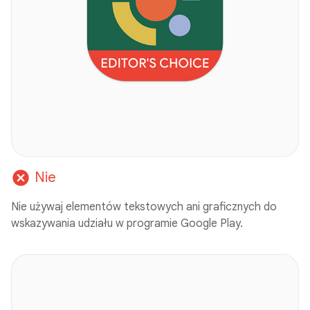
cancel
Nie
Nie używaj elementów tekstowych ani graficznych do
wskazywania udziału w programie Google Play.