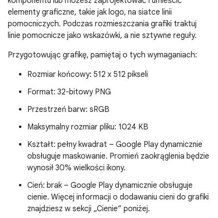
komponentu lub możesz zaprojektować i umieścić
elementy graficzne, takie jak logo, na siatce linii
pomocniczych. Podczas rozmieszczania grafiki traktuj
linie pomocnicze jako wskazówki, a nie sztywne reguły.
Przygotowując grafikę, pamiętaj o tych wymaganiach:
Rozmiar końcowy: 512 x 512 pikseli
Format: 32-bitowy PNG
Przestrzeń barw: sRGB
Maksymalny rozmiar pliku: 1024 KB
Kształt: pełny kwadrat – Google Play dynamicznie
obsługuje maskowanie. Promień zaokrąglenia będzie
wynosił 30% wielkości ikony.
Cień: brak – Google Play dynamicznie obsługuje
cienie. Więcej informacji o dodawaniu cieni do grafiki
znajdziesz w sekcji „Cienie” poniżej.