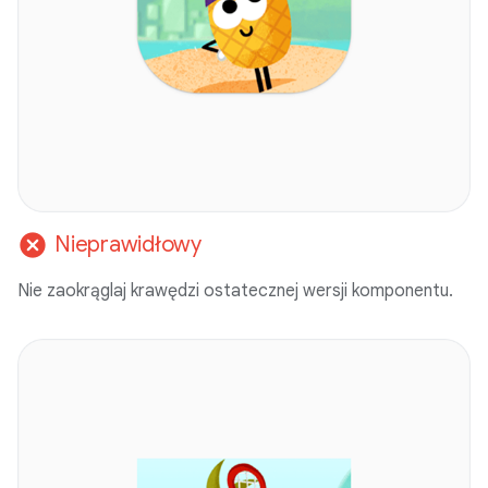
cancel
Nieprawidłowy
Nie zaokrąglaj krawędzi ostatecznej wersji komponentu.