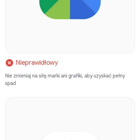
cancel
Nieprawidłowy
Nie zmieniaj na siłę marki ani grafiki, aby uzyskać pełny
spad