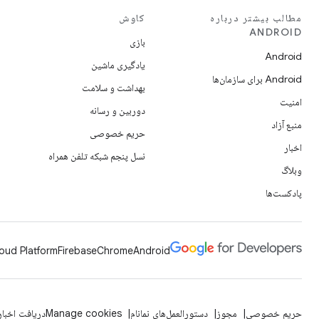
مطالب بیشتر درباره
کاوش
ANDROID
بازی
Android
یادگیری ماشین
Android برای سازمان‌ها
بهداشت و سلامت
امنیت
دوربین و رسانه
منبع آزاد
حریم خصوصی
اخبار
نسل پنجم شبکه تلفن همراه
وبلاگ
پادکست‌ها
oud Platform
Firebase
Chrome
Android
حریم خصوصی
مجوز
دستورالعمل‌های نمانام
Manage cookies
دریافت اخبار 