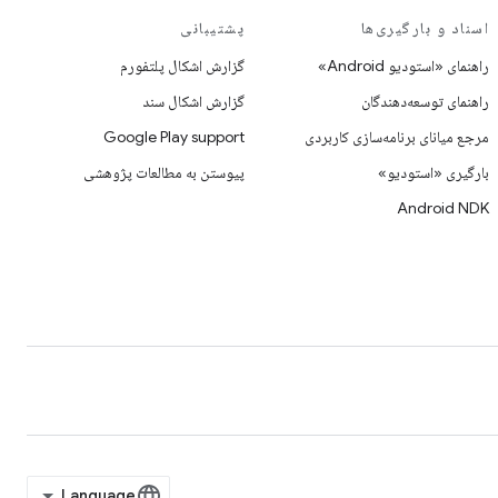
اسناد و بارگیری‌ها
پشتیبانی
راهنمای «استودیو Android»
گزارش اشکال پلتفورم
راهنمای توسعه‌دهندگان
گزارش اشکال سند
مرجع میانای برنامه‌سازی کاربردی
Google Play support
بارگیری «استودیو»
پیوستن به مطالعات پژوهشی
Android NDK