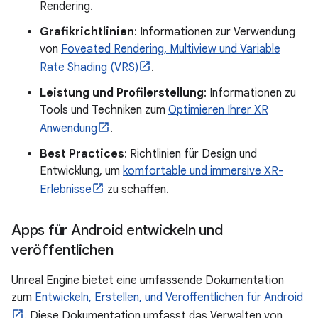
Rendering.
Grafikrichtlinien
: Informationen zur Verwendung
von
Foveated Rendering, Multiview und Variable
Rate Shading (VRS)
.
Leistung und Profilerstellung
: Informationen zu
Tools und Techniken zum
Optimieren Ihrer XR
Anwendung
.
Best Practices
: Richtlinien für Design und
Entwicklung, um
komfortable und immersive XR-
Erlebnisse
zu schaffen.
Apps für Android entwickeln und
veröffentlichen
Unreal Engine bietet eine umfassende Dokumentation
zum
Entwickeln, Erstellen, und Veröffentlichen für Android
. Diese Dokumentation umfasst das Verwalten von