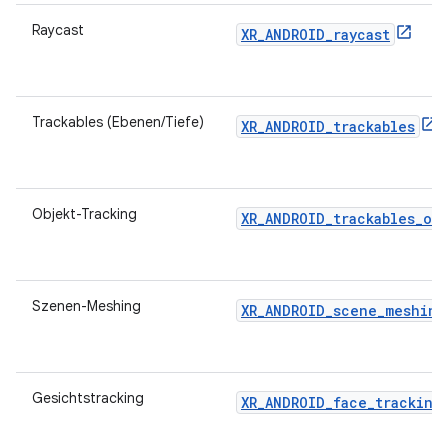
Raycast
XR_ANDROID_raycast
Trackables (Ebenen/Tiefe)
XR_ANDROID_trackables
Objekt-Tracking
XR_ANDROID_trackables_ob
Szenen-Meshing
XR_ANDROID_scene_meshing
Gesichtstracking
XR_ANDROID_face_tracking