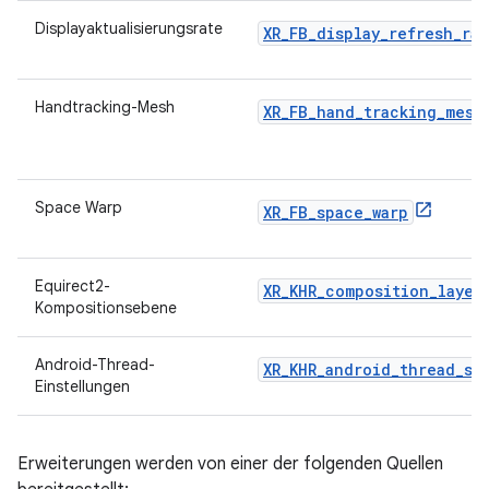
Displayaktualisierungsrate
XR_FB_display_refresh_rat
Handtracking-Mesh
XR_FB_hand_tracking_mesh
Space Warp
XR_FB_space_warp
Equirect2-
XR_KHR_composition_layer
Kompositionsebene
Android-Thread-
XR_KHR_android_thread_se
Einstellungen
Erweiterungen werden von einer der folgenden Quellen