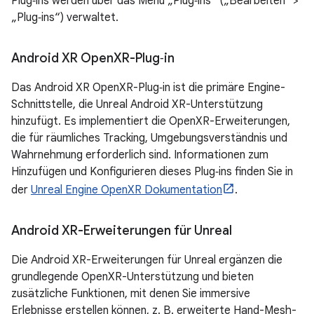
Plug‑ins werden über das Menü „Plug‑ins“ („Bearbeiten“ >
„Plug‑ins“) verwaltet.
Android XR Open
XR-Plug‑in
Das Android XR OpenXR-Plug‑in ist die primäre Engine-
Schnittstelle, die Unreal Android XR-Unterstützung
hinzufügt. Es implementiert die OpenXR-Erweiterungen,
die für räumliches Tracking, Umgebungsverständnis und
Wahrnehmung erforderlich sind. Informationen zum
Hinzufügen und Konfigurieren dieses Plug‑ins finden Sie in
der
Unreal Engine OpenXR Dokumentation
.
Android XR-Erweiterungen für Unreal
Die Android XR-Erweiterungen für Unreal ergänzen die
grundlegende OpenXR-Unterstützung und bieten
zusätzliche Funktionen, mit denen Sie immersive
Erlebnisse erstellen können, z. B. erweiterte Hand-Mesh-