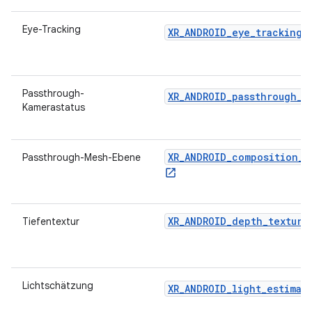
Eye-Tracking
XR_ANDROID_eye_tracking
Passthrough-
XR_ANDROID_passthrough_c
Kamerastatus
XR_ANDROID_composition_l
Passthrough-Mesh-Ebene
XR_ANDROID_depth_texture
Tiefentextur
Lichtschätzung
XR_ANDROID_light_estimat