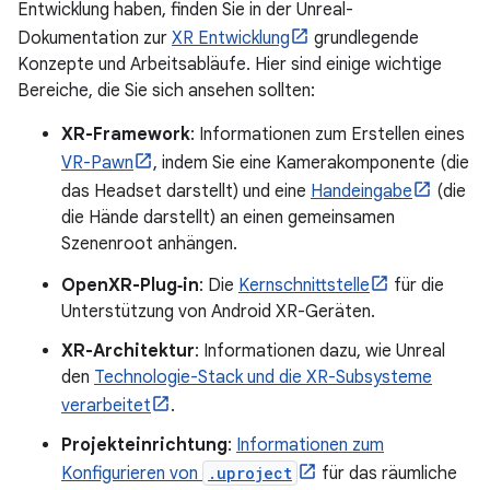
Entwicklung haben, finden Sie in der Unreal-
Dokumentation zur
XR Entwicklung
grundlegende
Konzepte und Arbeitsabläufe. Hier sind einige wichtige
Bereiche, die Sie sich ansehen sollten:
XR-Framework
: Informationen zum Erstellen eines
VR-Pawn
, indem Sie eine Kamerakomponente (die
das Headset darstellt) und eine
Handeingabe
(die
die Hände darstellt) an einen gemeinsamen
Szenenroot anhängen.
OpenXR-Plug‑in
: Die
Kernschnittstelle
für die
Unterstützung von Android XR-Geräten.
XR-Architektur
: Informationen dazu, wie Unreal
den
Technologie-Stack und die XR-Subsysteme
verarbeitet
.
Projekteinrichtung
:
Informationen zum
Konfigurieren von
.uproject
für das räumliche