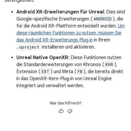
bereitgestellt:
Android XR-Erweiterungen für Unreal
: Dies sind
Google-spezifische Erweiterungen (
ANDROID
), die
für die Android XR-Plattform entwickelt wurden.
Um
diese räumlichen Funktionen zu nutzen, müssen Sie
das Android XR-Erweiterungs Plug‑in
in Ihrem
.
uproject
installieren und aktivieren.
Unreal Native OpenXR
: Diese Funktionen nutzen
die Standarderweiterungen von Khronos (
KHR
),
Extension (
EXT
) und Meta (
FB
), die bereits direkt
in das OpenXR-Kern-Plug‑in von Unreal Engine
integriert und verwaltet werden.
War das hilfreich?