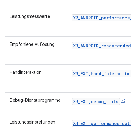
Leistungsmesswerte
XR_ANDROID_performance_m
Empfohlene Auflösung
XR_ANDROID_recommended_r
Handinteraktion
XR_EXT_hand_interaction
Debug-Dienstprogramme
XR_EXT_debug_utils
Leistungseinstellungen
XR_EXT_performance_setti