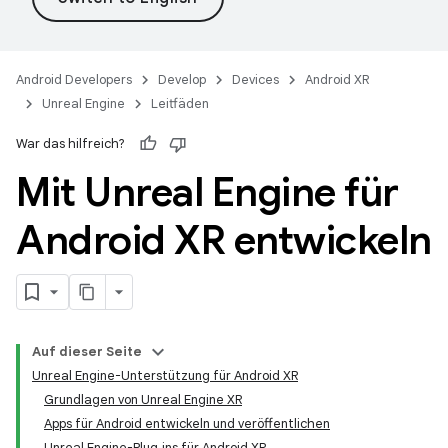
Android Developers
Develop
Devices
Android XR
Unreal Engine
Leitfäden
War das hilfreich?
Mit Unreal Engine für
Android XR entwickeln
Auf dieser Seite
Unreal Engine-Unterstützung für Android XR
Grundlagen von Unreal Engine XR
Apps für Android entwickeln und veröffentlichen
Unreal Engine-Plug‑ins für Android XR