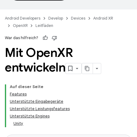
Android Developers
Develop
Devices
Android XR
OpenXR
Leitfäden
War das hilfreich?
Mit Open
XR
entwickeln
Auf dieser Seite
Features
Unterstützte Eingabegeräte
Unterstützte Leistungsfeatures
Unterstützte Engines
Unity