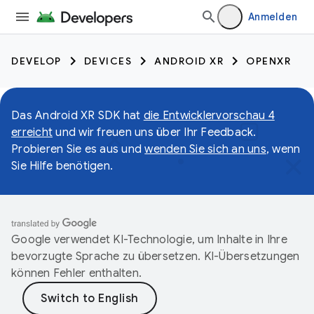
Anmelden
DEVELOP
DEVICES
ANDROID XR
OPENXR
Das Android XR SDK hat
die Entwicklervorschau 4
erreicht
und wir freuen uns über Ihr Feedback.
Probieren Sie es aus und
wenden Sie sich an uns
, wenn
Sie Hilfe benötigen.
Google verwendet KI-Technologie, um Inhalte in Ihre
bevorzugte Sprache zu übersetzen. KI-Übersetzungen
können Fehler enthalten.