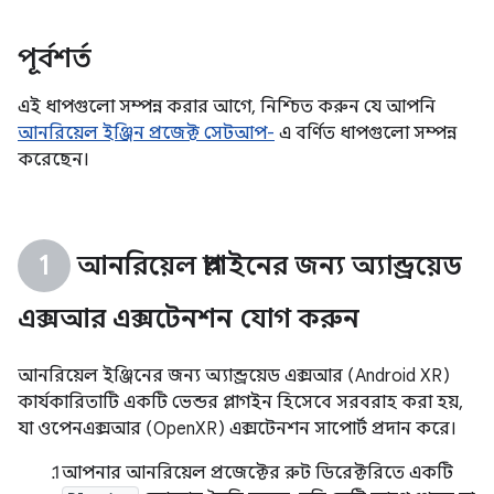
পূর্বশর্ত
এই ধাপগুলো সম্পন্ন করার আগে, নিশ্চিত করুন যে আপনি
আনরিয়েল ইঞ্জিন প্রজেক্ট সেটআপ-
এ বর্ণিত ধাপগুলো সম্পন্ন
করেছেন।
আনরিয়েল প্লাগইনের জন্য অ্যান্ড্রয়েড
এক্সআর এক্সটেনশন যোগ করুন
আনরিয়েল ইঞ্জিনের জন্য অ্যান্ড্রয়েড এক্সআর (Android XR)
কার্যকারিতাটি একটি ভেন্ডর প্লাগইন হিসেবে সরবরাহ করা হয়,
যা ওপেনএক্সআর (OpenXR) এক্সটেনশন সাপোর্ট প্রদান করে।
আপনার আনরিয়েল প্রজেক্টের রুট ডিরেক্টরিতে একটি