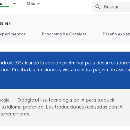
lo
Más
GINE
xperimentos
Programa de Catalyst
Diseña exper
Android XR
alcanzó la versión preliminar para desarrolladore
rios. Prueba las funciones y visita nuestra
página de asiste
Google utiliza tecnología de IA para traducir
 tu idioma preferido. Las traducciones realizadas con IA
ener errores.