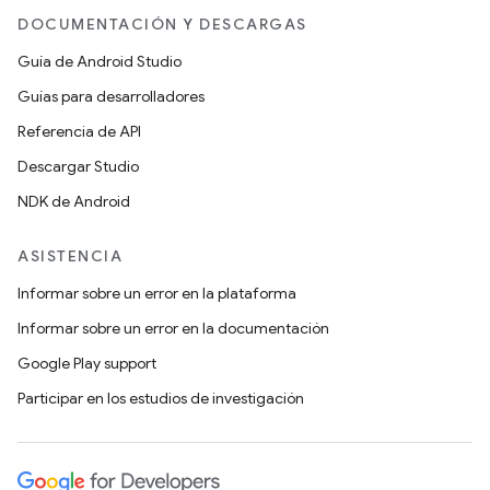
DOCUMENTACIÓN Y DESCARGAS
Guía de Android Studio
Guías para desarrolladores
Referencia de API
Descargar Studio
NDK de Android
ASISTENCIA
Informar sobre un error en la plataforma
Informar sobre un error en la documentación
Google Play support
Participar en los estudios de investigación