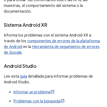
o para enviar tus comentarios sobre las APIs, las
muestras, el comportamiento del sistema o la
documentación.
Sistema Android XR
Informa los problemas con el sistema Android XR a
través de los
componentes de errores de la plataforma
de Android
en la
Herramienta de seguimiento de errores
de Google
.
Android Studio
Lee esta
guía
detallada para informar problemas de
Android Studio.
Informar un problema
Problemas con la búsqueda