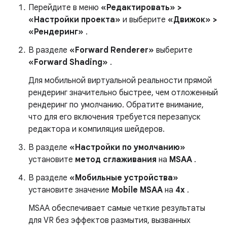
Перейдите в меню
«Редактировать» >
«Настройки проекта»
и выберите
«Движок» >
«Рендеринг»
.
В разделе
«Forward Renderer»
выберите
«Forward Shading»
.
Для мобильной виртуальной реальности прямой
рендеринг значительно быстрее, чем отложенный
рендеринг по умолчанию. Обратите внимание,
что для его включения требуется перезапуск
редактора и компиляция шейдеров.
В разделе
«Настройки по умолчанию»
установите
метод сглаживания
на
MSAA
.
В разделе
«Мобильные устройства»
установите значение
Mobile MSAA
на
4x
.
MSAA обеспечивает самые четкие результаты
для VR без эффектов размытия, вызванных