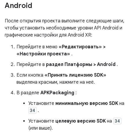
Android
После открытия проекта выполните следующие шаги,
чтобы установить необходимые уровни API Android и
графические настройки для Android XR:
Перейдите в меню
«Редактировать» >
«Настройки проекта»
.
Перейдите в
раздел Платформы > Android
.
Если кнопка
«Принять лицензию SDK»
выделена красным, нажмите на неё.
В разделе
APKPackaging
:
Установите
минимальную версию SDK
на
34
.
Установите
целевую версию SDK
на
34
(или выше).