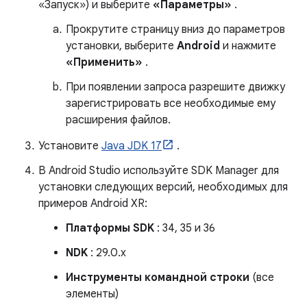
«Запуск») и выберите
«Параметры»
.
Прокрутите страницу вниз до параметров
установки, выберите
Android
и нажмите
«Применить»
.
При появлении запроса разрешите движку
зарегистрировать все необходимые ему
расширения файлов.
Установите
Java JDK 17
.
В Android Studio используйте SDK Manager для
установки следующих версий, необходимых для
примеров Android XR:
Платформы SDK
: 34, 35 и 36
NDK
: 29.0.x
Инструменты командной строки
(все
элементы)