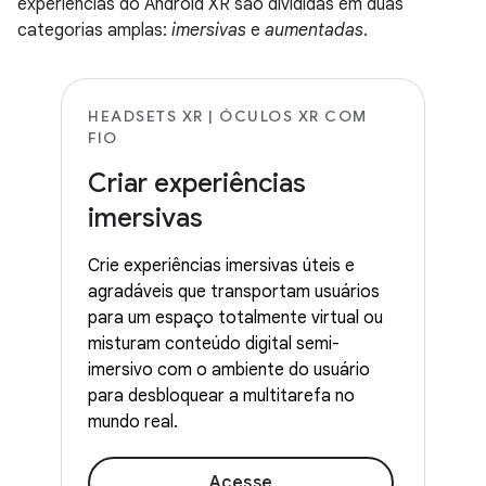
experiências do Android XR são divididas em duas
categorias amplas:
imersivas
e
aumentadas
.
HEADSETS XR | ÓCULOS XR COM
FIO
Criar experiências
imersivas
Crie experiências imersivas úteis e
agradáveis que transportam usuários
para um espaço totalmente virtual ou
misturam conteúdo digital semi-
imersivo com o ambiente do usuário
para desbloquear a multitarefa no
mundo real.
Acesse