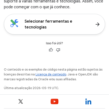
suporte a várias ferramentas e tecnologias. Assim, você
pode começar com o que já conhece.
Selecionar ferramentas e
arrow_forward
tecnologias
Isso foi útil?
O conteúdo e os exemplos de código nesta página estão sujeitos às
licenças descritas na
Licença de conteúdo
. Java e OpenJDK são
marcas registradas da Oracle e/ou suas afiliadas.
Última atualização 2026-05-19 UTC.