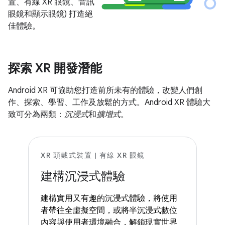
置、有線 XR 眼鏡、音訊
眼鏡和顯示眼鏡) 打造絕
佳體驗。
探索 XR 開發潛能
Android XR 可協助您打造前所未有的體驗，改變人們創
作、探索、學習、工作及放鬆的方式。Android XR 體驗大
致可分為兩類：
沉浸式
和
擴增式
。
XR 頭戴式裝置 | 有線 XR 眼鏡
建構沉浸式體驗
建構實用又有趣的沉浸式體驗，將使用
者帶往全虛擬空間，或將半沉浸式數位
內容與使用者環境融合，解鎖現實世界