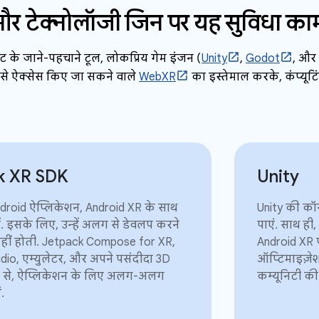
और टेक्नोलॉजी जिन पर यह सुविधा का
ट के जाने-पहचाने टूल, लोकप्रिय गेम इंजन (
Unity
,
Godot
, और
नी से ऐक्सेस किए जा सकने वाले
WebXR
का इस्तेमाल करके, कंप्यू
k XR SDK
Unity
ndroid ऐप्लिकेशन, Android XR के साथ
Unity की कॉन्
ं. इसके लिए, उन्हें अलग से डेवलप करने
पाएं. साथ ही,
हीं होती. Jetpack Compose for XR,
Android XR प
dio, एम्युलेटर, और अपने पसंदीदा 3D
ऑप्टिमाइज़ेश
 से, ऐप्लिकेशन के लिए अलग-अलग
कम्यूनिटी की
.