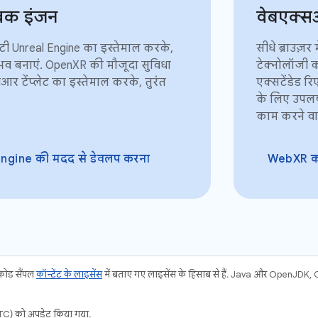
िक इंजन
वेबएक्
टी Unreal Engine का इस्तेमाल करके,
सीधे ब्राउज़र
भव बनाएं. OpenXR की मौजूदा सुविधा
टेक्नोलॉजी क
आर टेंप्लेट का इस्तेमाल करके, तुरंत
एक्सटेंडेड र
.
के लिए उपलब
काम करने वाल
ngine की मदद से डेवलप करना
WebXR का
 कोड सैंपल
कॉन्टेंट के लाइसेंस
में बताए गए लाइसेंस के हिसाब से हैं. Java और OpenJDK, Or
C) को अपडेट किया गया.