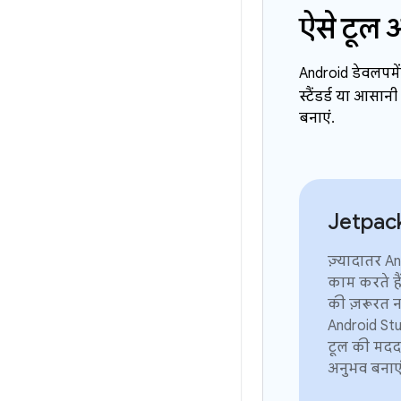
ऐसे टूल 
Android डेवलपमें
स्टैंडर्ड या आसा
बनाएं.
Jetpac
ज़्यादातर A
काम करते है
की ज़रूरत न
Android Stu
टूल की मदद
अनुभव बनाएं