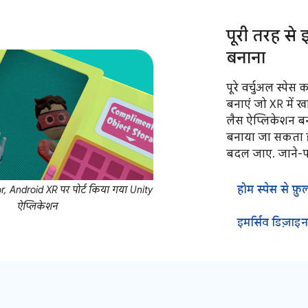
पूरी तरह से
बनाना
पूरे वर्चुअल स्पे
बनाएं जो XR में ख
लैस ऐप्लिकेशन ब
बनाया जा सकता है 
बदल जाए. जाने-पह
होम स्पेस से फ़ु
, Android XR पर पोर्ट किया गया Unity
ऐप्लिकेशन
इमर्सिव डिज़ाइन क