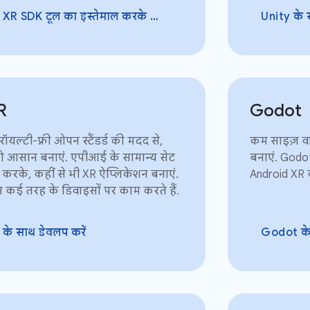
SDK टूल का इस्तेमाल करके ऐप्लिकेशन बनाना
Unity के 
R
Godot
यल्टी-फ़्री ओपन स्टैंडर्ड की मदद से,
कम साइज़ व
ो आसान बनाएं. एपीआई के सामान्य सेट
बनाएं. Godo
 करके, कहीं से भी XR ऐप्लिकेशन बनाएं.
Android XR क
न कई तरह के डिवाइसों पर काम करते हैं.
े साथ डेवलप करें
Godot के 