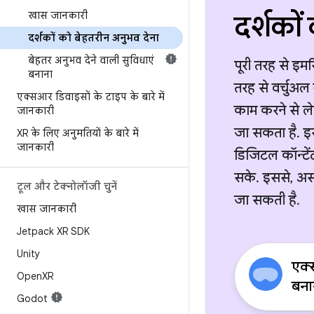
खास जानकारी
दर्शकों
दर्शकों को बेहतरीन अनुभव देना
बेहतर अनुभव देने वाली सुविधाएं
पूरी तरह से इमर
बनाना
तरह से वर्चुअल
एक्सआर डिवाइसों के टाइप के बारे में
काम करने से ले
जानकारी
जा सकता है. इस
XR के लिए अनुमतियों के बारे में
जानकारी
डिजिटल कॉन्टें
सके. इससे, अस
टूल और टेक्नोलॉजी चुनें
जा सकती है.
खास जानकारी
Jetpack XR SDK
Unity
एक्
Open
XR
बना
Godot