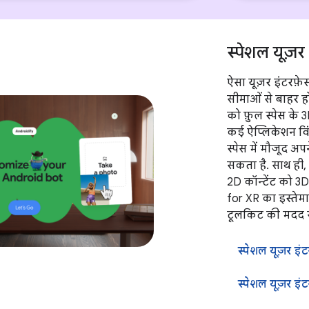
स्पेशल यूज़
ऐसा यूज़र इंटरफ़
सीमाओं से बाहर ह
को फ़ुल स्पेस के 3
कई ऐप्लिकेशन विंडो
स्पेस में मौजूद अप
सकता है. साथ ही
2D कॉन्टेंट को 3
for XR का इस्तेम
टूलकिट की मदद स
स्पेशल यूज़र इ
स्पेशल यूज़र इंट