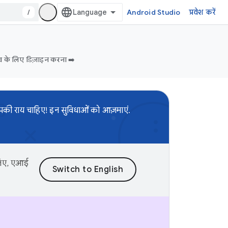
/
Android Studio
प्रवेश करें
व के लिए डिज़ाइन करना ➡️
आपकी राय चाहिए! इन सुविधाओं को आज़माएं.
 लिए, एआई