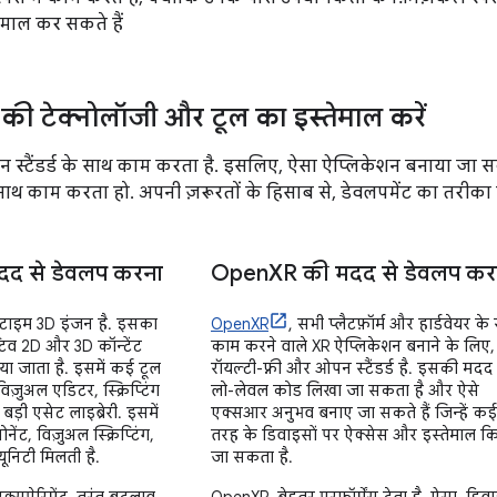
माल कर सकते हैं
की टेक्नोलॉजी और टूल का इस्तेमाल करें
 स्टैंडर्ड के साथ काम करता है. इसलिए, ऐसा ऐप्लिकेशन बनाया जा 
थ काम करता हो. अपनी ज़रूरतों के हिसाब से, डेवलपमेंट का तरीका चु
दद से डेवलप करना
Open
XR की मदद से डेवलप कर
-टाइम 3D इंजन है. इसका
OpenXR
, सभी प्लैटफ़ॉर्म और हार्डवेयर के
्टिव 2D और 3D कॉन्टेंट
काम करने वाले XR ऐप्लिकेशन बनाने के लिए,
या जाता है. इसमें कई टूल
रॉयल्टी-फ़्री और ओपन स्टैंडर्ड है. इसकी मदद 
विज़ुअल एडिटर, स्क्रिप्टिंग
लो-लेवल कोड लिखा जा सकता है और ऐसे
ड़ी एसेट लाइब्रेरी. इसमें
एक्सआर अनुभव बनाए जा सकते हैं जिन्हें कई
नेंट, विज़ुअल स्क्रिप्टिंग,
तरह के डिवाइसों पर ऐक्सेस और इस्तेमाल क
निटी मिलती है.
जा सकता है.