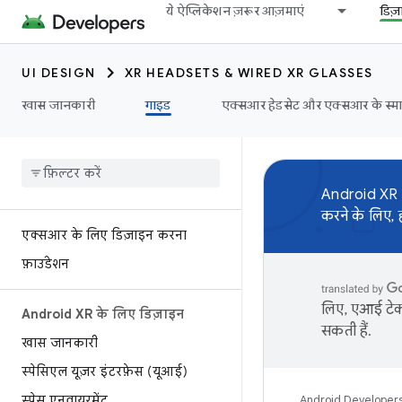
ये ऐप्लिकेशन ज़रूर आज़माएं
डिज
UI DESIGN
XR HEADSETS & WIRED XR GLASSES
खास जानकारी
गाइड
एक्सआर हेडसेट और एक्सआर के स्मार्
Android XR SD
करने के लिए, 
एक्सआर के लिए डिज़ाइन करना
फ़ाउंडेशन
लिए, एआई टेक्
Android XR के लिए डिज़ाइन
सकती हैं.
खास जानकारी
स्पेसिएल यूज़र इंटरफ़ेस (यूआई)
स्पेस एनवायरमेंट
Android Developer