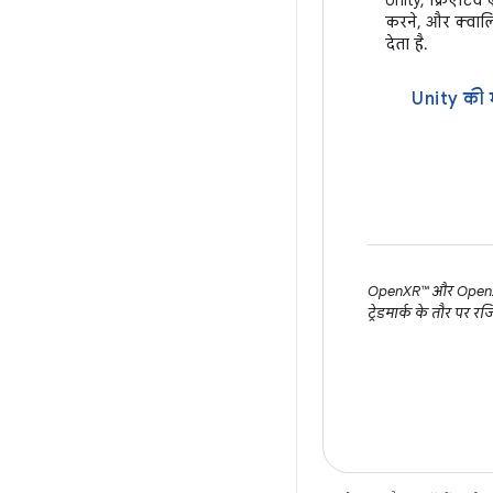
Unity, क्रिएटिव 
करने, और क्वालि
देता है.
Unity की 
OpenXR™ और OpenXR लो
ट्रेडमार्क के तौर पर रज