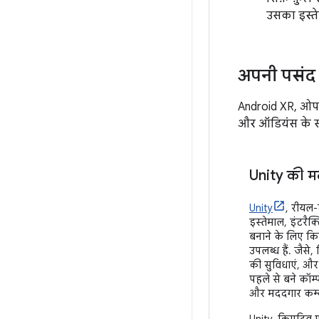
उसका इस्ते
अपनी पसंद 
Android XR, ओपन
और ऑडियंस के सा
Unity की म
Unity
, रीयल
इस्तेमाल, इंटरैक
बनाने के लिए कि
उपलब्ध हैं. जैसे, 
की सुविधाएं, और ब
पहले से बने कॉम्पो
और मददगार कम्यू