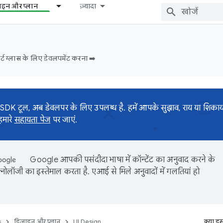
़ाइन और प्लान
ज़्यादा
ट ग्लास के लिए डेवलपमेंट करना ➡️
K टूल, अब डेवलपर के लिए उपलब्ध है. हमें आपके सुझाव, राय या शिकायत 
हमारे
सहायता पेज
पर जाएं.
Google आपकी पसंदीदा भाषा में कॉन्टेंट का अनुवाद करने के
नोलॉजी का इस्तेमाल करता है. एआई से मिले अनुवादों में गलतियां हो
s
डिज़ाइन और प्लान
UI Design
क्या इ