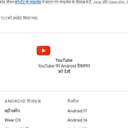
 कोड सैंपल
कॉन्टेंट के लाइसेंस
में बताए गए लाइसेंस के हिसाब से हैं. Java और OpenJDK, Ora
C) को अपडेट किया गया.
YouTube
YouTube पर Android डेवलपर
को देखें
ANDROID डिवाइस
रिलीज़
बड़ी स्क्रीन
Android 17
Wear OS
Android 16