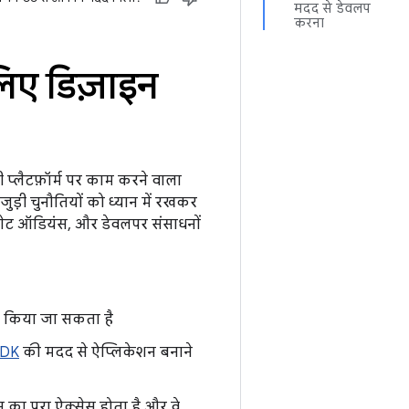
मदद से डेवलप
करना
िए डिज़ाइन
्लैटफ़ॉर्म पर काम करने वाला
ुड़ी चुनौतियों को ध्यान में रखकर
ारगेट ऑडियंस, और डेवलपर संसाधनों
र्ट किया जा सकता है
SDK
की मदद से ऐप्लिकेशन बनाने
ेस का पूरा ऐक्सेस होता है और वे