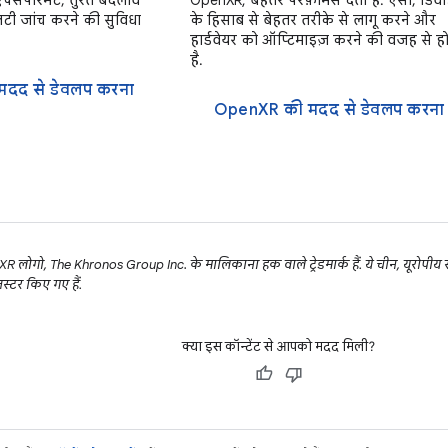
एक्सपेरिमेंट, तुरंत बदलाव
OpenXR, बेहतर परफ़ॉर्मेंस देता है. ऐसा, डिव
टी जांच करने की सुविधा
के हिसाब से बेहतर तरीके से लागू करने और
हार्डवेयर को ऑप्टिमाइज़ करने की वजह से ह
है.
मदद से डेवलप करना
OpenXR की मदद से डेवलप करना
गो, The Khronos Group Inc. के मालिकाना हक वाले ट्रेडमार्क हैं. ये चीन, यूरोपीय स
िस्टर किए गए हैं.
क्या इस कॉन्टेंट से आपको मदद मिली?