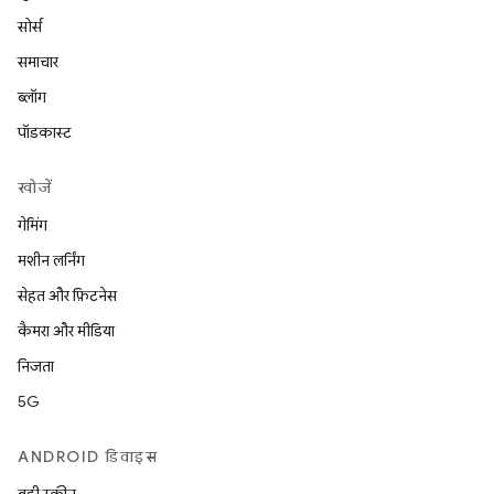
सोर्स
समाचार
ब्लॉग
पॉडकास्ट
खोजें
गेमिंग
मशीन लर्निंग
सेहत और फ़िटनेस
कैमरा और मीडिया
निजता
5G
ANDROID डिवाइस