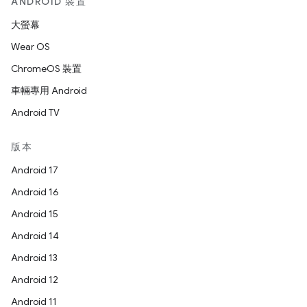
ANDROID 裝置
大螢幕
Wear OS
ChromeOS 裝置
車輛專用 Android
Android TV
版本
Android 17
Android 16
Android 15
Android 14
Android 13
Android 12
Android 11