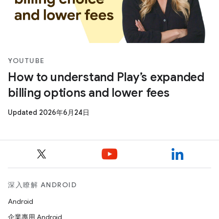
YOUTUBE
How to understand Play’s expanded
billing options and lower fees
Updated 2026年6月24日
深入瞭解 ANDROID
Android
企業專用 Android