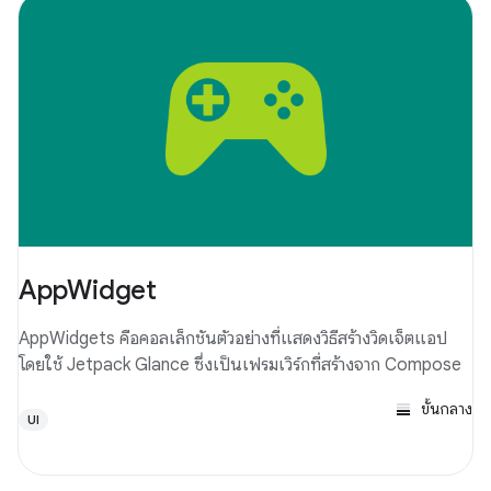
AppWidget
AppWidgets คือคอลเล็กชันตัวอย่างที่แสดงวิธีสร้างวิดเจ็ตแอป
โดยใช้ Jetpack Glance ซึ่งเป็นเฟรมเวิร์กที่สร้างจาก Compose
ขั้นกลาง
UI