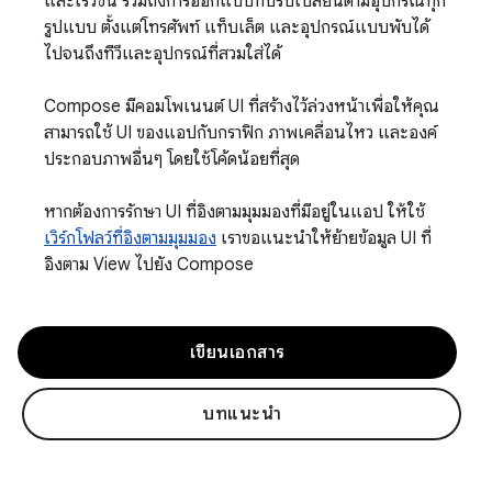
และเร็วขึ้น รวมถึงการออกแบบที่ปรับเปลี่ยนตามอุปกรณ์ทุก
รูปแบบ ตั้งแต่โทรศัพท์ แท็บเล็ต และอุปกรณ์แบบพับได้
ไปจนถึงทีวีและอุปกรณ์ที่สวมใส่ได้
Compose มีคอมโพเนนต์ UI ที่สร้างไว้ล่วงหน้าเพื่อให้คุณ
สามารถใช้ UI ของแอปกับกราฟิก ภาพเคลื่อนไหว และองค์
ประกอบภาพอื่นๆ โดยใช้โค้ดน้อยที่สุด
หากต้องการรักษา UI ที่อิงตามมุมมองที่มีอยู่ในแอป ให้ใช้
เวิร์กโฟลว์ที่อิงตามมุมมอง
เราขอแนะนำให้ย้ายข้อมูล UI ที่
อิงตาม View ไปยัง Compose
เขียนเอกสาร
บทแนะนำ