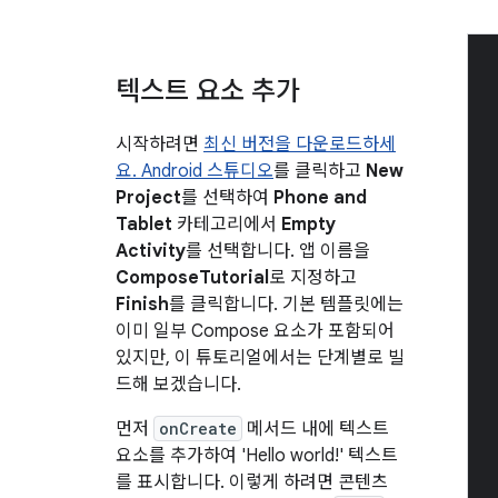
텍스트 요소 추가
시작하려면
최신 버전을 다운로드하세
요. Android 스튜디오
를 클릭하고
New
Project
를 선택하여
Phone and
Tablet
카테고리에서
Empty
Activity
를 선택합니다. 앱 이름을
ComposeTutorial
로 지정하고
Finish
를 클릭합니다. 기본 템플릿에는
이미 일부 Compose 요소가 포함되어
있지만, 이 튜토리얼에서는 단계별로 빌
드해 보겠습니다.
먼저
onCreate
메서드 내에 텍스트
요소를 추가하여 'Hello world!' 텍스트
를 표시합니다. 이렇게 하려면 콘텐츠