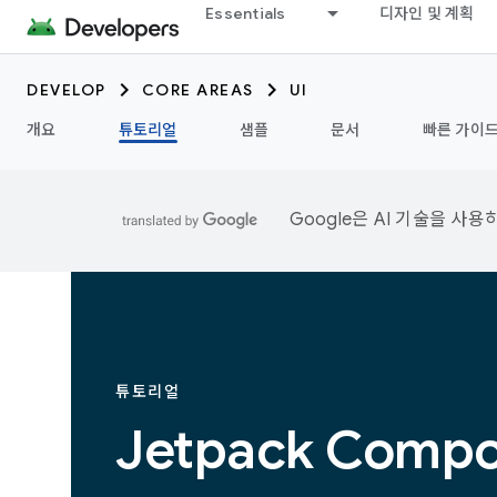
Essentials
디자인 및 계획
DEVELOP
CORE AREAS
UI
개요
튜토리얼
샘플
문서
빠른 가이
Google은 AI 기술을 사
튜토리얼
Jetpack Com