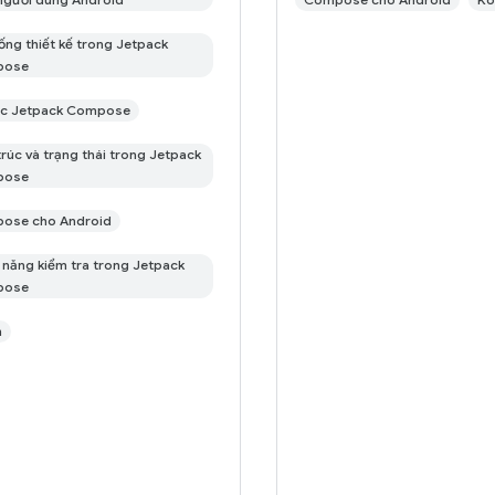
ống thiết kế trong Jetpack
pose
ục Jetpack Compose
trúc và trạng thái trong Jetpack
pose
ose cho Android
năng kiểm tra trong Jetpack
pose
n