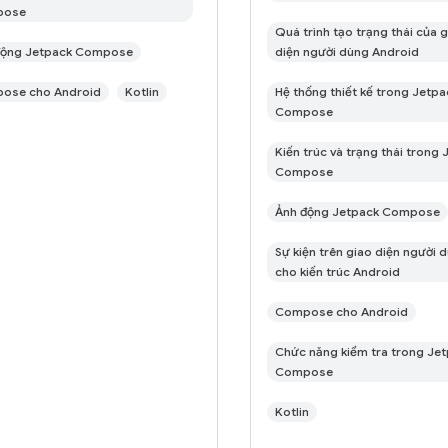
pose
Quá trình tạo trạng thái của 
động Jetpack Compose
diện người dùng Android
ose cho Android
Kotlin
Hệ thống thiết kế trong Jetpa
Compose
Kiến trúc và trạng thái trong
Compose
Ảnh động Jetpack Compose
Sự kiện trên giao diện người 
cho kiến trúc Android
Compose cho Android
Chức năng kiểm tra trong Je
Compose
Kotlin