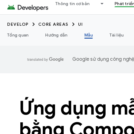
Thông tin cơ bản
Phát triể
DEVELOP
CORE AREAS
UI
Tổng quan
Hướng dẫn
Mẫu
Tài liệu
Google sử dụng công nghệ A
Ứng dụng mẫ
bằng Compo