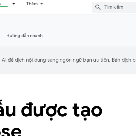
n
Thêm
Hướng dẫn nhanh
I để dịch nội dung sang ngôn ngữ bạn ưu tiên. Bản dịch bằ
u được tạo
se