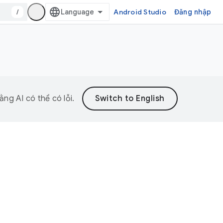
/
Android Studio
Đăng nhập
ng AI có thể có lỗi.