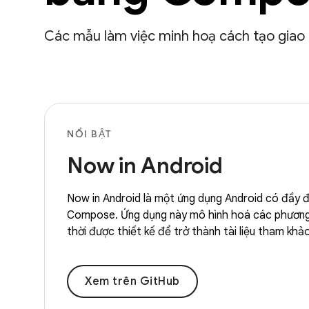
Các mẫu làm việc minh hoạ cách tạo gia
NỔI BẬT
Now in Android
Now in Android là một ứng dụng Android có đầy 
Compose. Ứng dụng này mô hình hoá các phương p
thời được thiết kế để trở thành tài liệu tham khả
Xem trên GitHub