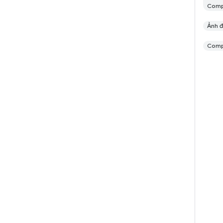
Com
Ảnh 
Comp