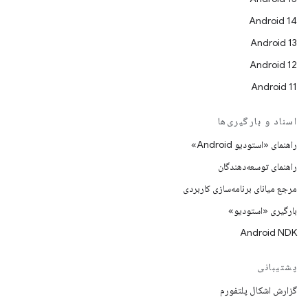
Android 14
Android 13
Android 12
Android 11
اسناد و بارگیری‌ها
راهنمای «استودیو Android»
راهنمای توسعه‌دهندگان
مرجع میانای برنامه‌سازی کاربردی
بارگیری «استودیو»
Android NDK
پشتیبانی
گزارش اشکال پلتفورم