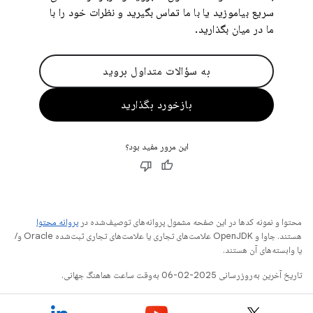
سریع بیاموزید یا با ما تماس بگیرید و نظرات خود را با
ما در میان بگذارید.
به سؤالات متداول بروید
بازخورد بگذارید
این مرور مفید بود؟
محتوا و نمونه کدها در این صفحه مشمول پروانه‌های توصیف‌شده در
پروانه محتوا
هستند. جاوا و OpenJDK علامت‌های تجاری یا علامت‌های تجاری ثبت‌شده Oracle و/
یا وابسته‌های آن هستند.
تاریخ آخرین به‌روزرسانی 2025-02-06 به‌وقت ساعت هماهنگ جهانی.