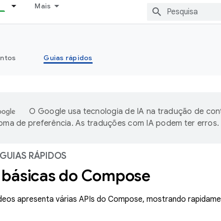
Mais
ntos
Guias rápidos
O Google usa tecnologia de IA na tradução de co
ioma de preferência. As traduções com IA podem ter erros.
GUIAS RÁPIDOS
 básicas do Compose
ídeos apresenta várias APIs do Compose, mostrando rapidame