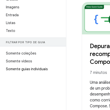
Imagens
Entrada
Listas
Texto
FILTRAR POR TIPO DE GUIA
Depura
recomp
Somente coleções
Compo
Somente vídeos
Somente guias individuais
7 minutos
Uma anális
de um prob
desempenh
como corri
Compose. S