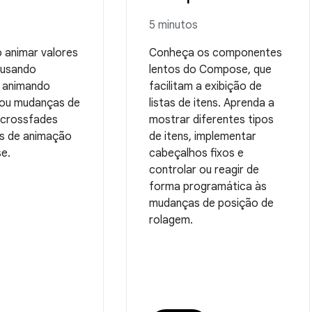
5 minutos
 animar valores
Conheça os componentes
 usando
lentos do Compose, que
, animando
facilitam a exibição de
e ou mudanças de
listas de itens. Aprenda a
 crossfades
mostrar diferentes tipos
s de animação
de itens, implementar
e.
cabeçalhos fixos e
controlar ou reagir de
forma programática às
mudanças de posição de
rolagem.