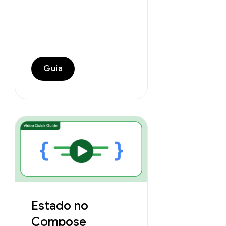
Guia
Estado no
Compose