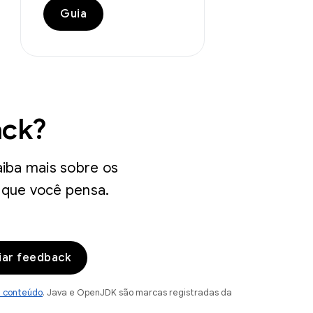
Guia
ack?
iba mais sobre os
 que você pensa.
iar feedback
e conteúdo
. Java e OpenJDK são marcas registradas da