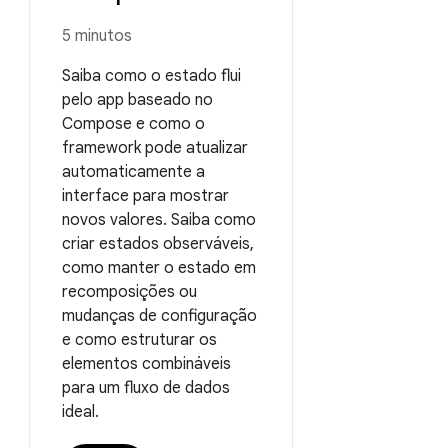
5 minutos
Saiba como o estado flui
pelo app baseado no
Compose e como o
framework pode atualizar
automaticamente a
interface para mostrar
novos valores. Saiba como
criar estados observáveis,
como manter o estado em
recomposições ou
mudanças de configuração
e como estruturar os
elementos combináveis
para um fluxo de dados
ideal.