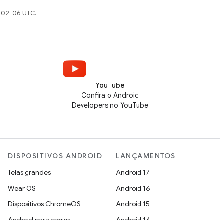
-02-06 UTC.
YouTube
Confira o Android
Developers no YouTube
DISPOSITIVOS ANDROID
LANÇAMENTOS
Telas grandes
Android 17
Wear OS
Android 16
Dispositivos ChromeOS
Android 15
Android para carros
Android 14