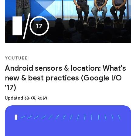
YOUTUBE
Android sensors & location: What's
new & best practices (Google I/O
'17)
Updated ১৯ মে, ২০১৭