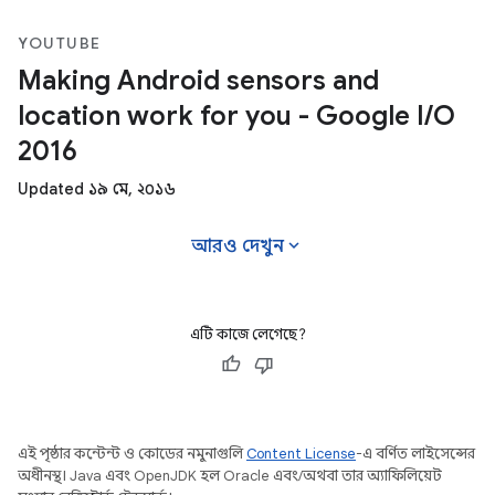
YOUTUBE
Making Android sensors and
location work for you - Google I/O
2016
Updated ১৯ মে, ২০১৬
expand_more
আরও দেখুন
এটি কাজে লেগেছে?
এই পৃষ্ঠার কন্টেন্ট ও কোডের নমুনাগুলি
Content License
-এ বর্ণিত লাইসেন্সের
অধীনস্থ। Java এবং OpenJDK হল Oracle এবং/অথবা তার অ্যাফিলিয়েট