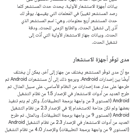
بيانات أجهزة الاستشعار الأولية. يحدث حدث المستشعر كلما
رصد المستشعر تغييرًا في المَعلمات التي يقيسها. يوفّر لك
حدث المستشعر أربع معلومات، وهي: اسم المستشعر الذي
أدّى إلى تشغيل الحدث، والطابع الزمني للحدث، ودقة
الحدث، وبيانات جهاز الاستشعار الأولية التي أدّت إلى
تشغيل الحدث.
مدى توفّر أجهزة الاستشعار
مع أنّ مدى توفّر المستشعر يختلف من جهاز إلى آخر، يمكن أن يختلف
أيضًا بين إصدارات Android. ويرجع ذلك إلى أنّ مستشعرات Android تم
طرحها على مدار عدة إصدارات من النظام الأساسي. على سبيل المثال، تم
طرح العديد من أدوات الاستشعار في الإصدار 1.5 من نظام التشغيل
Android (المستوى 3 من واجهة برمجة التطبيقات)، ولكن لم يتم تنفيذ
بعضها ولم تكن متاحة للاستخدام إلا في الإصدار 2.3 من نظام التشغيل
Android (المستوى 9 من واجهة برمجة التطبيقات). وبالمثل، تم طرح
العديد من أدوات الاستشعار في الإصدار 2.3 من نظام التشغيل Android
(المستوى 9 من واجهة برمجة التطبيقات) والإصدار 4.0 من نظام التشغيل