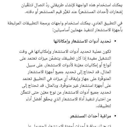
يمكنك استخدام هذه الواجهة لإنشاء طريقتَي ردّ اتصال تتلقّيان
إشعارات (أحداث المستشعر) عند تغيُّر قيم المستشعر أو دقته.
في التطبيق العادي، يمكنك استخدام واجهات برمجة التطبيقات المرتبطة
بأجهزة الاستشعار لتنفيذ مهمتَين أساسيتَين:
تحديد أدوات الاستشعار وإمكاناتها
تكون عملية تحديد أدوات الاستشعار وإمكانياتها في وقت
التشغيل مفيدة إذا كان تطبيقك يتضمّن ميزات تعتمد على
أنواع أو إمكانيات معيّنة لأدوات الاستشعار. على سبيل
المثال، قد تحتاج إلى تحديد جميع أجهزة الاستشعار
المتوفّرة على جهاز وإيقاف أي ميزات في التطبيق تعتمد
على أجهزة استشعار غير متوفّرة. وبالمثل، قد تحتاج إلى
تحديد جميع أدوات الاستشعار من نوع معيّن حتى تتمكّن
من اختيار تنفيذ أداة الاستشعار الذي يحقّق أفضل أداء
لتطبيقك.
مراقبة أحداث المستشعر
تتيح لك مراقبة أحداث أجهزة الاستشعار الحصول على