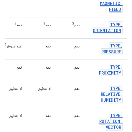
MAGNETIC
_
FIELD
2
2
2
TYPE
_
نعم
نعم
نعم
ORIENTATION
1
TYPE
_
نعم
نعم
غير متوفر
PRESSURE
TYPE
_
نعم
نعم
نعم
PROXIMITY
TYPE
_
نعم
لا تنطبق
لا تنطبق
RELATIVE
_
HUMIDITY
TYPE
_
نعم
نعم
لا تنطبق
ROTATION
_
VECTOR