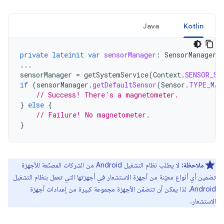
Java
Kotlin
private
lateinit
var
sensorManager
:
SensorManager
...
sensorManager
=
getSystemService
(
Context
.
SENSOR_SE
if
(
sensorManager
.
getDefaultSensor
(
Sensor
.
TYPE_MAG
// Success! There's a magnetometer.
}
else
{
// Failure! No magnetometer.
}
ملاحظة:
لا يطلب نظام التشغيل Android من الشركات المصنّعة للأجهزة
تضمين أي أنواع معيّنة من أجهزة الاستشعار في أجهزتها التي تعمل بنظام التشغيل
Android، لذا يمكن أن تتضمّن الأجهزة مجموعة كبيرة من إعدادات أجهزة
الاستشعار.