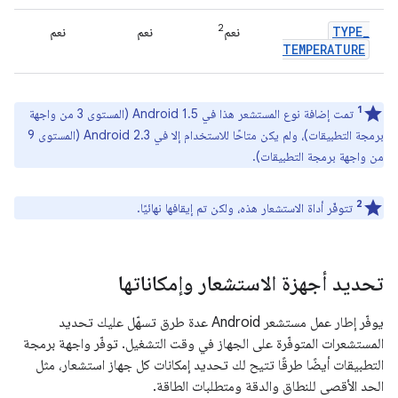
2
TYPE
_
نعم
نعم
نعم
TEMPERATURE
1
تمت إضافة نوع المستشعر هذا في Android 1.5 (المستوى 3 من واجهة
برمجة التطبيقات)، ولم يكن متاحًا للاستخدام إلا في Android 2.3 (المستوى 9
من واجهة برمجة التطبيقات).
2
تتوفّر أداة الاستشعار هذه، ولكن تم إيقافها نهائيًا.
تحديد أجهزة الاستشعار وإمكاناتها
يوفّر إطار عمل مستشعر Android عدة طرق تسهّل عليك تحديد
المستشعرات المتوفّرة على الجهاز في وقت التشغيل. توفّر واجهة برمجة
التطبيقات أيضًا طرقًا تتيح لك تحديد إمكانات كل جهاز استشعار، مثل
الحد الأقصى للنطاق والدقة ومتطلبات الطاقة.