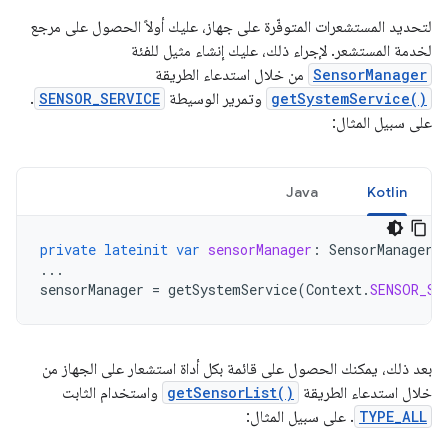
لتحديد المستشعرات المتوفّرة على جهاز، عليك أولاً الحصول على مرجع
لخدمة المستشعر. لإجراء ذلك، عليك إنشاء مثيل للفئة
SensorManager
من خلال استدعاء الطريقة
getSystemService()
وتمرير الوسيطة
SENSOR_SERVICE
.
على سبيل المثال:
Java
Kotlin
private
lateinit
var
sensorManager
:
SensorManager
...
sensorManager
=
getSystemService
(
Context
.
SENSOR_SE
بعد ذلك، يمكنك الحصول على قائمة بكل أداة استشعار على الجهاز من
خلال استدعاء الطريقة
getSensorList()
واستخدام الثابت
TYPE_ALL
. على سبيل المثال: