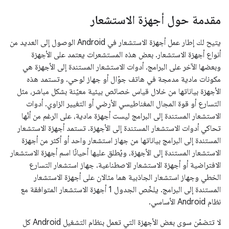
مقدمة حول أجهزة الاستشعار
يتيح لك إطار عمل أجهزة الاستشعار في Android الوصول إلى العديد من
أنواع أجهزة الاستشعار. بعض هذه المستشعرات يعتمد على الأجهزة
وبعضها الآخر على البرامج. أدوات الاستشعار المستندة إلى الأجهزة هي
مكونات مادية مدمجة في هاتف جوّال أو جهاز لوحي. وتستمد هذه
الأجهزة بياناتها من خلال قياس خصائص بيئية معيّنة بشكل مباشر، مثل
التسارع أو قوة المجال المغناطيسي الأرضي أو التغيير الزاوي. أدوات
الاستشعار المستندة إلى البرامج ليست أجهزة مادية، على الرغم من أنّها
تحاكي أدوات الاستشعار المستندة إلى الأجهزة. تستمد أجهزة الاستشعار
المستندة إلى البرامج بياناتها من جهاز استشعار واحد أو أكثر من أجهزة
الاستشعار المستندة إلى الأجهزة، ويُطلق عليها أحيانًا اسم أجهزة الاستشعار
الافتراضية أو أجهزة الاستشعار الاصطناعية. جهاز استشعار التسارع
الخطي وجهاز استشعار الجاذبية هما مثالان على أجهزة الاستشعار
المستندة إلى البرامج. يلخّص الجدول 1 أجهزة الاستشعار المتوافقة مع
نظام Android الأساسي.
لا تتضمّن سوى بعض الأجهزة التي تعمل بنظام التشغيل Android كل