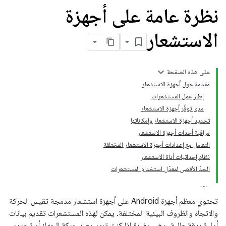
نظرة عامة على أجهزة
الاستشعار
على هذه الصفحة
مقدمة حول أجهزة الاستشعار
إطار عمل المستشعرات
مدى توفّر أجهزة الاستشعار
تحديد أجهزة الاستشعار وإمكاناتها
مراقبة أحداث أجهزة الاستشعار
التعامل مع إعدادات أجهزة الاستشعار المختلفة
نظام إحداثيات أداة الاستشعار
الحدّ الأقصى لمعدّل استخدام المستشعرات
تحتوي معظم أجهزة Android على أجهزة استشعار مدمجة تقيس الحركة
والاتجاه والظروف البيئية المختلفة. يمكن لهذه المستشعرات تقديم بيانات
أولية بدقة عالية، وهي مفيدة إذا كنت تريد رصد حركة الجهاز أو تحديد