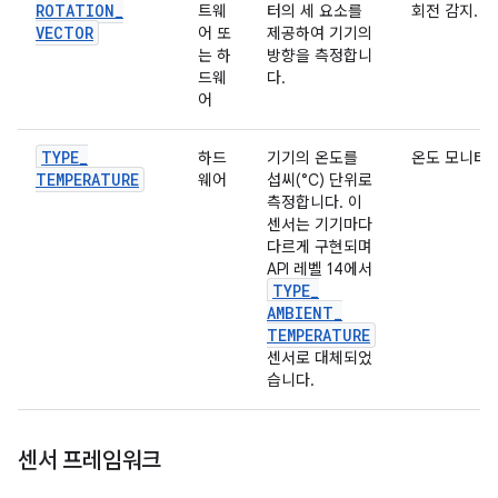
ROTATION
_
트웨
터의 세 요소를
회전 감지.
VECTOR
어 또
제공하여 기기의
는 하
방향을 측정합니
드웨
다.
어
TYPE
_
하드
기기의 온도를
온도 모니터링
TEMPERATURE
웨어
섭씨(°C) 단위로
측정합니다. 이
센서는 기기마다
다르게 구현되며
API 레벨 14에서
TYPE
_
AMBIENT
_
TEMPERATURE
센서로 대체되었
습니다.
센서 프레임워크