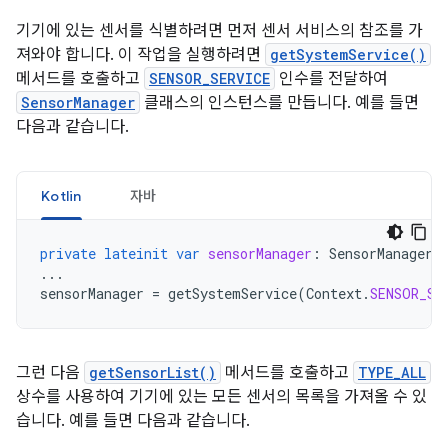
기기에 있는 센서를 식별하려면 먼저 센서 서비스의 참조를 가
져와야 합니다. 이 작업을 실행하려면
getSystemService()
메서드를 호출하고
SENSOR_SERVICE
인수를 전달하여
SensorManager
클래스의 인스턴스를 만듭니다. 예를 들면
다음과 같습니다.
Kotlin
자바
private
lateinit
var
sensorManager
:
SensorManager
...
sensorManager
=
getSystemService
(
Context
.
SENSOR_SE
그런 다음
getSensorList()
메서드를 호출하고
TYPE_ALL
상수를 사용하여 기기에 있는 모든 센서의 목록을 가져올 수 있
습니다. 예를 들면 다음과 같습니다.