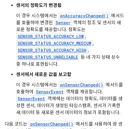
센서의 정확도가 변경됨
이 경우 시스템에서는
onAccuracyChanged()
메서드
를 호출하여 변경된
Sensor
객체의 참조 및 센서의 새
로운 정확도를 제공합니다. 정확도는
SENSOR_STATUS_ACCURACY_LOW
,
SENSOR_STATUS_ACCURACY_MEDIUM
,
SENSOR_STATUS_ACCURACY_HIGH
,
SENSOR_STATUS_UNRELIABLE
등 네 가지 상태 상수
중 하나로 표현됩니다.
센서에서 새로운 값을 보고함
이 경우 시스템에서는
onSensorChanged()
메서드를
호출하여
SensorEvent
객체를 제공합니다.
SensorEvent
객체에는 데이터의 정확도, 데이터를 생
성한 센서, 데이터가 생성된 타임스탬프, 센서가 기록한
새 데이터 등 새로운 센서 데이터의 정보가 포함됩니다.
다음 코드는
onSensorChanged()
메서드를 사용하여 광 센