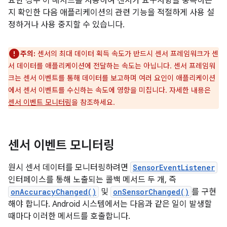
요한 경우 이 메서드를 사용하여 센서가 요구사항을 충족하는
지 확인한 다음 애플리케이션의 관련 기능을 적절하게 사용 설
정하거나 사용 중지할 수 있습니다.
주의:
센서의 최대 데이터 획득 속도가 반드시 센서 프레임워크가 센
서 데이터를 애플리케이션에 전달하는 속도는 아닙니다. 센서 프레임워
크는 센서 이벤트를 통해 데이터를 보고하며 여러 요인이 애플리케이션
에서 센서 이벤트를 수신하는 속도에 영향을 미칩니다. 자세한 내용은
센서 이벤트 모니터링
을 참조하세요.
센서 이벤트 모니터링
원시 센서 데이터를 모니터링하려면
SensorEventListener
인터페이스를 통해 노출되는 콜백 메서드 두 개, 즉
onAccuracyChanged()
및
onSensorChanged()
를 구현
해야 합니다. Android 시스템에서는 다음과 같은 일이 발생할
때마다 이러한 메서드를 호출합니다.