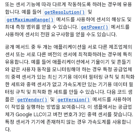
또는 센서 기능에 따라 다르게 작동하도록 하려는 경우에 유용
합니다. 예를 들어
getResolution()
및
getMaximumRange()
메서드를 사용하여 센서의 해상도 및
최대 측정 범위를 얻을 수 있습니다.
getPower()
메서드를
사용하여 센서의 전원 요구사항을 얻을 수도 있습니다.
공개 메서드 중 두 개는 애플리케이션을 서로 다른 제조업체의
센서 또는 서로 다른 버전의 센서에 최적화하려는 경우에 특히
유용합니다. 예를 들어 애플리케이션에서 기울이기 및 흔들기
와 같은 사용자 동작을 모니터링해야 하는 경우 특정 공급업체
의 중력 센서가 있는 최신 기기용 데이터 필터링 규칙 및 최적화
한 세트와 중력 센서가 없고 가속도계만 있는 기기용 데이터 필
터링 규칙 및 최적화 한 세트를 만들 수 있습니다. 다음 코드 샘
플은
getVendor()
및
getVersion()
메서드를 사용하여
이 작업을 실행하는 방법을 보여줍니다. 이 샘플에서는 공급업
체가 Google LLC이고 버전 번호가 3인 중력 센서를 찾습니다.
특정 센서가 기기에 존재하지 않는 경우 가속도계를 사용합니
다.