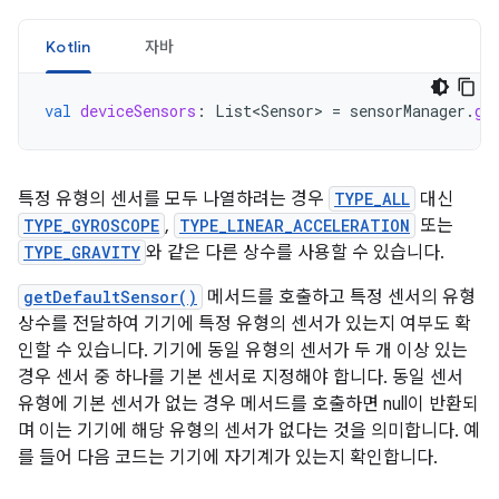
Kotlin
자바
val
deviceSensors
:
List<Sensor>
=
sensorManager
.
ge
특정 유형의 센서를 모두 나열하려는 경우
TYPE_ALL
대신
TYPE_GYROSCOPE
,
TYPE_LINEAR_ACCELERATION
또는
TYPE_GRAVITY
와 같은 다른 상수를 사용할 수 있습니다.
getDefaultSensor()
메서드를 호출하고 특정 센서의 유형
상수를 전달하여 기기에 특정 유형의 센서가 있는지 여부도 확
인할 수 있습니다. 기기에 동일 유형의 센서가 두 개 이상 있는
경우 센서 중 하나를 기본 센서로 지정해야 합니다. 동일 센서
유형에 기본 센서가 없는 경우 메서드를 호출하면 null이 반환되
며 이는 기기에 해당 유형의 센서가 없다는 것을 의미합니다. 예
를 들어 다음 코드는 기기에 자기계가 있는지 확인합니다.