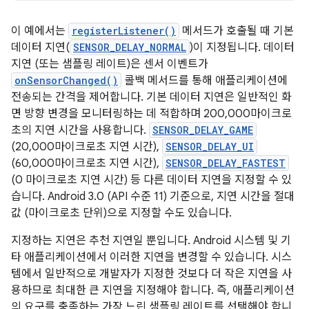
이 예에서는
registerListener()
메서드가 호출될 때 기본
데이터 지연(
SENSOR_DELAY_NORMAL
)이 지정됩니다. 데이터
지연 (또는 샘플링 레이트)은 센서 이벤트가
onSensorChanged()
콜백 메서드를 통해 애플리케이션에
전송되는 간격을 제어합니다. 기본 데이터 지연은 일반적인 화
면 방향 변경을 모니터링하는 데 적합하며 200,000마이크로
초의 지연 시간을 사용합니다.
SENSOR_DELAY_GAME
(20,000마이크로초 지연 시간),
SENSOR_DELAY_UI
(60,000마이크로초 지연 시간),
SENSOR_DELAY_FASTEST
(0 마이크로초 지연 시간) 등 다른 데이터 지연을 지정할 수 있
습니다. Android 3.0 (API 수준 11) 기준으로, 지연 시간을 절대
값 (마이크로초 단위)으로 지정할 수도 있습니다.
지정하는 지연은 추천 지연일 뿐입니다. Android 시스템 및 기
타 애플리케이션에서 이러한 지연을 변경할 수 있습니다. 시스
템에서 일반적으로 개발자가 지정한 것보다 더 작은 지연을 사
용하므로 최대한 큰 지연을 지정해야 합니다. 즉, 애플리케이션
의 요구를 충족하는 가장 느린 샘플링 레이트를 선택해야 합니