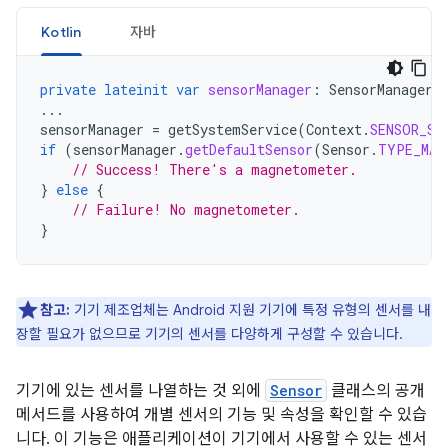
Kotlin
자바
private
lateinit
var
sensorManager
:
SensorManager
...
sensorManager
=
getSystemService
(
Context
.
SENSOR_SE
if
(
sensorManager
.
getDefaultSensor
(
Sensor
.
TYPE_MAG
// Success! There's a magnetometer.
}
else
{
// Failure! No magnetometer.
}
참고:
기기 제조업체는 Android 지원 기기에 특정 유형의 센서를 내
장할 필요가 없으므로 기기의 센서를 다양하게 구성할 수 있습니다.
기기에 있는 센서를 나열하는 것 외에
Sensor
클래스의 공개
메서드를 사용하여 개별 센서의 기능 및 속성을 확인할 수 있습
니다. 이 기능은 애플리케이션이 기기에서 사용할 수 있는 센서