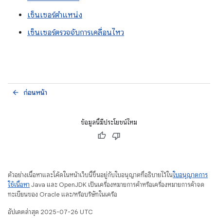
เซ็นเซอร์ตำแหน่ง
เซ็นเซอร์ตรวจจับการเคลื่อนไหว
ก่อนหน้า
arrow_back
ข้อมูลนี้มีประโยชน์ไหม
ตัวอย่างเนื้อหาและโค้ดในหน้าเว็บนี้ขึ้นอยู่กับใบอนุญาตที่อธิบายไว้ใน
ใบอนุญาตการ
ใช้เนื้อหา
Java และ OpenJDK เป็นเครื่องหมายการค้าหรือเครื่องหมายการค้าจด
ทะเบียนของ Oracle และ/หรือบริษัทในเครือ
อัปเดตล่าสุด 2025-07-26 UTC