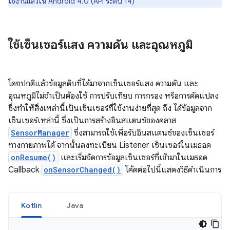
ใช้งานแล้วใน Android 4.0 (API ระดับ 14)
ใช้เซ็นเซอร์แสง ความดัน และอุณหภูมิ
โดยปกติแล้วข้อมูลดิบที่ได้มาจากเซ็นเซอร์แสง ความดัน และ
อุณหภูมิไม่จำเป็นต้องใช้ การปรับเทียบ การกรอง หรือการดัดแปลง
ซึ่งทำให้สิ่งเหล่านี้เป็นเซ็นเซอร์ที่ใช้งานง่ายที่สุด ถึง ได้ข้อมูลจาก
เซ็นเซอร์เหล่านี้ ซึ่งเป็นการสร้างอินสแตนซ์ของคลาส
SensorManager
ซึ่งสามารถใช้เพื่อรับอินสแตนซ์ของเซ็นเซอร์
ทางกายภาพได้ จากนั้นลงทะเบียน Listener เซ็นเซอร์ในเมธอด
onResume()
และเริ่มจัดการข้อมูลเซ็นเซอร์ที่เข้ามาในเมธอด
Callback
onSensorChanged()
โค้ดต่อไปนี้แสดงวิธีดำเนินการ
Kotlin
Java