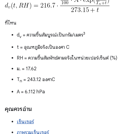
ที่ไหน
3
d
= ความชื้นสัมบูรณ์เป็นกรัม/เมตร
v
t = อุณหภูมิจริงเป็นองศา C
RH = ความชื้นสัมพัทธ์ตามจริงในหน่วยเปอร์เซ็นต์ (%)
ม. = 17.62
T
= 243.12 องศาC
n
A = 6.112 hPa
คุณควรอ่าน
เซ็นเซอร์
ภาพรวมเซ็นเซอร์