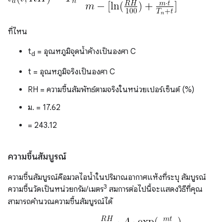
ที่ไหน
t
= อุณหภูมิจุดน้ำค้างเป็นองศา C
d
t = อุณหภูมิจริงเป็นองศา C
RH = ความชื้นสัมพัทธ์ตามจริงในหน่วยเปอร์เซ็นต์ (%)
ม. = 17.62
= 243.12
ความชื้นสัมบูรณ์
ความชื้นสัมบูรณ์คือมวลไอน้ำในปริมาณอากาศแห้งที่ระบุ สัมบูรณ์
3
ความชื้นวัดเป็นหน่วยกรัม/เมตร
สมการต่อไปนี้จะแสดงวิธีที่คุณ
สามารถคำนวณความชื้นสัมบูรณ์ได้