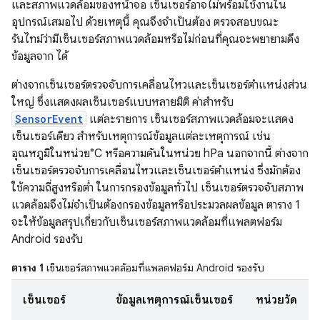
และสภาพแวดล้อมของหน้าจอ เซ็นเซอร์อาจไม่พร้อมใช้งานใน
อุปกรณ์เสมอไป ด้วยเหตุนี้ คุณจึงจำเป็นต้อง ตรวจสอบขณะ
รันไทม์ว่ามีเซ็นเซอร์สภาพแวดล้อมหรือไม่ก่อนที่คุณจะพยายามดึง
ข้อมูลจาก ได้
ต่างจากเซ็นเซอร์ตรวจจับการเคลื่อนไหวและเซ็นเซอร์ตำแหน่งส่วน
ใหญ่ ซึ่งแสดงผลเซ็นเซอร์แบบหลายมิติ ค่าสำหรับ
SensorEvent
แต่ละรายการ เซ็นเซอร์สภาพแวดล้อมจะแสดง
เซ็นเซอร์เดียว สําหรับเหตุการณ์ข้อมูลแต่ละเหตุการณ์ เช่น
อุณหภูมิในหน่วย°C หรือความดันในหน่วย hPa นอกจากนี้ ต่างจาก
เซ็นเซอร์ตรวจจับการเคลื่อนไหวและเซ็นเซอร์ตำแหน่ง ซึ่งมักต้อง
ใช้ความถี่สูงหรือต่ำ ในการกรองข้อมูลทั่วไป เซ็นเซอร์ตรวจจับสภาพ
แวดล้อมจึงไม่จําเป็นต้องกรองข้อมูลหรือประมวลผลข้อมูล ตาราง 1
จะให้ข้อมูลสรุปเกี่ยวกับเซ็นเซอร์สภาพแวดล้อมที่แพลตฟอร์ม
Android รองรับ
ตาราง 1
เซ็นเซอร์สภาพแวดล้อมที่แพลตฟอร์ม Android รองรับ
เซ็นเซอร์
ข้อมูลเหตุการณ์เซ็นเซอร์
หน่วยวัด