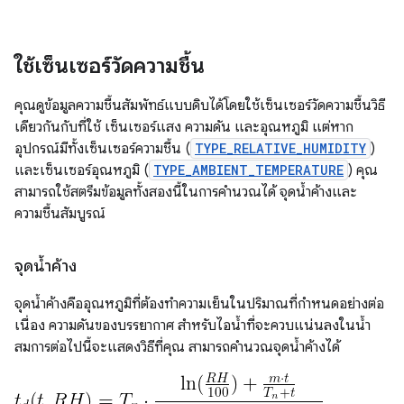
ใช้เซ็นเซอร์วัดความชื้น
คุณดูข้อมูลความชื้นสัมพัทธ์แบบดิบได้โดยใช้เซ็นเซอร์วัดความชื้นวิธี
เดียวกันกับที่ใช้ เซ็นเซอร์แสง ความดัน และอุณหภูมิ แต่หาก
อุปกรณ์มีทั้งเซ็นเซอร์ความชื้น (
TYPE_RELATIVE_HUMIDITY
)
และเซ็นเซอร์อุณหภูมิ (
TYPE_AMBIENT_TEMPERATURE
) คุณ
สามารถใช้สตรีมข้อมูลทั้งสองนี้ในการคำนวณได้ จุดน้ำค้างและ
ความชื้นสัมบูรณ์
จุดน้ำค้าง
จุดน้ำค้างคืออุณหภูมิที่ต้องทำความเย็นในปริมาณที่กำหนดอย่างต่อ
เนื่อง ความดันของบรรยากาศ สำหรับไอน้ำที่จะควบแน่นลงในน้ำ
สมการต่อไปนี้จะแสดงวิธีที่คุณ สามารถคำนวณจุดน้ำค้างได้