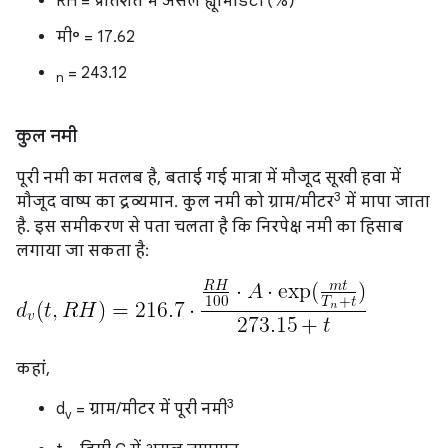
RH = प्रतिशत में असल ह्यूमिडिटी (%)
मी॰ = 17.62
= 243.12
n
कुल नमी
पूरी नमी का मतलब है, बताई गई मात्रा में मौजूद सूखी हवा में
3
मौजूद वाष्प का द्रव्यमान. कुल नमी को ग्राम/मीटर
में मापा जाता
है. इस समीकरण से पता चलता है कि निरपेक्ष नमी का हिसाब
लगाया जा सकता है:
कहां,
3
d
= ग्राम/मीटर में पूरी नमी
v