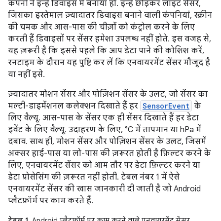
कंपनी ने इन्हें डिवाइस में बनाया हो. इन्हें छोड़कर लाइट सेंसर,
जिसका इस्तेमाल ज़्यादातर डिवाइस बनाने वाली कंपनियां, स्क्रीन
की चमक और आस-पास की चीज़ों को कंट्रोल करने के लिए
करती हैं डिवाइसों पर सेंसर हमेशा उपलब्ध नहीं होते. इस वजह से,
यह ज़रूरी है कि इससे पहले कि आप डेटा पाने की कोशिश करें,
रनटाइम के दौरान यह पुष्टि कर लें कि एनवायरमेंट सेंसर मौजूद है
या नहीं इसे.
ज़्यादातर मोशन सेंसर और पोज़िशन सेंसर के उलट, जो सेंसर का
मल्टी-डाइमेंशनल कलेक्शन दिखाते हैं हर
SensorEvent
के
लिए वैल्यू. आस-पास के सेंसर एक ही सेंसर दिखाते हैं हर डेटा
इवेंट के लिए वैल्यू. उदाहरण के लिए, °C में तापमान या hPa में
दबाव. साथ ही, मोशन सेंसर और पोज़िशन सेंसर के उलट, जिसमें
अक्सर हाई-पास या लो-पास की ज़रूरत होती है फ़िल्टर करने के
लिए, एनवायरमेंट सेंसर को आम तौर पर डेटा फ़िल्टर करने या
डेटा प्रोसेसिंग की ज़रूरत नहीं होती. टेबल नंबर 1 में ऐसे
एनवायरमेंट सेंसर की खास जानकारी दी जाती है जो Android
प्लैटफ़ॉर्म पर काम करते हैं.
टेबल 1.
Android प्लैटफ़ॉर्म पर काम करने वाले एनवायरमेंट सेंसर.