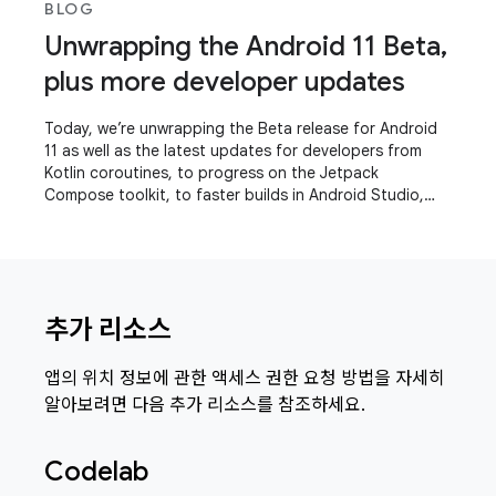
BLOG
Unwrapping the Android 11 Beta,
plus more developer updates
Today, we’re unwrapping the Beta release for Android
11 as well as the latest updates for developers from
Kotlin coroutines, to progress on the Jetpack
Compose toolkit, to faster builds in Android Studio,
even a refreshed experience for the Play
추가 리소스
앱의 위치 정보에 관한 액세스 권한 요청 방법을 자세히
알아보려면 다음 추가 리소스를 참조하세요.
Codelab