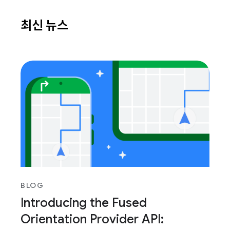
최신 뉴스
BLOG
Introducing the Fused
Orientation Provider API: