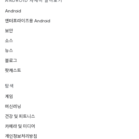
ANDROID 자세히 알아보기
Android
엔터프라이즈용 Android
보안
소스
뉴스
블로그
팟캐스트
탐색
게임
머신러닝
건강 및 피트니스
카메라 및 미디어
개인정보처리방침