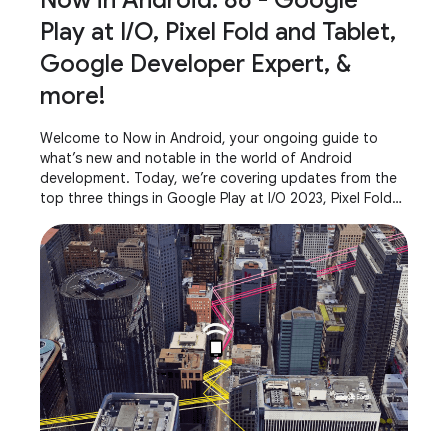
Now in Android: 86 - Google
Play at I/O, Pixel Fold and Tablet,
Google Developer Expert, &
more!
Welcome to Now in Android, your ongoing guide to
what’s new and notable in the world of Android
development. Today, we’re covering updates from the
top three things in Google Play at I/O 2023, Pixel Fold
and Pixel Tablet, AndroidX releases, what it