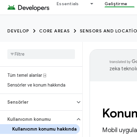
Essentials
Geliştirme
DEVELOP
CORE AREAS
SENSORS AND LOCATI
zeka teknoloj
Tüm temel alanlar ⍈
Sensörler ve konum hakkında
Sensörler
Konum 
Kullanıcının konumu
Kullanıcının konumu hakkında
Mobil uygulam