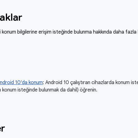
aklar
konum bilgilerine erişim isteğinde bulunma hakkında daha fazla b
 Android 10'da konum
: Android 10 çalıştıran cihazlarda konum ist
ken konum isteğinde bulunmak da dahil) öğrenin.
r