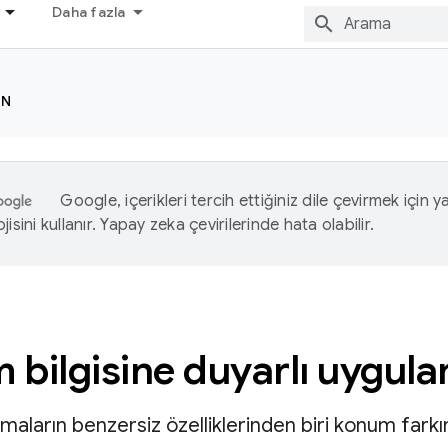
Daha fazla
ON
Google, içerikleri tercih ettiğiniz dile çevirmek için 
isini kullanır. Yapay zeka çevirilerinde hata olabilir.
bilgisine duyarlı uygul
aların benzersiz özelliklerinden biri konum farkında