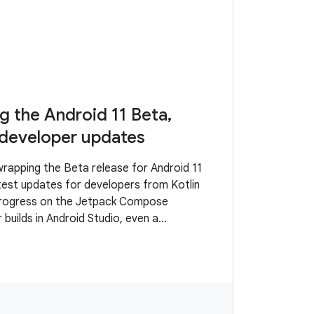
 the Android 11 Beta,
 developer updates
rapping the Beta release for Android 11
atest updates for developers from Kotlin
progress on the Jetpack Compose
r builds in Android Studio, even a
ence for the Play