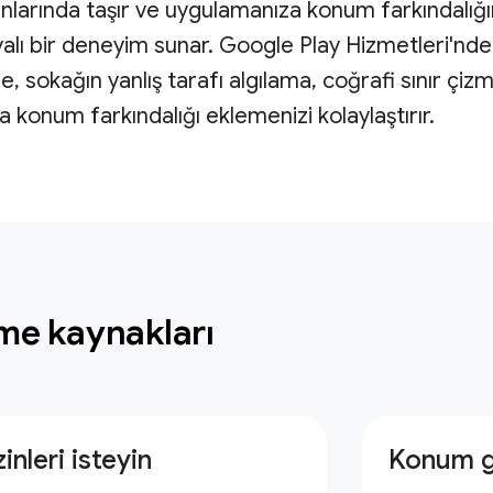
yanlarında taşır ve uygulamanıza konum farkındalığı
lı bir deneyim sunar. Google Play Hizmetleri'nde
 sokağın yanlış tarafı algılama, coğrafi sınır çizme
 konum farkındalığı eklemenizi kolaylaştırır.
rme kaynakları
inleri isteyin
Konum g