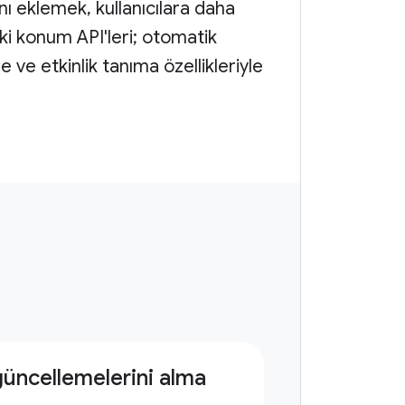
nı eklemek, kullanıcılara daha
ki konum API'leri; otomatik
 ve etkinlik tanıma özellikleriyle
üncellemelerini alma