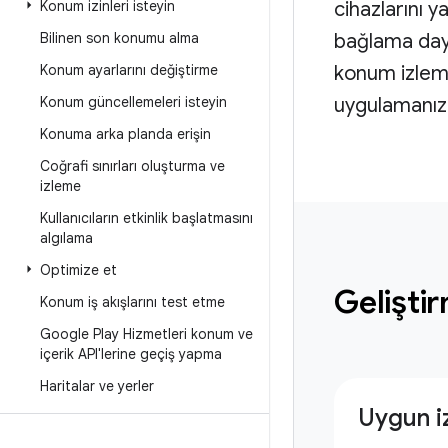
Konum izinleri isteyin
cihazlarını 
Bilinen son konumu alma
bağlama daya
Konum ayarlarını değiştirme
konum izleme,
Konum güncellemeleri isteyin
uygulamanıza
Konuma arka planda erişin
Coğrafi sınırları oluşturma ve
izleme
Kullanıcıların etkinlik başlatmasını
algılama
Optimize et
Gelişti
Konum iş akışlarını test etme
Google Play Hizmetleri konum ve
içerik API'lerine geçiş yapma
Haritalar ve yerler
Uygun iz