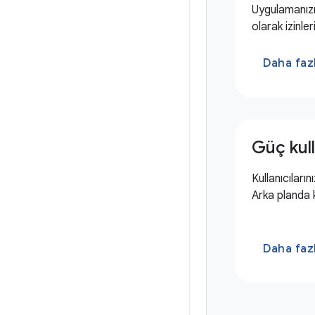
Uygulamanızın
olarak izinle
Daha fazl
Güç kull
Kullanıcılarını
Arka planda ko
Daha fazl