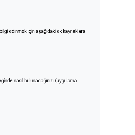
ilgi edinmek için aşağıdaki ek kaynaklara
eğinde nasıl bulunacağınızı (uygulama