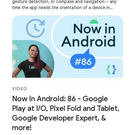
gesture detection, or compass and navigation – any
time the app needs the orientation of a device in
relation to its surroundings. We’ve
VIDEO
Now in Android: 86 - Google
Play at I/O, Pixel Fold and Tablet,
Google Developer Expert, &
more!