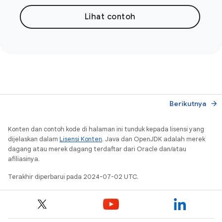
Lihat contoh
Berikutnya
arrow_forward
Konten dan contoh kode di halaman ini tunduk kepada lisensi yang
dijelaskan dalam
Lisensi Konten
. Java dan OpenJDK adalah merek
dagang atau merek dagang terdaftar dari Oracle dan/atau
afiliasinya.
Terakhir diperbarui pada 2024-07-02 UTC.