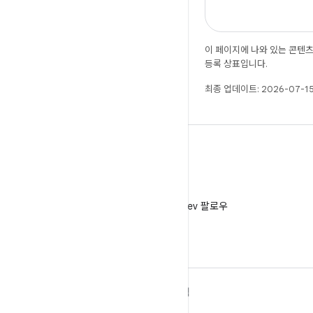
이 페이지에 나와 있는 콘텐
등록 상표입니다.
최종 업데이트: 2026-07-15
X
X에서 @AndroidDev 팔로우
ANDROID 자세히 알아보기
탐색