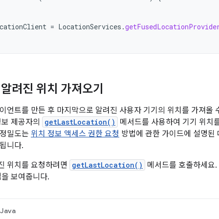
cationClient
=
LocationServices
.
getFusedLocationProvide
 알려진 위치 가져오기
이언트를 만든 후 마지막으로 알려진 사용자 기기의 위치를 가져올 수
정보 제공자의
getLastLocation()
메서드를 사용하여 기기 위치를
 정밀도는
위치 정보 액세스 권한 요청
방법에 관한 가이드에 설명된 
됩니다.
진 위치를 요청하려면
getLastLocation()
메서드를 호출하세요. 
법을 보여줍니다.
Java