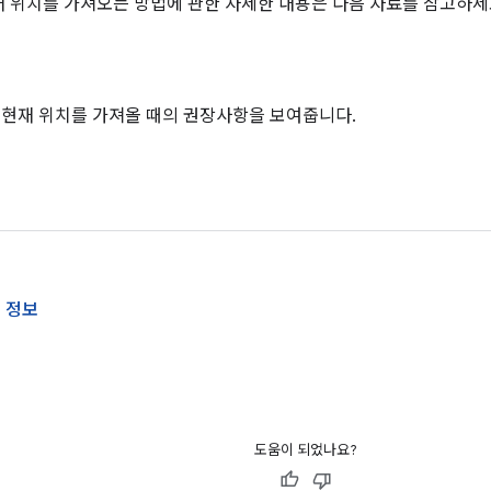
 현재 위치를 가져오는 방법에 관한 자세한 내용은 다음 자료를 참고하세
: 현재 위치를 가져올 때의 권장사항을 보여줍니다.
 정보
도움이 되었나요?