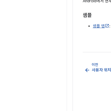
Android에서
샘플
샘플 앱
이전
arrow_back
사용자 위치