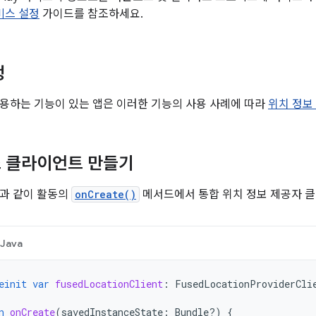
서비스 설정
가이드를 참조하세요.
정
용하는 기능이 있는 앱은 이러한 기능의 사용 사례에 따라
위치 정보
 클라이언트 만들기
과 같이 활동의
onCreate()
메서드에서 통합 위치 정보 제공자 
Java
einit
var
fusedLocationClient
:
FusedLocationProviderCli
n
onCreate
(
savedInstanceState
:
Bundle?)
{