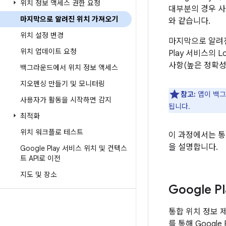
위치 정보 액세스 권한 요청
대부분의 경우 사
마지막으로 알려진 위치 가져오기
와 같습니다.
위치 설정 변경
마지막으로 알려
위치 업데이트 요청
Play 서비스의 
사항(높은 정확성
백그라운드에서 위치 정보 액세스
지오펜싱 만들기 및 모니터링
참고:
앱이 백그
사용자가 활동을 시작하면 감지
됩니다.
최적화
위치 워크플로 테스트
이 과정에서는 
을 설명합니다.
Google Play 서비스 위치 및 컨텍스
트 API로 이전
지도 및 장소
Google 
통합 위치 정보 
를 통해 Goog