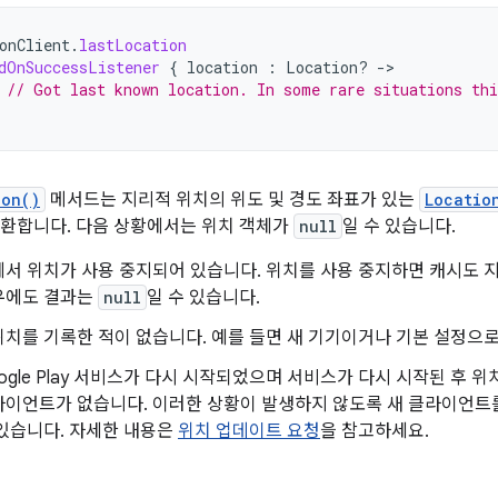
onClient
.
lastLocation
dOnSuccessListener
{
location
:
Location? 
-
// Got last known location. In some rare situations thi
ion()
메서드는 지리적 위치의 위도 및 경도 좌표가 있는
Locatio
반환합니다. 다음 상황에서는 위치 객체가
null
일 수 있습니다.
에서 위치가 사용 중지되어 있습니다. 위치를 사용 중지하면 캐시도 
우에도 결과는
null
일 수 있습니다.
치를 기록한 적이 없습니다. 예를 들면 새 기기이거나 기본 설정으로
ogle Play 서비스가 다시 시작되었으며 서비스가 다시 시작된 후 
라이언트가 없습니다. 이러한 상황이 발생하지 않도록 새 클라이언트
있습니다. 자세한 내용은
위치 업데이트 요청
을 참고하세요.