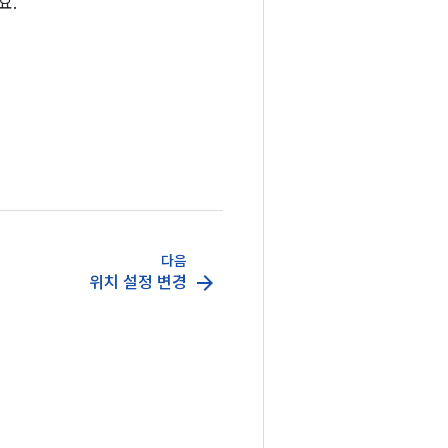
요.
다음
arrow_forward
위치 설정 변경