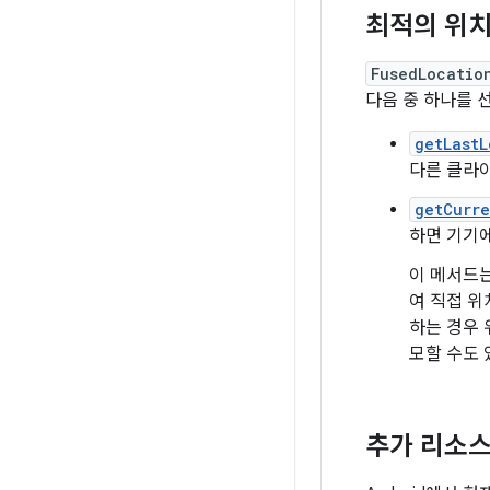
최적의 위치
FusedLocatio
다음 중 하나를 
getLastL
다른 클라이
getCurre
하면 기기에
이 메서드
여 직접 
하는 경우 
모할 수도 
추가 리소