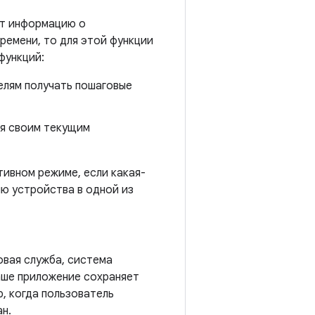
ет информацию о
ремени, то для этой функции
функций:
елям получать пошаговые
ся своим текущим
тивном режиме, если какая-
ю устройства в одной из
овая служба, система
аше приложение сохраняет
р, когда пользователь
н.