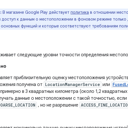
:
В магазине Google Play действует
политика
в отношении место
 доступ к данным о местоположении в фоновом режиме только 
 основных функций и которые соответствуют требованиям поли
рживает следующие уровни точности определения местопо
ьно
вляет приблизительную оценку местоположения устройств
ожения получена от
LocationManagerService
или
FusedL
примерно в 3 квадратных километра (около 1,2 квадратных
лучать данные о местоположении с такой точностью, если
COARSE_LOCATION
, но не разрешение
ACCESS_FINE_LOCATIO