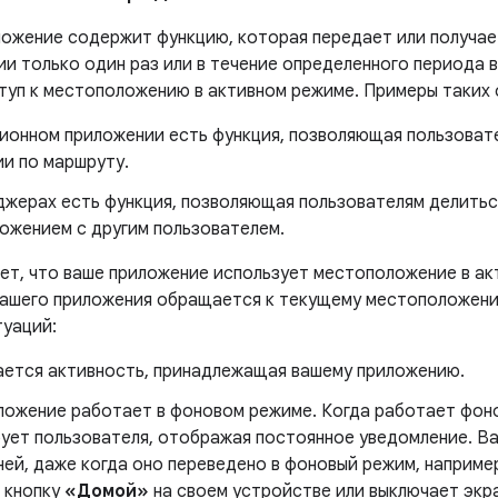
ложение содержит функцию, которая передает или получа
и только один раз или в течение определенного периода в
туп к местоположению в активном режиме. Примеры таких 
ционном приложении есть функция, позволяющая пользоват
ии по маршруту.
джерах есть функция, позволяющая пользователям делить
ожением с другим пользователем.
ет, что ваше приложение использует местоположение в ак
вашего приложения обращается к текущему местоположени
уаций:
ется активность, принадлежащая вашему приложению.
ложение работает в фоновом режиме. Когда работает фон
ует пользователя, отображая постоянное уведомление. В
ней, даже когда оно переведено в фоновый режим, наприме
 кнопку
«Домой»
на своем устройстве или выключает экра