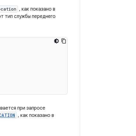
ocation
, как показано в
от тип службы переднего
вается при запросе
CATION
, как показано в