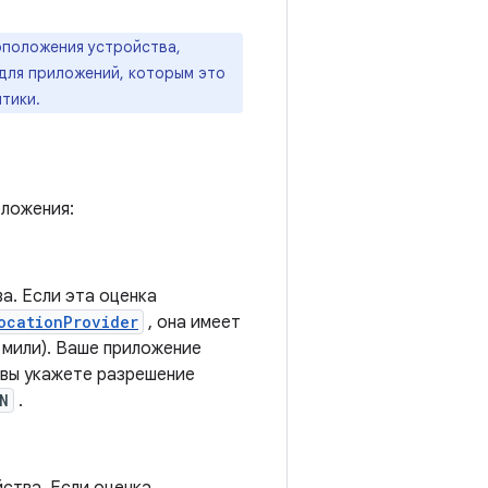
положения устройства,
для приложений, которым это
тики.
ложения:
а. Если эта оценка
ocationProvider
, она имеет
 мили). Ваше приложение
 вы укажете разрешение
N
.