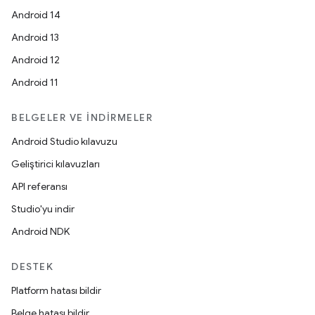
Android 14
Android 13
Android 12
Android 11
BELGELER VE İNDIRMELER
Android Studio kılavuzu
Geliştirici kılavuzları
API referansı
Studio'yu indir
Android NDK
DESTEK
Platform hatası bildir
Belge hatası bildir