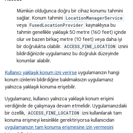
Mümkün olduğunca doğru bir cihaz konumu tahmini
sağlar. Konum tahmini
LocationManagerService
veya
FusedLocationProvider
kaynaklıysa bu
tahmin genellikle yaklaşık 50 metre (160 feet) içinde
olur ve bazen birkaç metre (10 feet) veya daha iyi
bir doğrulukta olabilir.
ACCESS_FINE_LOCATION
iznini
bildirdiğinizde uygulamanız bu doğruluk düzeyinde
konumlar alabilir.
Kullanıcı yaklaşık konum izni verirse
uygulamanızın hangi
konum izinlerini bildirdiğine bakılmaksızın uygulamanız
yalnızca yaklaşık konuma erişebilir.
Uygulamanız, kullanıcı yalnızca yaklaşık konum erişimi
verdiğinde de çalışmaya devam etmelidir. Uygulamanızdaki
bir özellik,
ACCESS_FINE_LOCATION
izni kullanılarak tam
konuma erişmeyi kesinlikle gerektiriyorsa kullanıcıdan
uygulamanızın tam konuma erişmesine izin vermesini