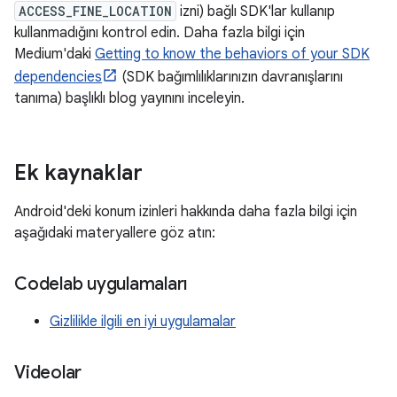
ACCESS_FINE_LOCATION
izni) bağlı SDK'lar kullanıp
kullanmadığını kontrol edin. Daha fazla bilgi için
Medium'daki
Getting to know the behaviors of your SDK
dependencies
(SDK bağımlılıklarınızın davranışlarını
tanıma) başlıklı blog yayınını inceleyin.
Ek kaynaklar
Android'deki konum izinleri hakkında daha fazla bilgi için
aşağıdaki materyallere göz atın:
Codelab uygulamaları
Gizlilikle ilgili en iyi uygulamalar
Videolar