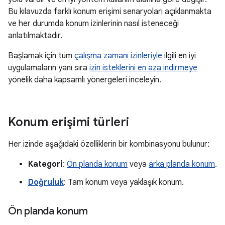
Bu kılavuzda farklı konum erişimi senaryoları açıklanmakta
ve her durumda konum izinlerinin nasıl isteneceği
anlatılmaktadır.
Başlamak için tüm
çalışma zamanı izinleriyle
ilgili en iyi
uygulamaların yanı sıra
izin isteklerini en aza indirmeye
yönelik daha kapsamlı yönergeleri inceleyin.
Konum erişimi türleri
Her izinde aşağıdaki özelliklerin bir kombinasyonu bulunur:
Kategori
:
Ön planda konum
veya
arka planda konum
.
Doğruluk
: Tam konum veya yaklaşık konum.
Ön planda konum