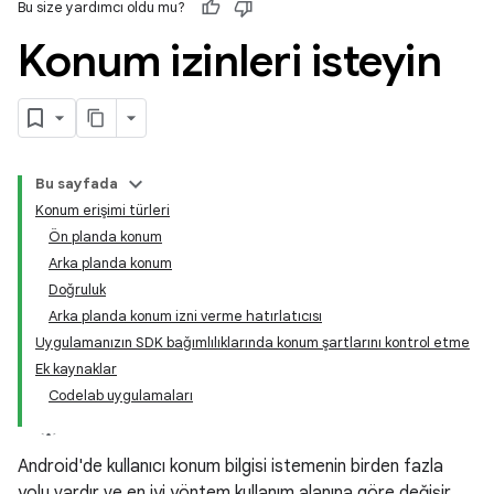
Bu size yardımcı oldu mu?
Konum izinleri isteyin
Bu sayfada
Konum erişimi türleri
Ön planda konum
Arka planda konum
Doğruluk
Arka planda konum izni verme hatırlatıcısı
Uygulamanızın SDK bağımlılıklarında konum şartlarını kontrol etme
Ek kaynaklar
Codelab uygulamaları
Android'de kullanıcı konum bilgisi istemenin birden fazla
yolu vardır ve en iyi yöntem kullanım alanına göre değişir.