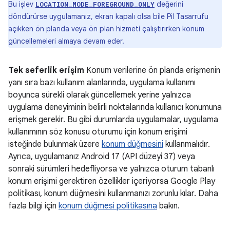
Bu işlev
değerini
LOCATION_MODE_FOREGROUND_ONLY
döndürürse uygulamanız, ekran kapalı olsa bile Pil Tasarrufu
açıkken ön planda veya ön plan hizmeti çalıştırırken konum
güncellemeleri almaya devam eder.
Tek seferlik erişim
Konum verilerine ön planda erişmenin
yanı sıra bazı kullanım alanlarında, uygulama kullanımı
boyunca sürekli olarak güncellemek yerine yalnızca
uygulama deneyiminin belirli noktalarında kullanıcı konumuna
erişmek gerekir. Bu gibi durumlarda uygulamalar, uygulama
kullanımının söz konusu oturumu için konum erişimi
isteğinde bulunmak üzere
konum düğmesini
kullanmalıdır.
Ayrıca, uygulamanız Android 17 (API düzeyi 37) veya
sonraki sürümleri hedefliyorsa ve yalnızca oturum tabanlı
konum erişimi gerektiren özellikler içeriyorsa Google Play
politikası, konum düğmesini kullanmanızı zorunlu kılar. Daha
fazla bilgi için
konum düğmesi politikasına
bakın.