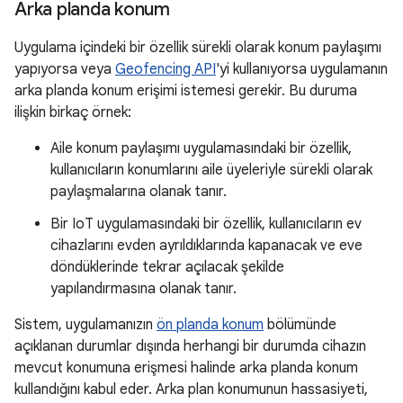
Arka planda konum
Uygulama içindeki bir özellik sürekli olarak konum paylaşımı
yapıyorsa veya
Geofencing API
'yi kullanıyorsa uygulamanın
arka planda konum erişimi istemesi gerekir. Bu duruma
ilişkin birkaç örnek:
Aile konum paylaşımı uygulamasındaki bir özellik,
kullanıcıların konumlarını aile üyeleriyle sürekli olarak
paylaşmalarına olanak tanır.
Bir IoT uygulamasındaki bir özellik, kullanıcıların ev
cihazlarını evden ayrıldıklarında kapanacak ve eve
döndüklerinde tekrar açılacak şekilde
yapılandırmasına olanak tanır.
Sistem, uygulamanızın
ön planda konum
bölümünde
açıklanan durumlar dışında herhangi bir durumda cihazın
mevcut konumuna erişmesi halinde arka planda konum
kullandığını kabul eder. Arka plan konumunun hassasiyeti,