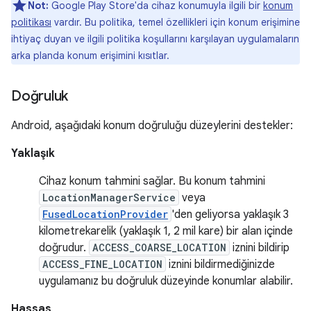
Not:
Google Play Store'da cihaz konumuyla ilgili bir
konum
politikası
vardır. Bu politika, temel özellikleri için konum erişimine
ihtiyaç duyan ve ilgili politika koşullarını karşılayan uygulamaların
arka planda konum erişimini kısıtlar.
Doğruluk
Android, aşağıdaki konum doğruluğu düzeylerini destekler:
Yaklaşık
Cihaz konum tahmini sağlar. Bu konum tahmini
LocationManagerService
veya
FusedLocationProvider
'den geliyorsa yaklaşık 3
kilometrekarelik (yaklaşık 1, 2 mil kare) bir alan içinde
doğrudur.
ACCESS_COARSE_LOCATION
iznini bildirip
ACCESS_FINE_LOCATION
iznini bildirmediğinizde
uygulamanız bu doğruluk düzeyinde konumlar alabilir.
Hassas