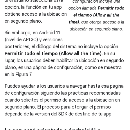
Si el usuario selecciona esta
configuración incluye una
opción, la función en tu app
opción llamada
Permitir todo
obtiene acceso a la ubicación
el tiempo (Allow all the
en segundo plano.
time)
, que otorga acceso a la
ubicación en segundo plano.
Sin embargo, en Android 11
(nivel de API 30) y versiones
posteriores, el diálogo del sistema no incluye la opción
Permitir todo el tiempo (Allow all the time)
. En su
lugar, los usuarios deben habilitar la ubicación en segundo
plano, en una página de configuración, como se muestra
en la Figura 7.
Puedes ayudar a los usuarios a navegar hasta esa página
de configuración siguiendo las prácticas recomendadas
cuando solicites el permiso de acceso a la ubicación en
segundo plano. El proceso para otorgar el permiso
depende de la versión del SDK de destino de tu app.