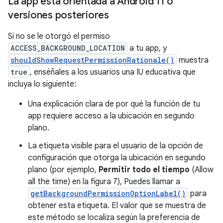
La app está orientada a Android 11 o
versiones posteriores
Si no se le otorgó el permiso
ACCESS_BACKGROUND_LOCATION
a tu app, y
shouldShowRequestPermissionRationale()
muestra
true
, enséñales a los usuarios una IU educativa que
incluya lo siguiente:
Una explicación clara de por qué la función de tu
app requiere acceso a la ubicación en segundo
plano.
La etiqueta visible para el usuario de la opción de
configuración que otorga la ubicación en segundo
plano (por ejemplo,
Permitir todo el tiempo
(Allow
all the time) en la figura 7), Puedes llamar a
getBackgroundPermissionOptionLabel()
para
obtener esta etiqueta. El valor que se muestra de
este método se localiza según la preferencia de