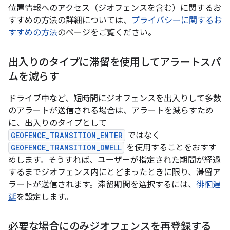
位置情報へのアクセス（ジオフェンスを含む）に関するお
すすめの方法の詳細については、
プライバシーに関するお
すすめの方法
のページをご覧ください。
出入りのタイプに滞留を使用してアラートスパ
ムを減らす
ドライブ中など、短時間にジオフェンスを出入りして多数
のアラートが送信される場合は、アラートを減らすため
に、出入りのタイプとして
GEOFENCE_TRANSITION_ENTER
ではなく
GEOFENCE_TRANSITION_DWELL
を使用することをおすす
めします。そうすれば、ユーザーが指定された期間が経過
するまでジオフェンス内にとどまったときに限り、滞留ア
ラートが送信されます。滞留期間を選択するには、
徘徊遅
延
を設定します。
必要な場合にのみジオフェンスを再登録する