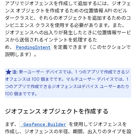
アプリでジオフェンスを作成して追加するには、ジオフェ
ンス オブジェクトを作成するための位置情報 API のビル
ダークラスと、それらのオブジェクトを追加するためのコ
ンビニエンス クラスを使用する必要があります。また、
ジオフェンスへの出入りが発生したときに位置情報サービ
スから送信されるインテントを処理するた
め、
PendingIntent
を定義できます（このセクションで
説明します）。
注:
単一ユーザー デバイスでは、1 つのアプリで作成できるジ
オフェンスは 100 個までです。マルチユーザー デバイスでは、1
つのアプリで作成できるジオフェンスはデバイス ユーザーあたり
100 個までです。
ジオフェンス オブジェクトを作成する
まず、
Geofence.Builder
を使用してジオフェンスを
作成し、ジオフェンスの半径、期間、出入りのタイプを設