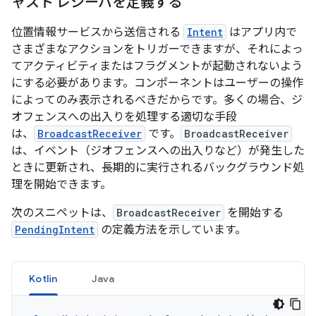
ャスト レシーバを定義する
位置情報サービスから送信される
Intent
はアプリ内で
さまざまなアクションをトリガーできますが、それによっ
てアクティビティまたはフラグメントが起動されないよう
にする必要があります。コンポーネントはユーザーの操作
によってのみ表示されるべきだからです。
多くの場合、ジ
オフェンスへの出入りを処理する適切な手段
は、
BroadcastReceiver
です。
BroadcastReceiver
は、イベント（ジオフェンスへの出入りなど）が発生した
ときに更新され、長期的に実行されるバックグラウンド処
理を開始できます。
次のスニペットは、
BroadcastReceiver
を開始する
PendingIntent
の定義方法を示しています。
Kotlin
Java