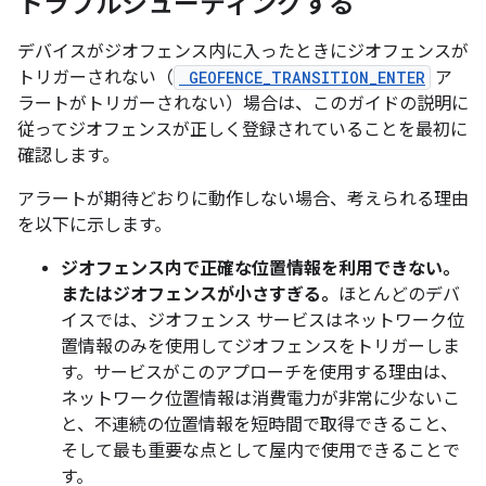
トラブルシューティングする
デバイスがジオフェンス内に入ったときにジオフェンスが
トリガーされない（
GEOFENCE_TRANSITION_ENTER
ア
ラートがトリガーされない）場合は、このガイドの説明に
従ってジオフェンスが正しく登録されていることを最初に
確認します。
アラートが期待どおりに動作しない場合、考えられる理由
を以下に示します。
ジオフェンス内で正確な位置情報を利用できない。
またはジオフェンスが小さすぎる。
ほとんどのデバ
イスでは、ジオフェンス サービスはネットワーク位
置情報のみを使用してジオフェンスをトリガーしま
す。サービスがこのアプローチを使用する理由は、
ネットワーク位置情報は消費電力が非常に少ないこ
と、不連続の位置情報を短時間で取得できること、
そして最も重要な点として屋内で使用できることで
す。