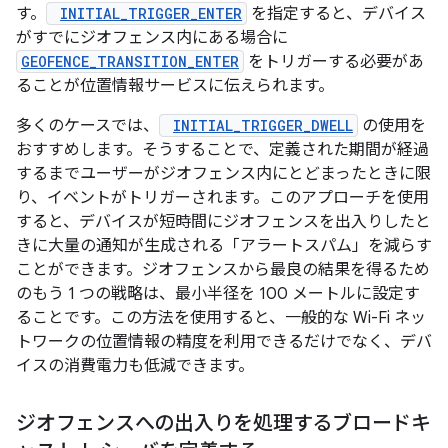
す。
INITIAL_TRIGGER_ENTER
を指定すると、デバイス
がすでにジオフェンス内にある場合に
GEOFENCE_TRANSITION_ENTER
をトリガーする必要があ
ることが位置情報サービスに伝えられます。
多くのケースでは、
INITIAL_TRIGGER_DWELL
の使用を
おすすめします。そうすることで、定義された期間が経過
するまでユーザーがジオフェンス内にとどまったときに限
り、イベントがトリガーされます。このアプローチを使用
すると、デバイスが短時間にジオフェンスを出入りしたと
きに大量の通知が生成される「アラートスパム」を減らす
ことができます。ジオフェンスから最良の結果を得るため
のもう 1 つの戦略は、最小半径を 100 メートルに設定す
ることです。この方法を使用すると、一般的な Wi-Fi ネッ
トワークの位置情報の精度を利用できるだけでなく、デバ
イスの消費電力も低減できます。
ジオフェンスへの出入りを処理するブロードキ