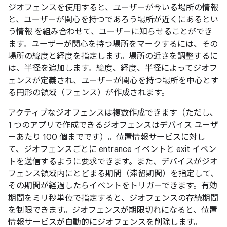
ジオフェンスを使用すると、ユーザーが今いる場所の情報
と、ユーザーが関心を持つであろう場所が近くにあるとい
う情報 を組み合わせて、ユーザーに知らせることができ
ます。ユーザーが関心を持つ場所をマークするには、その
場所の緯度と経度を指定します。場所の近さを調整するに
は、半径を追加します。緯度、経度、半径によってジオフ
ェンスが定義され、ユーザーが関心を持つ場所を中心とす
る円形の領域（フェンス）が作成されます。
アクティブなジオフェンスは複数作成できます（ただし、
1 つのアプリで作成できるジオフェンスはデバイス ユーザ
ーあたり 100 個までです）。位置情報サービスに対し
て、ジオフェンスごとに entrance イベントと exit イベン
トを送信するように要求できます。また、デバイスがジオ
フェンス領域内にとどまる期間（滞留期間
）を指定して、
その期間が経過したらイベントをトリガーできます。有効
期間をミリ秒単位で指定すると、ジオフェンスの存続期間
を制限できます。ジオフェンスが期限切れになると、位置
情報サービスが自動的にジオフェンスを削除します。