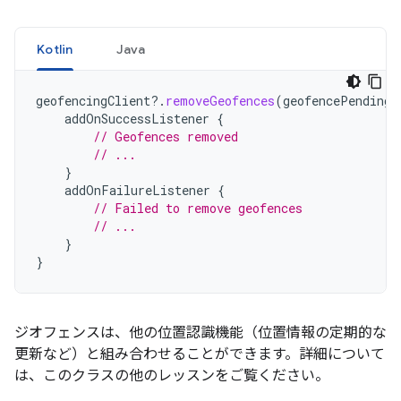
Kotlin
Java
geofencingClient
?.
removeGeofences
(
geofencePendingI
addOnSuccessListener
{
// Geofences removed
// ...
}
addOnFailureListener
{
// Failed to remove geofences
// ...
}
}
ジオフェンスは、他の位置認識機能（位置情報の定期的な
更新など）と組み合わせることができます。詳細について
は、このクラスの他のレッスンをご覧ください。