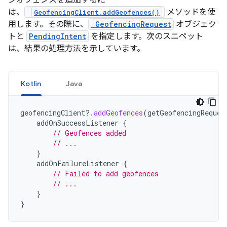
ジオフェンスを追加するに
は、
メソッドを使
GeofencingClient.addGeofences()
用します。その際に、
GeofencingRequest
オブジェク
トと
PendingIntent
を指定します。次のスニペット
は、結果の処理方法を示しています。
Kotlin
Java
geofencingClient
?.
addGeofences
(
getGeofencingReques
addOnSuccessListener
{
// Geofences added
// ...
}
addOnFailureListener
{
// Failed to add geofences
// ...
}
}