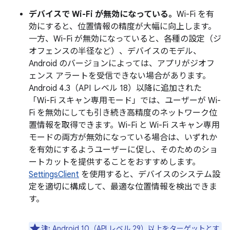
デバイスで Wi-Fi が無効になっている。
Wi-Fi を有
効にすると、位置情報の精度が大幅に向上します。
一方、Wi-Fi が無効になっていると、各種の設定（ジ
オフェンスの半径など）、デバイスのモデル、
Android のバージョンによっては、アプリがジオフ
ェンス アラートを受信できない場合があります。
Android 4.3（API レベル 18）以降に追加された
「Wi-Fi スキャン専用モード」では、ユーザーが Wi-
Fi を無効にしても引き続き高精度のネットワーク位
置情報を取得できます。Wi-Fi と Wi-Fi スキャン専用
モードの両方が無効になっている場合は、いずれか
を有効にするようユーザーに促し、そのためのショ
ートカットを提供することをおすすめします。
SettingsClient
を使用すると、デバイスのシステム設
定を適切に構成して、最適な位置情報を検出できま
す。
注:
Android 10（API レベル 29）以上をターゲットとす