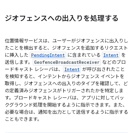
ジオフェンスへの出入りを処理する
位置情報サービスは、ユーザーがジオフェンスに出入りし
たことを検出すると、ジオフェンスを追加するリクエスト
に挿入した
PendingIntent
に含まれている
Intent
を
送信します。
GeofenceBroadcastReceiver
などのブロ
ードキャスト レシーバは、
Intent
が呼び出されたこと
を検知すると、インテントからジオフェンス イベントを
取得し、ジオフェンスへの出入りのタイプを確認して、ど
の定義済みジオフェンスがトリガーされたかを特定しま
す。ブロードキャスト レシーバは、アプリに対してバッ
クグラウンド処理を開始するように指示できます。また、
必要な場合は、通知を出力として送信するように指示する
こともできます。