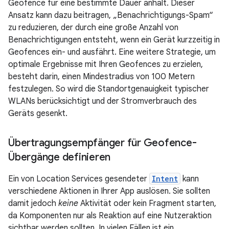
Geofence für eine bestimmte Dauer anhält. Dieser
Ansatz kann dazu beitragen, „Benachrichtigungs-Spam“
zu reduzieren, der durch eine große Anzahl von
Benachrichtigungen entsteht, wenn ein Gerät kurzzeitig in
Geofences ein- und ausfährt. Eine weitere Strategie, um
optimale Ergebnisse mit Ihren Geofences zu erzielen,
besteht darin, einen Mindestradius von 100 Metern
festzulegen. So wird die Standortgenauigkeit typischer
WLANs berücksichtigt und der Stromverbrauch des
Geräts gesenkt.
Übertragungsempfänger für Geofence-
Übergänge definieren
Ein von Location Services gesendeter
Intent
kann
verschiedene Aktionen in Ihrer App auslösen. Sie sollten
damit jedoch
keine
Aktivität oder kein Fragment starten,
da Komponenten nur als Reaktion auf eine Nutzeraktion
sichtbar werden sollten. In vielen Fällen ist ein