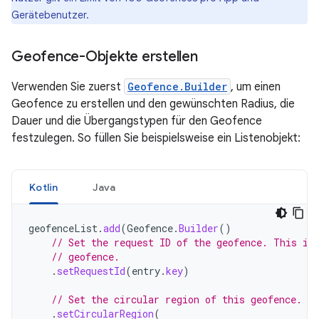
Gerätebenutzer.
Geofence-Objekte erstellen
Verwenden Sie zuerst
Geofence.Builder
, um einen
Geofence zu erstellen und den gewünschten Radius, die
Dauer und die Übergangstypen für den Geofence
festzulegen. So füllen Sie beispielsweise ein Listenobjekt:
Kotlin
Java
geofenceList
.
add
(
Geofence
.
Builder
()
// Set the request ID of the geofence. This is
// geofence.
.
setRequestId
(
entry
.
key
)
// Set the circular region of this geofence.
.
setCircularRegion
(