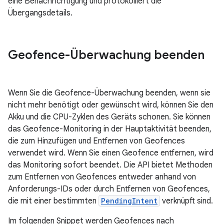
eine Benachrichtigung und protokolliert die
Übergangsdetails.
Geofence-Überwachung beenden
Wenn Sie die Geofence-Überwachung beenden, wenn sie
nicht mehr benötigt oder gewünscht wird, können Sie den
Akku und die CPU-Zyklen des Geräts schonen. Sie können
das Geofence-Monitoring in der Hauptaktivität beenden,
die zum Hinzufügen und Entfernen von Geofences
verwendet wird. Wenn Sie einen Geofence entfernen, wird
das Monitoring sofort beendet. Die API bietet Methoden
zum Entfernen von Geofences entweder anhand von
Anforderungs-IDs oder durch Entfernen von Geofences,
die mit einer bestimmten
PendingIntent
verknüpft sind.
Im folgenden Snippet werden Geofences nach