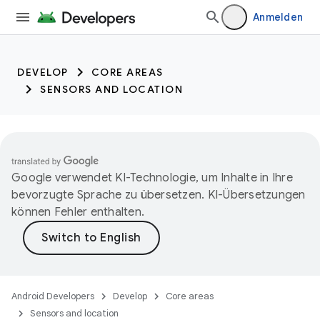
trait:citc
Anmelden
DEVELOP
CORE AREAS
SENSORS AND LOCATION
Google verwendet KI-Technologie, um Inhalte in Ihre
bevorzugte Sprache zu übersetzen. KI-Übersetzungen
können Fehler enthalten.
Android Developers
Develop
Core areas
Sensors and location