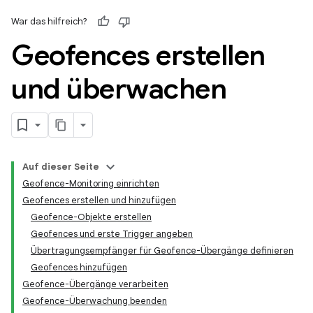
War das hilfreich?
Geofences erstellen
und überwachen
Auf dieser Seite
Geofence-Monitoring einrichten
Geofences erstellen und hinzufügen
Geofence-Objekte erstellen
Geofences und erste Trigger angeben
Übertragungsempfänger für Geofence-Übergänge definieren
Geofences hinzufügen
Geofence-Übergänge verarbeiten
Geofence-Überwachung beenden