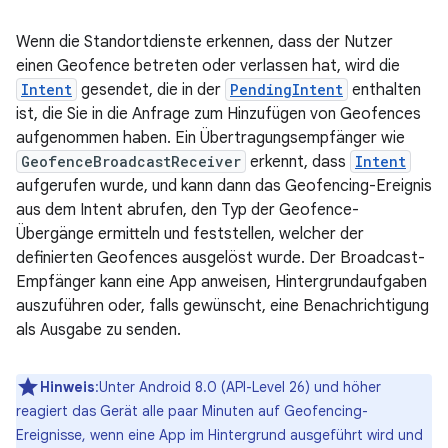
Wenn die Standortdienste erkennen, dass der Nutzer
einen Geofence betreten oder verlassen hat, wird die
Intent
gesendet, die in der
PendingIntent
enthalten
ist, die Sie in die Anfrage zum Hinzufügen von Geofences
aufgenommen haben. Ein Übertragungsempfänger wie
GeofenceBroadcastReceiver
erkennt, dass
Intent
aufgerufen wurde, und kann dann das Geofencing-Ereignis
aus dem Intent abrufen, den Typ der Geofence-
Übergänge ermitteln und feststellen, welcher der
definierten Geofences ausgelöst wurde. Der Broadcast-
Empfänger kann eine App anweisen, Hintergrundaufgaben
auszuführen oder, falls gewünscht, eine Benachrichtigung
als Ausgabe zu senden.
Hinweis
:Unter Android 8.0 (API-Level 26) und höher
reagiert das Gerät alle paar Minuten auf Geofencing-
Ereignisse, wenn eine App im Hintergrund ausgeführt wird und