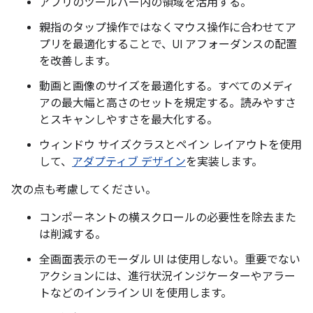
アプリのツールバー内の領域を活用する。
親指のタップ操作ではなくマウス操作に合わせてア
プリを最適化することで、UI アフォーダンスの配置
を改善します。
動画と画像のサイズを最適化する。すべてのメディ
アの最大幅と高さのセットを規定する。読みやすさ
とスキャンしやすさを最大化する。
ウィンドウ サイズクラスとペイン レイアウトを使用
して、
アダプティブ デザイン
を実装します。
次の点も考慮してください。
コンポーネントの横スクロールの必要性を除去また
は削減する。
全画面表示のモーダル UI は使用しない。重要でない
アクションには、進行状況インジケーターやアラー
トなどのインライン UI を使用します。