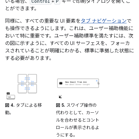
いる場合、
Control
+
P
キーで印刷ダイアログを開くこ
とができます。
同様に、すべての重要な UI 要素を
タブ ナビゲーション
で
も操作できるようにします。これは、ユーザー補助機能に
おいて特に重要です。ユーザー補助標準を満たすには、次
の図に示すように、すべての UI サーフェスを、フォーカ
スされていることが明確にわかる、標準に準拠した状態に
する必要があります。
図 4.
タブによる移
図 5.
スワイプ操作の
動。
代わりとして、カーソ
ルを合わせるとコント
ロールが表示されるよ
うにする。