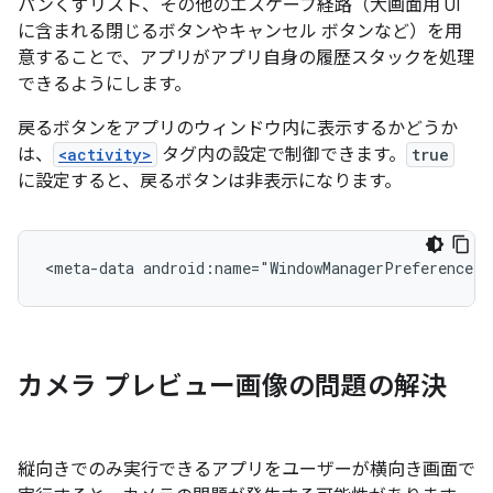
パンくずリスト、その他のエスケープ経路（大画面用 UI
に含まれる閉じるボタンやキャンセル ボタンなど）を用
意することで、アプリがアプリ自身の履歴スタックを処理
できるようにします。
戻るボタンをアプリのウィンドウ内に表示するかどうか
は、
<activity>
タグ内の設定で制御できます。
true
に設定すると、戻るボタンは非表示になります。
<meta-data
android:name="WindowManagerPreference:S
カメラ プレビュー画像の問題の解決
縦向きでのみ実行できるアプリをユーザーが横向き画面で