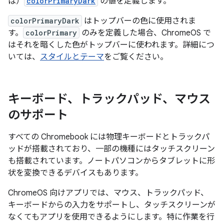
ば）
colorPrimaryDark
の値を定義します。
colorPrimaryDark
はトップバーの色に使用されま
す。
colorPrimary
のみを定義した場合、ChromeOS で
はそれを暗くした色がトップバーに使われます。詳細につ
いては、
スタイルとテーマ
をご覧ください。
キーボード、トラックパッド、マウス
のサポート
すべての Chromebook には物理キーボードとトラックパ
ッドが搭載されており、一部の機種にはタッチスクリーン
も搭載されています。ノートパソコンからタブレットに形
状を変換できるデバイスもあります。
ChromeOS 向けアプリでは、マウス、トラックパッド、
キーボードからの入力をサポートし、タッチスクリーンが
なくてもアプリを使用できるようにします。特に作業を行