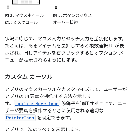
図 2.
マウスホイール
図 3.
ボタンのマウス
によるスクロール。
オーバー状態。
状況に応じて、マウス入力とタッチ入力を差別化します。
たとえば、あるアイテムを長押しすると複数選択 UI が表
示され、同じアイテムを右クリックするとオプション メ
ニューが表示されるようにします。
カスタム カーソル
アプリのマウスカーソルをカスタマイズして、ユーザーが
アプリの UI 要素を操作する方法を示しま
す。
pointerHoverIcon
修飾子を適用することで、ユー
ザーが要素を操作するときに使用される適切な
PointerIcon
を設定できます。
アプリで、次のすべてを表示します。