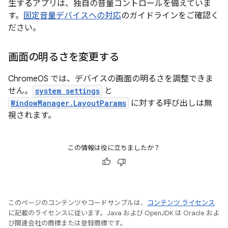
生するアプリは、独自の音量コントロールを備えていま
す。
固定音量デバイスへの対応
のガイドラインをご確認く
ださい。
画面の明るさを変更する
ChromeOS では、デバイスの画面の明るさを調整できま
せん。
system settings
と
WindowManager.LayoutParams
に対する呼び出しは無
視されます。
この情報は役に立ちましたか？
このページのコンテンツやコードサンプルは、
コンテンツ ライセンス
に記載のライセンスに従います。Java および OpenJDK は Oracle およ
び関連会社の商標または登録商標です。