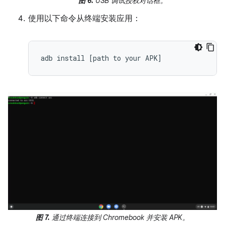
图 6.
USB 调试授权对话框。
使用以下命令从终端安装应用：
图 7.
通过终端连接到 Chromebook 并安装 APK。