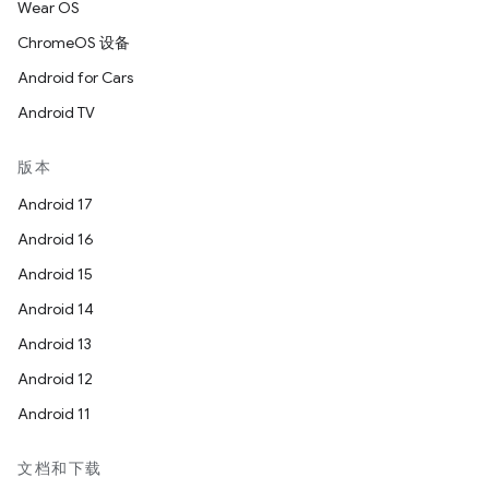
Wear OS
ChromeOS 设备
Android for Cars
Android TV
版本
Android 17
Android 16
Android 15
Android 14
Android 13
Android 12
Android 11
文档和下载