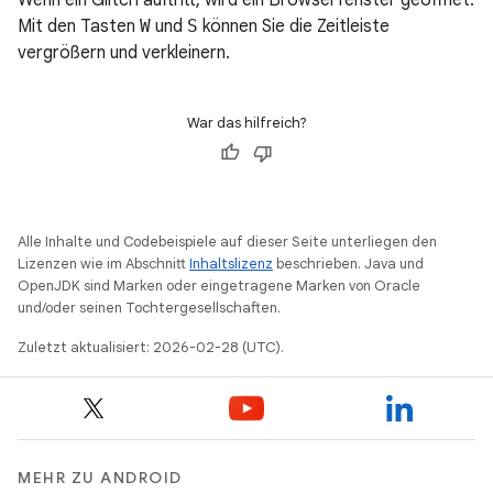
Wenn ein Glitch auftritt, wird ein Browserfenster geöffnet.
Mit den Tasten
W
und
S
können Sie die Zeitleiste
vergrößern und verkleinern.
War das hilfreich?
Alle Inhalte und Codebeispiele auf dieser Seite unterliegen den
Lizenzen wie im Abschnitt
Inhaltslizenz
beschrieben. Java und
OpenJDK sind Marken oder eingetragene Marken von Oracle
und/oder seinen Tochtergesellschaften.
Zuletzt aktualisiert: 2026-02-28 (UTC).
MEHR ZU ANDROID