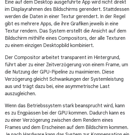
Eine auf dem Desktop ausgeführte App wird nicht direkt
im Displayrahmen des Bildschirms gerendert. Stattdessen
werden die Daten in einer Textur gerendert. In der Regel
gibt es mehrere Apps, die ihre Grafiken jeweils in eine
Textur rendern. Das System erstellt die Ansicht auf dem
Bildschirm mithilfe eines Compositors, der alle Texturen
zu einem einzigen Desktopbild kombiniert.
Der Compositor arbeitet transparent im Hintergrund,
führt aber zu einer Zeitverzögerung von einem Frame, um
die Nutzung der GPU-Pipeline zu maximieren. Diese
Verzögerung gleicht Schwankungen der Systemleistung
aus und trägt dazu bei, eine asymmetrische Last
auszugleichen.
Wenn das Betriebssystem stark beansprucht wird, kann
es zu Engpässen bei der GPU kommen. Dadurch kann es
zu einer Verzögerung zwischen dem Rendern eines
Frames und dem Erscheinen auf dem Bildschirm kommen.
Je nach Hardware kann das System zur Kompensation ein