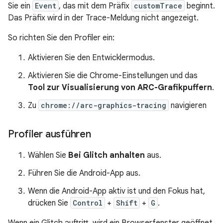
Sie ein
Event
, das mit dem Präfix
customTrace
beginnt.
Das Präfix wird in der Trace-Meldung nicht angezeigt.
So richten Sie den Profiler ein:
Aktivieren Sie den Entwicklermodus.
Aktivieren Sie die Chrome-Einstellungen und das
Tool zur Visualisierung von ARC-Grafikpuffern
.
Zu
chrome://arc-graphics-tracing
navigieren
Profiler ausführen
Wählen Sie
Bei Glitch anhalten
aus.
Führen Sie die Android-App aus.
Wenn die Android-App aktiv ist und den Fokus hat,
drücken Sie
Control
+
Shift
+
G
.