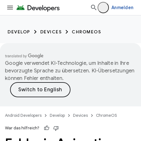
Anmelden
DEVELOP
DEVICES
CHROMEOS
Google verwendet KI-Technologie, um Inhalte in Ihre
bevorzugte Sprache zu übersetzen. KI-Übersetzungen
können Fehler enthalten.
Android Developers
Develop
Devices
ChromeOS
War das hilfreich?