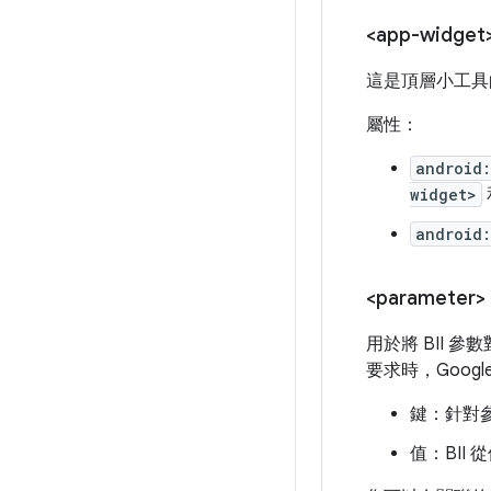
<app-widget
這是頂層小工具
屬性：
android:
widget>
android:
<parameter>
用於將 BII 
要求時，Goo
鍵：針對
值：BII