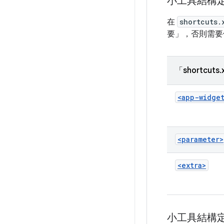
小工具結構
在
shortcuts.
要」，否則需要
「shortcut
<app-widge
<parameter>
<extra>
小工具結構