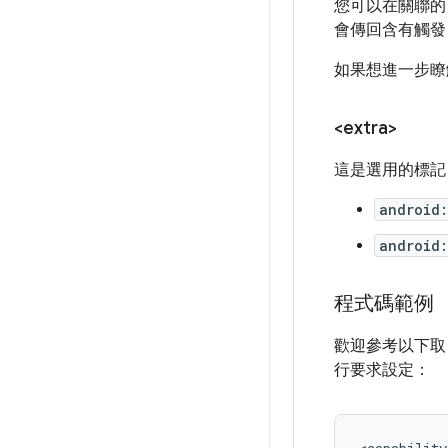
您可以在關聯
會傳回含有觸發 
如果想進一步瞭解
<extra>
這是選用的標記
android
android
程式碼範例
歡迎參考以下
行要求設定：