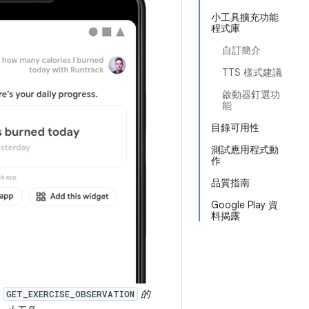
小工具擴充功能
程式庫
自訂簡介
TTS 樣式建議
啟動器釘選功
能
目錄可用性
測試應用程式動
作
品質指南
Google Play 資
料揭露
了
的
GET_EXERCISE_OBSERVATION