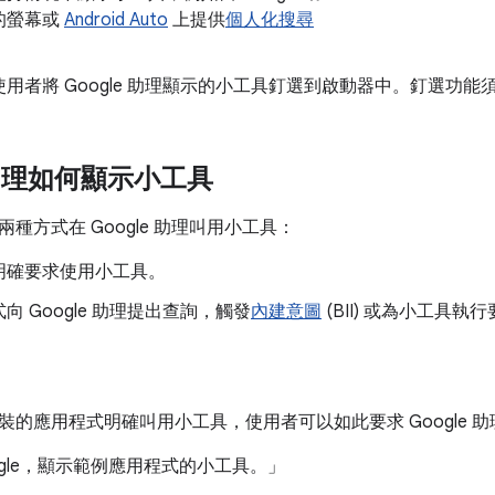
的螢幕或
Android Auto
上提供
個人化搜尋
使用者將 Google 助理顯示的小工具釘選到啟動器中。釘選功能
e 助理如何顯示小工具
種方式在 Google 助理叫用小工具：
明確要求使用小工具。
向 Google 助理提出查詢，觸發
內建意圖
(BII) 或為小工具執
裝的應用程式明確叫用小工具，使用者可以如此要求 Google 助
oogle，顯示範例應用程式的小工具。」