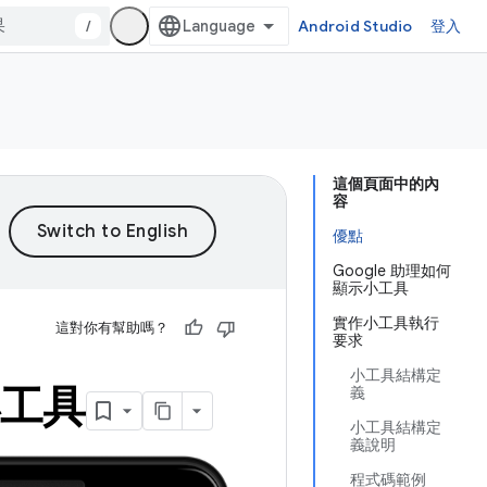
/
Android Studio
登入
這個頁面中的內
容
優點
Google 助理如何
顯示小工具
實作小工具執行
這對你有幫助嗎？
要求
小工具結構定
小工具
義
小工具結構定
義說明
程式碼範例