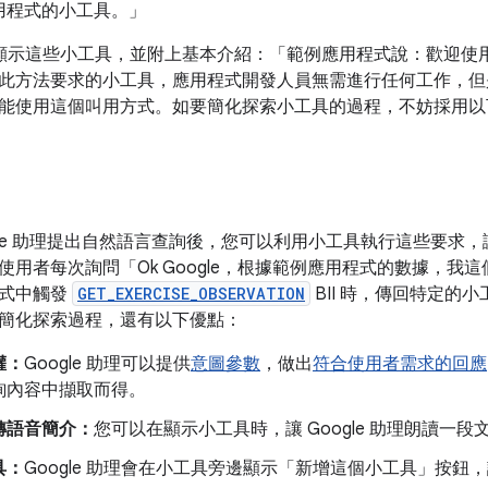
用程式的小工具。」
助理會顯示這些小工具，並附上基本介紹：「範例應用程式說：歡迎使
此方法要求的小工具，應用程式開發人員無需進行任何工作，但
能使用這個叫用方式。如要簡化探索小工具的過程，不妨採用以
ogle 助理提出自然語言查詢後，您可以利用小工具執行這些要求
使用者每次詢問「Ok Google，根據範例應用程式的數據，我
程式中觸發
GET_EXERCISE_OBSERVATION
BII 時，傳回特定的
簡化探索過程，還有以下優點：
權：
Google 助理可以提供
意圖參數
，做出
符合使用者需求的回應
詢內容中擷取而得。
轉語音簡介：
您可以在顯示小工具時，讓 Google 助理朗讀一段文字
具：
Google 助理會在小工具旁邊顯示「新增這個小工具」
按鈕，