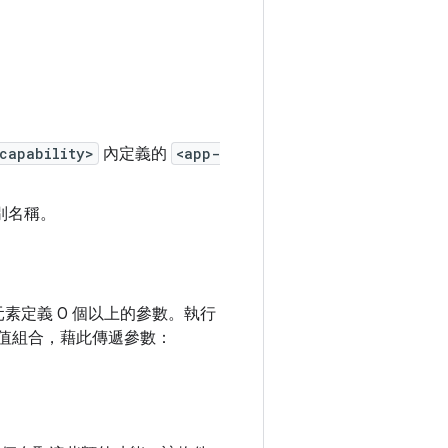
capability>
內定義的
<app-
別名稱。
素定義 0 個以上的參數。執行
/值組合，藉此傳遞參數：