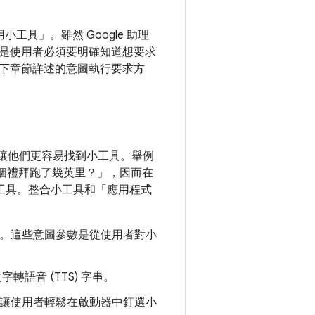
用小工具」
。雖然 Google 助理
是使用者必須要明確知道想要求
下章節詳述的意圖執行要求方
，讓他們更容易找到小工具。舉例
這個禮拜跑了幾英里？」
，因而在
小工具。整合小工具和「應用程式
。這些意圖參數是從使用者對小
轉語音 (TTS) 字串。
讓使用者輕鬆在啟動器中釘選小