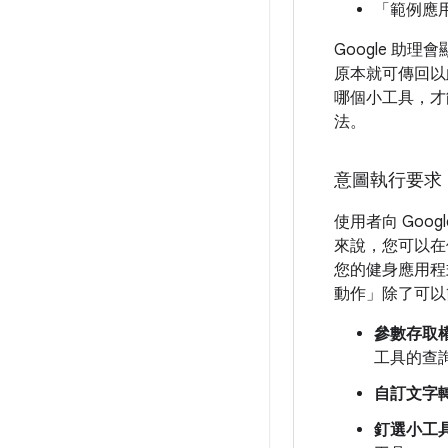
「範例應
Google 
原本就可傳回以
哪個小工具，才
法。
意圖執行要求
使用者向 Go
來說，您可以在
您的健身應用
動作」除了可以
參數存取
工具的查
自訂文字
釘選小工