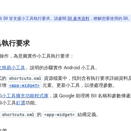
有 BII 皆支援小工具執行要求。請參閱
BII 參考資料
，瞭解您要使用的 BII
具執行要求
操作，為意圖實作小工具執行要求：
立簡易小工具
」說明的步驟實作 Android 小工具。
式的
shortcuts.xml
資源檔案中，找到含有執行要求詳細資料及 
新增
<app-widget>
元素。更新小工具，以便處理參數。
的
小工具擴充功能程式庫
，讓 Google 助理將 BII 名稱和參
和小工具
釘選
功能。
明
shortcuts.xml
的
<app-widget>
結構定義。