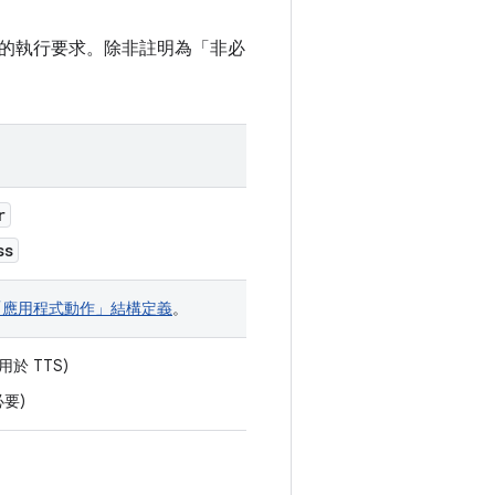
的執行要求。除非註明為「非必
r
ss
「應用程式動作」結構定義
。
用於 TTS)
必要)