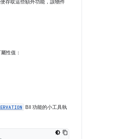
以便存取這些額外功能，該物件
下屬性值：
SERVATION
BII 功能的小工具執