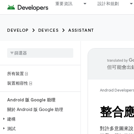
重要資訊
設計和規劃
DEVELOP
DEVICES
ASSISTANT
但可能會出
所有裝置 ⍈
裝置相容性 ⍈
Android Developer
Android 版 Google 助理
整合應
關於 Android 版 Google 助理
建構
對許多意圖來說
測試