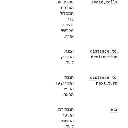
avoid
_
tolls
משנים את
העדפת
המסלול
כדי
להימנע
מכבישי
אגרה.
distance
_
to
_
הצגת
destination
המרחק
ליעד.
distance
_
to
_
הצגת
next
_
turn
המרחק עד
הפנייה
הבאה.
eta
הצגת זמן
ההגעה
המשוער
ליעד.