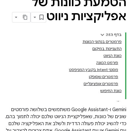
הטמעת כוונות של
אפליקציות ניווט
בדף הזה
פרמטרים בנתוני הכוונות
התעניינות במיקום
כוונת הניווט
פורמט הכוונה
מסנני Intent בקובץ המניפסט
פרמטרים שסופקו
פרמטרים אופציונליים
כוונת החיפוש
‫Gemini ו-Google Assistant משתמשים בשלושה פורמטים
שונים של כוונות, שאפליקציית הניווט שלכם יכולה לתמוך בהם.
כדי להשיג יכולת פעולה הדדית ולשלב את האפליקציה שלכם
עם Gemini או עם Google Assistant, אתם צריכים להצהיר על