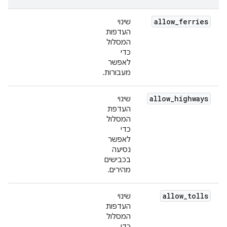
allow
_
ferries
שינוי
העדפות
המסלול
כדי
לאפשר
מעבורות.
allow
_
highways
שינוי
העדפת
המסלול
כדי
לאפשר
נסיעה
בכבישים
מהירים.
allow
_
tolls
שינוי
העדפות
המסלול
כדי