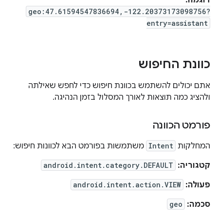
geo:47.61594547836694,-122.20373173098756?
entry=assistant
כוונת החיפוש
אתם יכולים להשתמש בכוונת חיפוש כדי לחפש שאילתה
ולהציג כמה תוצאות לאורך המסלול בזמן הנהיגה.
פורמט הכוונה
המחלקות
Intent
משתמשות בפורמט הבא לכוונות חיפוש:
קטגוריה:
android.intent.category.DEFAULT
פעולה:
android.intent.action.VIEW
סכמה:
geo