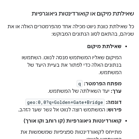
שאילתת מיקום או קואורדינטות גיאוגרפיות
כל שאילתת כוונת ניווט מכילה אחד מהפרמטרים האלה או את
שניהם, בהתאם לסוג הנתונים המבוקש:
שאילתת מיקום
המיקום שאליו המשתמש מנסה לנווט. השתמשו
בנתונים האלה כדי לפתור את בעיית היעד של
המשתמש.
מפתח הפרמטר:
q
ערך:
יעד השאילתה של המשתמש.
דוגמה:
geo:0,0?q=Golden+Gate+Bridge
פירוש:
המשתמש רוצה לנווט אל
גשר שער הזהב
.
קואורדינטות גיאוגרפיות (קו רוחב וקו אורך)
מתייחס לקואורדינטות ספציפיות שמשמשות את