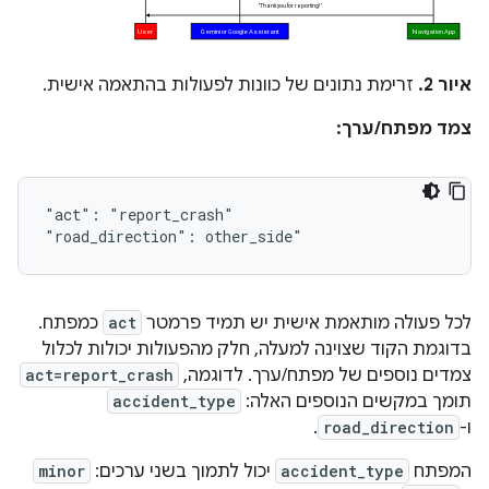
איור 2.
זרימת נתונים של כוונות לפעולות בהתאמה אישית.
צמד מפתח/ערך:
"act":
"report_crash"

"road_direction":
לכל פעולה מותאמת אישית יש תמיד פרמטר
act
כמפתח.
בדוגמת הקוד שצוינה למעלה, חלק מהפעולות יכולות לכלול
צמדים נוספים של מפתח/ערך. לדוגמה,
act=report_crash
תומך במקשים הנוספים האלה:
accident_type
ו-
road_direction
.
המפתח
accident_type
יכול לתמוך בשני ערכים:
minor