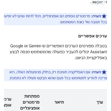
ו-
major
.
הערה:
פרמטרים נוספים הם אופציונליים, ויכול להיות שהם לא יופיעו
בכל תגובה של כוונת המשתמש.
ערכים אפשריים
בטבלה מפורטים הערכים האפשריים ש-Gemini או Google
Assistant יכולים להעביר כפעולה שהמשתמש מנסה לבצע
באפליקציית הניווט.
הערה:
אם האפליקציה תומכת רק בחלק מהפעולות האלה, היא
צריכה להודיע למשתמש בכל פעם שהוא מבקש פעולה לא נתמכת.
מפתחות
ערכי פ
ערך
תיאור
פרמטרים
אופציונ
אופציונליים