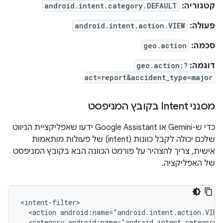
קטגוריה:
android.intent.category.DEFAULT
פעולה:
android.intent.action.VIEW
סכמה:
geo.action
דוגמה:
geo.action:?
act=report&accident_type=major
מסנני Intent בקובץ המניפסט
כדי ש-Gemini או Google Assistant ידעו שאפליקציית הניווט
שלכם יכולה לקבל כוונות (intent) של פעולות מותאמות
אישית, צריך להצהיר על פורמט הכוונה הבא בקובץ המניפסט
של האפליקציה.
<intent-filter>

  <action android:name="android.intent.action.VIEW"
  <category android:name="android.intent.category.