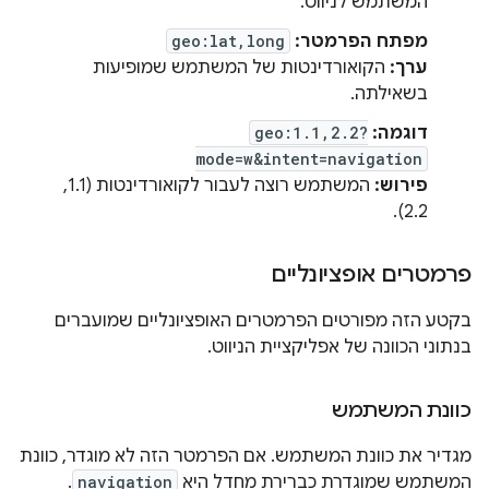
המשתמש לניווט.
מפתח הפרמטר:
geo:lat,long
ערך:
הקואורדינטות של המשתמש שמופיעות
בשאילתה.
דוגמה:
geo:1.1,2.2?
mode=w&intent=navigation
פירוש:
המשתמש רוצה לעבור לקואורדינטות (1.1,
2.2).
פרמטרים אופציונליים
בקטע הזה מפורטים הפרמטרים האופציונליים שמועברים
בנתוני הכוונה של אפליקציית הניווט.
כוונת המשתמש
מגדיר את כוונת המשתמש. אם הפרמטר הזה לא מוגדר, כוונת
המשתמש שמוגדרת כברירת מחדל היא
navigation
.