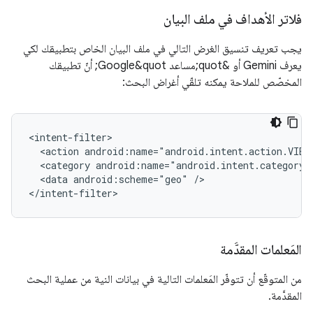
فلاتر الأهداف في ملف البيان
يجب تعريف تنسيق الغرض التالي في ملف البيان الخاص بتطبيقك لكي
يعرف Gemini أو &quot;مساعد Google&quot; أنّ تطبيقك
المخصّص للملاحة يمكنه تلقّي أغراض البحث:
<action
android:name="android.intent.action.VIEW
<category
<data
android:scheme="geo"
/>

المَعلمات المقدَّمة
من المتوقّع أن تتوفّر المَعلمات التالية في بيانات النية من عملية البحث
المقدَّمة.