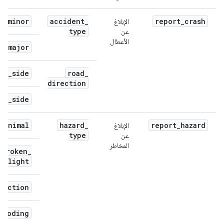
minor
accident
_
report
_
crash
الإبلاغ
type
عن
الأعطال
major
is
_
side
road
_
direction
er
_
side
animal
hazard
_
report
_
hazard
الإبلاغ
type
عن
المخاطر
broken
_
c
_
light
ruction
looding