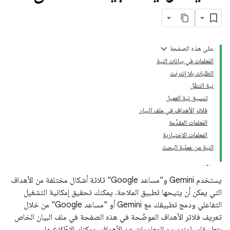
على هذه الصفحة
المَعلمات في بيانات النية
الطلبات بلا إنترنت
نية التنقّل
تنسيق نية العميل
فلاتر الأهداف في ملف البيان
المَعلمات المقدَّمة
المعلمات الاختيارية
النية من عملية البحث
يستخدم Gemini و"مساعد Google" ثلاثة أشكال مختلفة من الأهداف
التي يمكن أن يتيحها تطبيق الملاحة. يمكنك تحقيق إمكانية التشغيل
التفاعلي ودمج تطبيقك مع Gemini أو "مساعد Google" من خلال
تعريف فلاتر الأهداف الموضّحة في هذه الصفحة في ملف البيان الخاص
بتطبيقك. لمزيد من المعلومات عن الأهداف، يمكنك الاطّلاع على