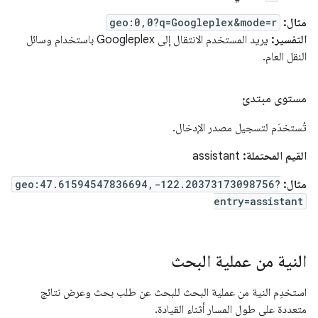
مثال:
geo:0,0?q=Googleplex&mode=r
التفسير:
يريد المستخدم الانتقال إلى Googleplex باستخدام وسائل
النقل العام.
مستوى مبتدئ
تُستخدَم لتسجيل مصدر الإدخال.
القيم المحتملة:
assistant
مثال:
geo:47.61594547836694,-122.20373173098756?
entry=assistant
النية من عملية البحث
استخدِم النية من عملية البحث للبحث عن طلب بحث وعرض نتائج
متعددة على طول المسار أثناء القيادة.