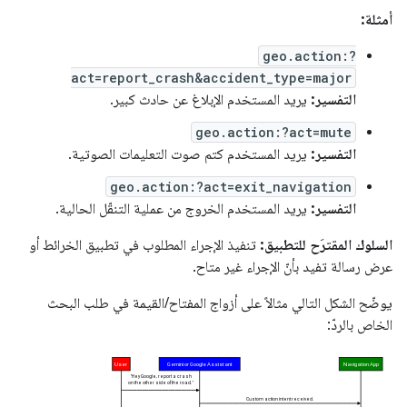
أمثلة:
geo.action:?
act=report_crash&accident_type=major
التفسير:
يريد المستخدم الإبلاغ عن حادث كبير.
geo.action:?act=mute
التفسير:
يريد المستخدم كتم صوت التعليمات الصوتية.
geo.action:?act=exit_navigation
التفسير:
يريد المستخدم الخروج من عملية التنقّل الحالية.
السلوك المقترَح للتطبيق:
تنفيذ الإجراء المطلوب في تطبيق الخرائط أو
عرض رسالة تفيد بأنّ الإجراء غير متاح.
يوضّح الشكل التالي مثالاً على أزواج المفتاح/القيمة في طلب البحث
الخاص بالردّ: