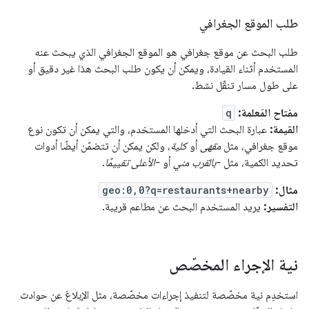
طلب الموقع الجغرافي
طلب البحث عن موقع جغرافي هو الموقع الجغرافي الذي يبحث عنه
المستخدم أثناء القيادة، ويمكن أن يكون طلب البحث هذا غير دقيق أو
على طول مسار تنقّل نشط.
مفتاح المَعلمة:
q
القيمة:
عبارة البحث التي أدخلها المستخدم، والتي يمكن أن تكون نوع
موقع جغرافي، مثل
مقهى
أو
كلية
، ولكن يمكن أن تتضمّن أيضًا أدوات
تحديد الكمية، مثل
-بالقرب مني
أو
-الأعلى تقييمًا
.
مثال:
geo:0,0?q=restaurants+nearby
التفسير:
يريد المستخدم البحث عن مطاعم قريبة.
نية الإجراء المخصّص
استخدِم نية مخصّصة لتنفيذ إجراءات مخصّصة، مثل الإبلاغ عن حوادث