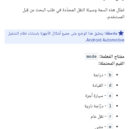
تمثّل هذه السمة وسيلة النقل المحدّدة في طلب البحث من قِبل
المستخدم.
ملاحظة:
ينطبق هذا الوضع على جميع أشكال الأجهزة باستثناء نظام التشغيل
Android Automotive.
مفتاح المَعلمة:
mode
القيم المحتملة:
b
- دراجة
d
- القيادة
x
- سيارة أجرة
l
- درّاجة نارية
r
- نقل عام
w
- مشي