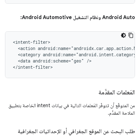
‫Android Auto ونظام التشغيل Android Automotive:
<action
android:name="androidx.car.app.action.NA
<category
<data
android:scheme="geo"
/>

المَعلمات المقدَّمة
من المتوقّع أن تتوفّر المَعلمات التالية في بيانات intent الخاصة بتطبيق
الملاحة المقدَّم.
طلب البحث عن الموقع الجغرافي أو الإحداثيات الجغرافية