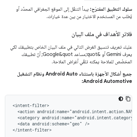
سلوك التطبيق المقترَح:
يبدأ التنقّل إلى الموقع الجغرافي المحدّد أو
يُطلب من المستخدم الاختيار من بين عدة خيارات.
فلاتر الأهداف في ملف البيان
عليك تعريف تنسيق الغرض التالي في ملف البيان الخاص بتطبيقك لكي
يعرف Gemini أو &quot;مساعد Google&quot; أنّ تطبيقك
المخصّص للملاحة يمكنه تلقّي أغراض الملاحة.
جميع أشكال الأجهزة باستثناء Android Auto ونظام التشغيل
Android Automotive:
<action
android:name="android.intent.action.NAVI
<category
<data
android:scheme="geo"
/>
