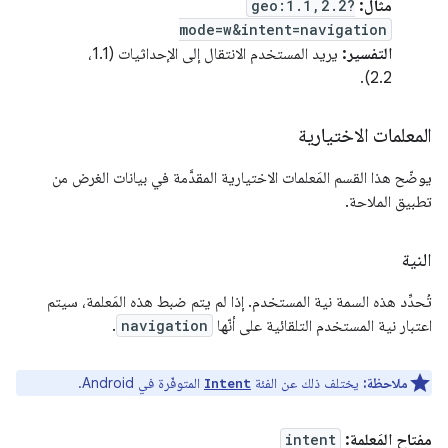
مثال:
geo:1.1,2.2?
mode=w&intent=navigation
التفسير:
يريد المستخدم الانتقال إلى الإحداثيات (1.1،
2.2).
المعلمات الاختيارية
يوضّح هذا القسم المَعلمات الاختيارية المقدَّمة في بيانات الغرض من
تطبيق الملاحة.
النية
تُحدِّد هذه السمة نية المستخدم. إذا لم يتم ضبط هذه المَعلمة، سيتم
اعتبار نية المستخدم التلقائية على أنّها
navigation
.
ملاحظة:
يختلف ذلك عن الفئة
المتوفّرة في Android.
Intent
مفتاح المَعلمة:
intent