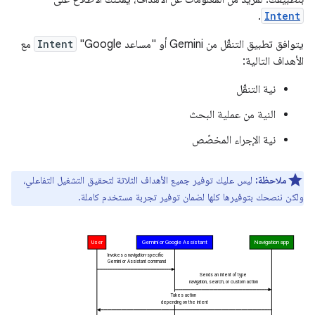
.
Intent
يتوافق تطبيق التنقّل من Gemini أو "مساعد Google"
Intent
مع
الأهداف التالية:
نية التنقّل
النية من عملية البحث
نية الإجراء المخصّص
ملاحظة:
ليس عليك توفير جميع الأهداف الثلاثة لتحقيق التشغيل التفاعلي،
ولكن ننصحك بتوفيرها كلها لضمان توفير تجربة مستخدم كاملة.