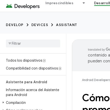
Imprescindibles
Desarrol
DEVELOP
DEVICES
ASSISTANT
contenido a
Todos los dispositivos ⍈
pueden cont
Compatibilidad con dispositivos ⍈
Android Developer
Asistente para Android
Información acerca del Asistente
Cómo s
para Android
Compilación
promo