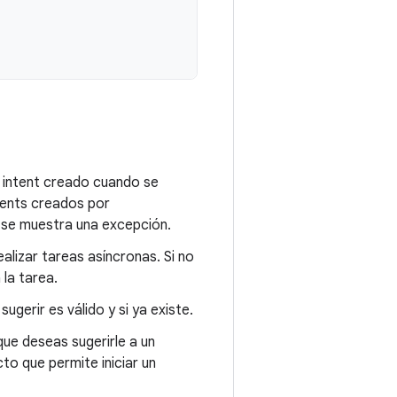
a intent creado cuando se
ntents creados por
o, se muestra una excepción.
alizar tareas asíncronas. Si no
la tarea.
ugerir es válido y si ya existe.
 que deseas sugerirle a un
cto que permite iniciar un