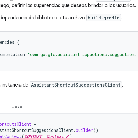
uego, definir las sugerencias que deseas brindar a los usuarios.
dependencia de biblioteca a tu archivo
build.gradle
.
encies
{
ementation
"com.google.assistant.appactions:suggestions
 instancia de
AssistantShortcutSuggestionsClient
.
Java
ortcutsClient
=
stantShortcutSuggestionsClient
.
builder
()
etContext
(
CONTEXT: Context
)