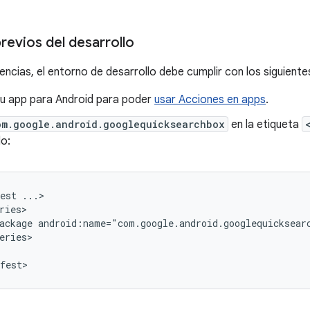
revios del desarrollo
ncias, el entorno de desarrollo debe cumplir con los siguientes
tu app para Android para poder
usar Acciones en apps
.
om.google.android.googlequicksearchbox
en la etiqueta
lo:
est
ackage
android:name="com.google.android.googlequicksear