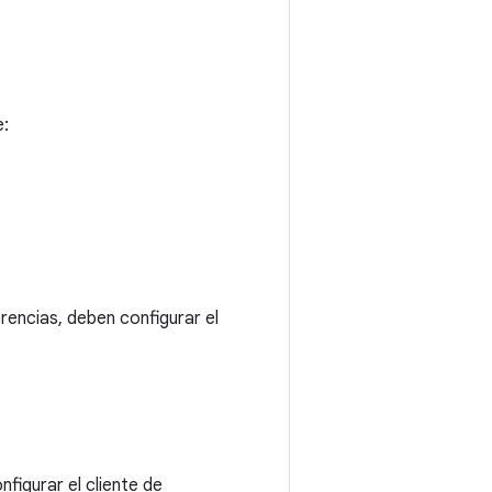
e:
rencias, deben configurar el
onfigurar el cliente de