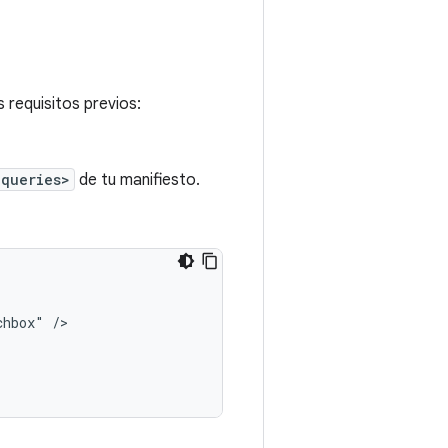
 requisitos previos:
<queries>
de tu manifiesto.
chbox"