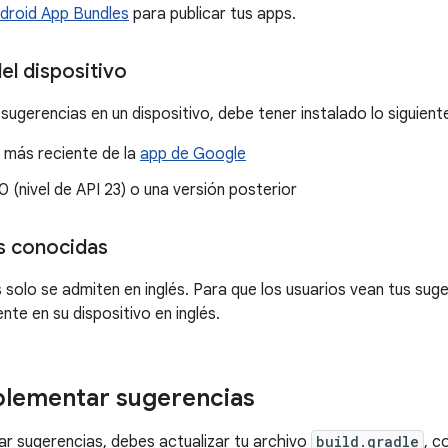
droid App Bundles
para publicar tus apps.
el dispositivo
sugerencias en un dispositivo, debe tener instalado lo siguient
 más reciente de la
app de Google
0 (nivel de API 23) o una versión posterior
s conocidas
 solo se admiten en inglés. Para que los usuarios vean tus suge
nte en su dispositivo en inglés.
lementar sugerencias
r sugerencias, debes actualizar tu archivo
build.gradle
, c