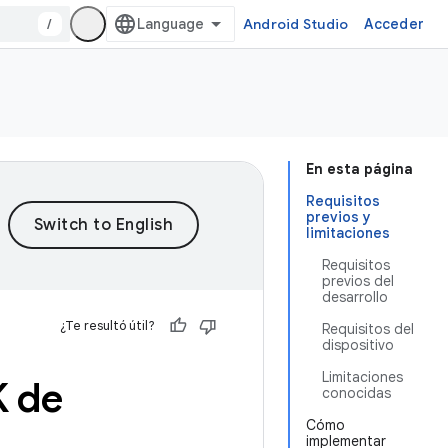
/
Android Studio
Acceder
En esta página
Requisitos
previos y
limitaciones
Requisitos
previos del
desarrollo
¿Te resultó útil?
Requisitos del
dispositivo
Limitaciones
K de
conocidas
Cómo
implementar