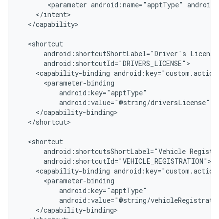
<parameter
android:name="apptType"
android
</capability>

android:shortcutShortLabel="Driver's
<capability-binding
android:value="@string/driversLicense"
</shortcut>

android:shortcutsShortLabel="Vehicle
<capability-binding
android:value="@string/vehicleRegistrati