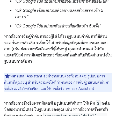
"Ok Google เปิดแอปเกมตัวอย่างและเริ่มทำพายแอปเปิล"
"Ok Google เริ่มแอปเกมตัวอย่างและสร้างสรรค์เค้ก 5
รายการ"
"Ok Google ใช้แอปเกมตัวอย่างเพื่อผลิตเค้ก 5 ครั้ง"
หากต้องการจับคู่คำค้นหาของผู้ใช้ ให้ระบุรูปแบบคำค้นหาที่มีส่วน
ของ ค้นหาหลังวลีการเรียกใช้ สำหรับข้อมูลที่คุณต้องการแยกออก
จาก (เช่น ข้อความหรือตัวเลขที่ผู้ใช้ระบุ) คุณจะกำหนดค่าให้กับ
แอตทริบิวต์ พารามิเตอร์ Intent ที่สอดคล้องกันกับตัวยึดตำแหน่งใน
รูปแบบการค้นหา
หมายเหตุ:
Assistant จะทํางานแบบตรงทั้งหมดตามรูปแบบการ
ค้นหาที่คุณระบุ สำหรับความตั้งใจที่กำหนดเอง การจับคู่รูปแบบคำค้นหา
จะไม่รวมวลีสำหรับเรียก และใช้การตั้งค่าภาษาของ Assistant
หากต้องการอ้างอิงพารามิเตอร์ในรูปแบบคำค้นหา ให้เพิ่ม
$
ลงใน
ชื่อของพารามิเตอร์ ในรูปแบบของคุณ เช่น หากต้องการสร้างค่าตัว
ยึดตำแหน่งสำหรับ เช่น
<parameter name="date1" ...