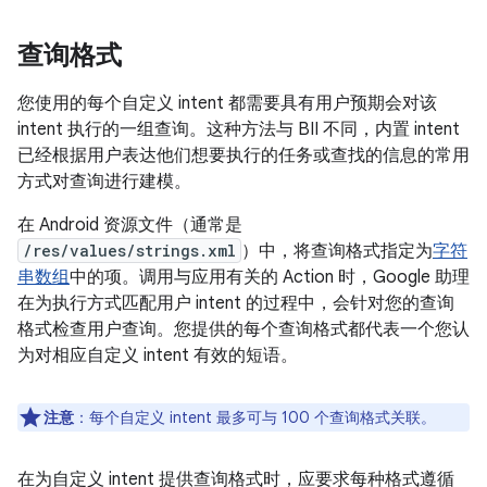
查询格式
您使用的每个自定义 intent 都需要具有用户预期会对该
intent 执行的一组查询。这种方法与 BII 不同，内置 intent
已经根据用户表达他们想要执行的任务或查找的信息的常用
方式对查询进行建模。
在 Android 资源文件（通常是
/res/values/strings.xml
）中，将查询格式指定为
字符
串数组
中的项。调用与应用有关的 Action 时，Google 助理
在为执行方式匹配用户 intent 的过程中，会针对您的查询
格式检查用户查询。您提供的每个查询格式都代表一个您认
为对相应自定义 intent 有效的短语。
注意
：每个自定义 intent 最多可与 100 个查询格式关联。
在为自定义 intent 提供查询格式时，应要求每种格式遵循