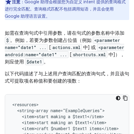
注意
：Google 助理会根据您为自定义 intent 提供的查询格式
进行完全匹配。查询格式匹配不包括调用短语，并且会使用
Google 助理语言设置。
如需在查询句式中引用参数，请在句式的参数名称中添加
$
。例如，若要为参数创建占位值（例如
<parameter
name="date1" ...
[
actions.xml
中] 或
<parameter
android:name="date1" ...
[
shortcuts.xml
中]），
则应使用
$date1
。
以下代码描述了与上述用户查询匹配的查询句式，并且该句
式可提取项名称值和要创建的项数：
<string-array
<item>start
making
a
<item>start
making
an
<item>craft
$number1
$text1