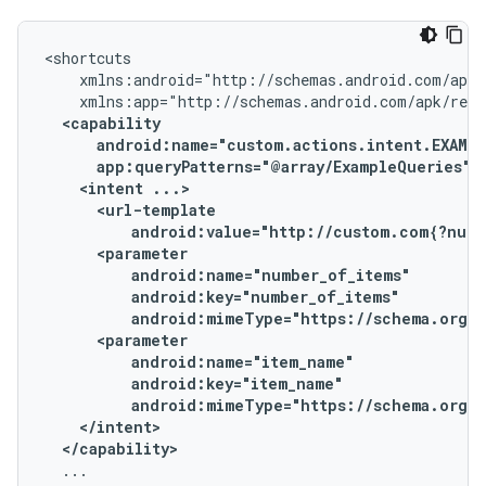
<intent
android:value="http://custom.com{?numb
android:mimeType="https://schema.org/
android:mimeType="https://schema.org/T
</capability>
...
