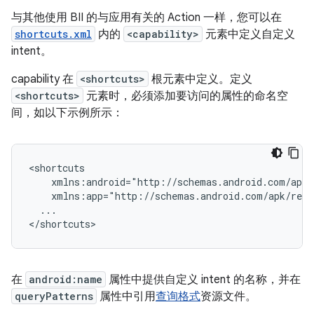
与其他使用 BII 的与应用有关的 Action 一样，您可以在
shortcuts.xml
内的
<capability>
元素中定义自定义
intent。
capability 在
<shortcuts>
根元素中定义。定义
<shortcuts>
元素时，必须添加要访问的属性的命名空
间，如以下示例所示：
...

在
android:name
属性中提供自定义 intent 的名称，并在
queryPatterns
属性中引用
查询格式
资源文件。