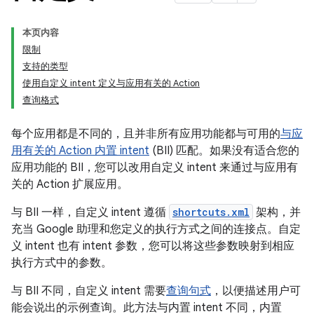
本页内容
限制
支持的类型
使用自定义 intent 定义与应用有关的 Action
查询格式
每个应用都是不同的，且并非所有应用功能都与可用的
与应
用有关的 Action 内置 intent
(BII) 匹配。如果没有适合您的
应用功能的 BII，您可以改用自定义 intent 来通过与应用有
关的 Action 扩展应用。
与 BII 一样，自定义 intent 遵循
shortcuts.xml
架构，并
充当 Google 助理和您定义的执行方式之间的连接点。自定
义 intent 也有 intent 参数，您可以将这些参数映射到相应
执行方式中的参数。
与 BII 不同，自定义 intent 需要
查询句式
，以便描述用户可
能会说出的示例查询。此方法与内置 intent 不同，内置