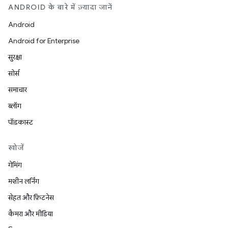
ANDROID के बारे में ज़्यादा जानें
Android
Android for Enterprise
सुरक्षा
सोर्स
समाचार
ब्लॉग
पॉडकास्ट
खोजें
गेमिंग
मशीन लर्निंग
सेहत और फ़िटनेस
कैमरा और मीडिया