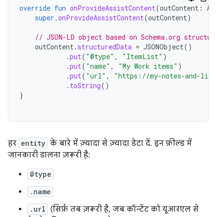
override
fun
onProvideAssistContent
(
outContent
:
As
super
.
onProvideAssistContent
(
outContent
)
// JSON-LD object based on Schema.org structur
outContent
.
structuredData
=
JSONObject
()
.
put
(
"@type"
,
"ItemList"
)
.
put
(
"name"
,
"My Work items"
)
.
put
(
"url"
,
"https://my-notes-and-list
.
toString
()
}
हर
entity
के बारे में ज़्यादा से ज़्यादा डेटा दें. इन फ़ील्ड में
जानकारी डालना ज़रूरी है:
@type
.name
.url
(सिर्फ़ तब ज़रूरी है, जब कॉन्टेंट को यूआरएल से