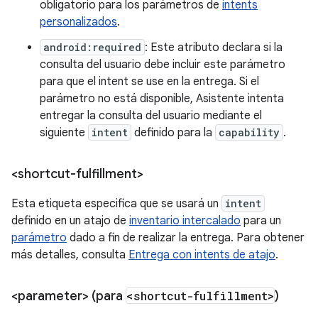
obligatorio para los parámetros de
intents
personalizados
.
android:required
: Este atributo declara si la
consulta del usuario debe incluir este parámetro
para que el intent se use en la entrega. Si el
parámetro no está disponible, Asistente intenta
entregar la consulta del usuario mediante el
siguiente
intent
definido para la
capability
.
<shortcut-fulfillment>
Esta etiqueta especifica que se usará un
intent
definido en un atajo de
inventario intercalado
para un
parámetro
dado a fin de realizar la entrega. Para obtener
más detalles, consulta
Entrega con intents de atajo
.
<parameter> (para
<shortcut-fulfillment>
)