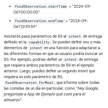
foodObservation.startTime
= "2024-09-
06T00:00:00"
foodObservation.endTime
= "2024-09-
06T23:59:59"
Asistente pasa parámetros de BII al
intent
de entrega
definido en la
capability
. Se pueden definir uno o más
elementos de
intent
en una función para adaptarse a
las diferentes formas en que un usuario podría invocar un
BII. Por ejemplo, podrías definir un
intent
de entrega
que requiera ambos parámetros de BII en el ejemplo
anterior. Luego, puedes definir un segundo intent que
requiera un solo parámetro de BII,
foodObservation.forMeal
, que informe sobre todas
las comidas de un día en particular, como
"Hey Google,
pregúntale a App de Ejemplo qué comí para el
almuerzo".