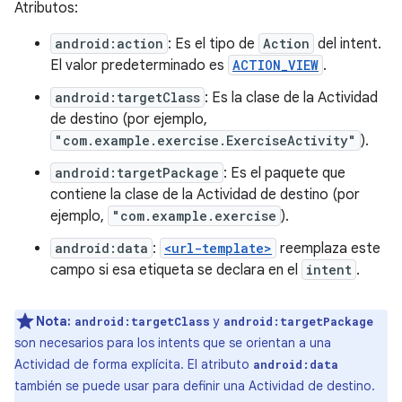
Atributos:
android:action
: Es el tipo de
Action
del intent.
El valor predeterminado es
ACTION_VIEW
.
android:targetClass
: Es la clase de la Actividad
de destino (por ejemplo,
"com.example.exercise.ExerciseActivity"
).
android:targetPackage
: Es el paquete que
contiene la clase de la Actividad de destino (por
ejemplo,
"com.example.exercise
).
android:data
:
<url-template>
reemplaza este
campo si esa etiqueta se declara en el
intent
.
Nota:
y
android:targetClass
android:targetPackage
son necesarios para los intents que se orientan a una
Actividad de forma explícita. El atributo
android:data
también se puede usar para definir una Actividad de destino.