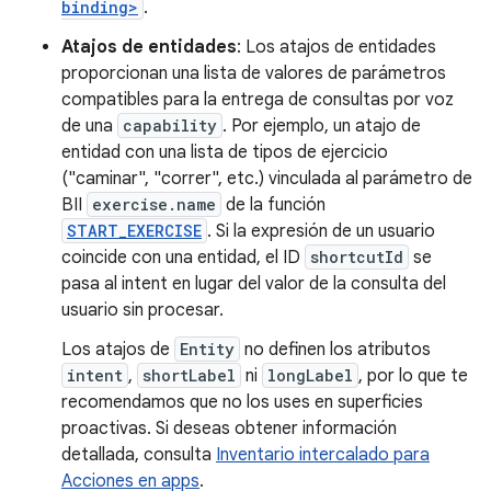
binding>
.
Atajos de entidades
: Los atajos de entidades
proporcionan una lista de valores de parámetros
compatibles para la entrega de consultas por voz
de una
capability
. Por ejemplo, un atajo de
entidad con una lista de tipos de ejercicio
("caminar", "correr", etc.) vinculada al parámetro de
BII
exercise.name
de la función
START_EXERCISE
. Si la expresión de un usuario
coincide con una entidad, el ID
shortcutId
se
pasa al intent en lugar del valor de la consulta del
usuario sin procesar.
Los atajos de
Entity
no definen los atributos
intent
,
shortLabel
ni
longLabel
, por lo que te
recomendamos que no los uses en superficies
proactivas. Si deseas obtener información
detallada, consulta
Inventario intercalado para
Acciones en apps
.