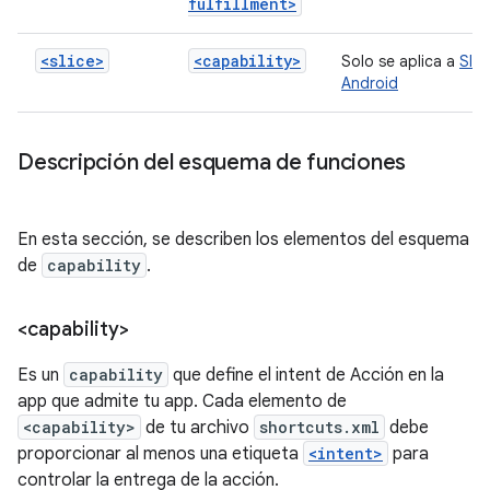
fulfillment>
<slice>
<capability>
Solo se aplica a
Slic
Android
Descripción del esquema de funciones
En esta sección, se describen los elementos del esquema
de
capability
.
<capability>
Es un
capability
que define el intent de Acción en la
app que admite tu app. Cada elemento de
<capability>
de tu archivo
shortcuts.xml
debe
proporcionar al menos una etiqueta
<intent>
para
controlar la entrega de la acción.