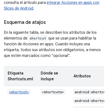
consulta el artículo para
integrar Acciones en apps con
Slices de Android
.
Esquema de atajos
En la siguiente tabla, se describen los atributos de los
elementos de
shortcut
que se usan para habilitar la
función de Acciones en apps. Cuando incluyes una
etiqueta, todos sus atributos son obligatorios, a menos
que estén marcados como "opcional".
Etiqueta
Dónde se
Atributos
Shortcuts.xml
incluye
<shortcut>
<shortcuts>
android:shortcut
android:shortcut