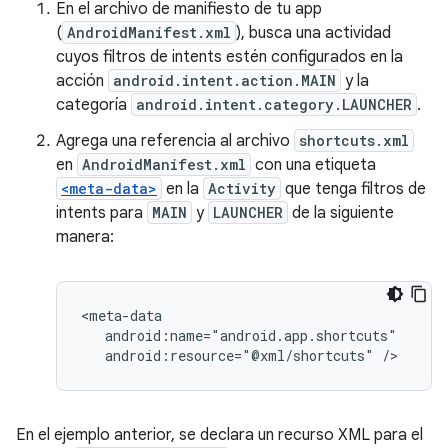
En el archivo de manifiesto de tu app
(
AndroidManifest.xml
), busca una actividad
cuyos filtros de intents estén configurados en la
acción
android.intent.action.MAIN
y la
categoría
android.intent.category.LAUNCHER
.
Agrega una referencia al archivo
shortcuts.xml
en
AndroidManifest.xml
con una etiqueta
<meta-data>
en la
Activity
que tenga filtros de
intents para
MAIN
y
LAUNCHER
de la siguiente
manera:
android:resource="@xml/shortcuts"
En el ejemplo anterior, se declara un recurso XML para el