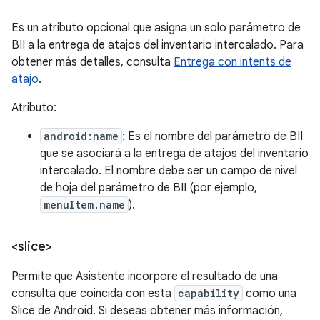
Es un atributo opcional que asigna un solo parámetro de
BII a la entrega de atajos del inventario intercalado. Para
obtener más detalles, consulta
Entrega con intents de
atajo
.
Atributo:
android:name
: Es el nombre del parámetro de BII
que se asociará a la entrega de atajos del inventario
intercalado. El nombre debe ser un campo de nivel
de hoja del parámetro de BII (por ejemplo,
menuItem.name
).
<slice>
Permite que Asistente incorpore el resultado de una
consulta que coincida con esta
capability
como una
Slice de Android. Si deseas obtener más información,