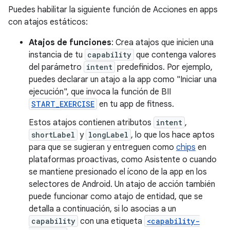
Puedes habilitar la siguiente función de Acciones en apps
con atajos estáticos:
Atajos de funciones
: Crea atajos que inicien una
instancia de tu
capability
que contenga valores
del parámetro
intent
predefinidos. Por ejemplo,
puedes declarar un atajo a la app como "Iniciar una
ejecución", que invoca la función de BII
START_EXERCISE
en tu app de fitness.
Estos atajos contienen atributos
intent
,
shortLabel
y
longLabel
, lo que los hace aptos
para que se sugieran y entreguen como
chips
en
plataformas proactivas, como Asistente o cuando
se mantiene presionado el ícono de la app en los
selectores de Android. Un atajo de acción también
puede funcionar como atajo de entidad, que se
detalla a continuación, si lo asocias a un
capability
con una etiqueta
<capability-