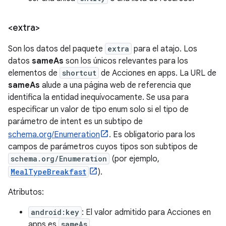
<extra>
Son los datos del paquete
extra
para el atajo. Los
datos
sameAs
son los únicos relevantes para los
elementos de
shortcut
de Acciones en apps. La URL de
sameAs
alude a una página web de referencia que
identifica la entidad inequívocamente. Se usa para
especificar un valor de tipo enum solo si el tipo de
parámetro de intent es un subtipo de
schema.org/Enumeration
. Es obligatorio para los
campos de parámetros cuyos tipos son subtipos de
schema.org/Enumeration
(por ejemplo,
MealTypeBreakfast
).
Atributos:
android:key
: El valor admitido para Acciones en
apps es
sameAs
.