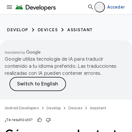
Acceder
DEVELOP
DEVICES
ASSISTANT
Google utiliza tecnología de IA para traducir
contenido a tu idioma preferido. Las traducciones
realizadas con IA pueden contener errores.
Android Developers
Develop
Devices
Assistant
¿Te resultó útil?