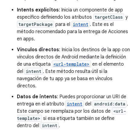
Intents explícitos
: Inicia un componente de app
específico definiendo los atributos
targetClass
y
targetPackage
para el
intent
. Este es el
método recomendado para la entrega de Acciones
en apps.
Vínculos directos
: Inicia los destinos de la app con
vínculos directos de Android mediante la definición
de una etiqueta
<url-template>
en el elemento
del
intent
. Este método resulta útil si la
navegación de tu app ya se basa en vínculos
directos.
Datos de intents
: Puedes proporcionar un URI de
entrega en el atributo
intent
del
android:data
.
Este campo se reemplaza por los datos de
<url-
template>
si esa etiqueta también se define
dentro del
intent
.