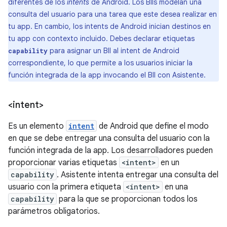
diferentes de los
intents
de Android. Los BIIs modelan una
consulta del usuario para una tarea que este desea realizar en
tu app. En cambio, los intents de Android inician destinos en
tu app con contexto incluido. Debes declarar etiquetas
para asignar un BII al intent de Android
capability
correspondiente, lo que permite a los usuarios iniciar la
función integrada de la app invocando el BII con Asistente.
<intent>
Es un elemento
intent
de Android que define el modo
en que se debe entregar una consulta del usuario con la
función integrada de la app. Los desarrolladores pueden
proporcionar varias etiquetas
<intent>
en un
capability
. Asistente intenta entregar una consulta del
usuario con la primera etiqueta
<intent>
en una
capability
para la que se proporcionan todos los
parámetros obligatorios.