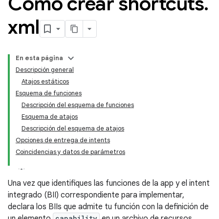
Cómo crear shortcuts
.
xml
En esta página
Descripción general
Atajos estáticos
Esquema de funciones
Descripción del esquema de funciones
Esquema de atajos
Descripción del esquema de atajos
Opciones de entrega de intents
Coincidencias y datos de parámetros
Una vez que identifiques las funciones de la app y el intent
integrado (BII) correspondiente para implementar,
declara los BIIs que admite tu función con la definición de
un elemento
capability
en un archivo de recursos