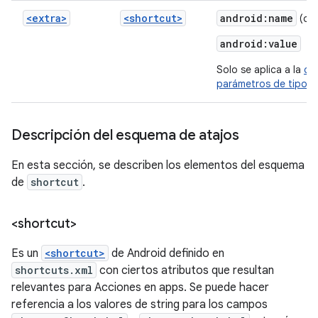
<extra>
<shortcut>
android:name
(opc
android:value
Solo se aplica a la
co
parámetros de tipo 
Descripción del esquema de atajos
En esta sección, se describen los elementos del esquema
de
shortcut
.
<shortcut>
Es un
<shortcut>
de Android definido en
shortcuts.xml
con ciertos atributos que resultan
relevantes para Acciones en apps. Se puede hacer
referencia a los valores de string para los campos