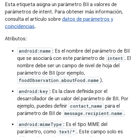
Esta etiqueta asigna un parámetro BII a valores de
parámetros de intent. Para obtener más información,
consulta el artículo sobre
datos de parámetros y
coincidencias
.
Atributos:
android:name
: Es el nombre del parámetro de BII
que se asociará con este parámetro de
intent
. El
nombre debe ser un campo de nivel de hoja del
parámetro de BII (por ejemplo,
foodObservation.aboutFood.name
).
android:key
: Es la clave definida por el
desarrollador de un valor del parámetro de BII. Por
ejemplo, puedes definir
contact_name
para el
parámetro de BII de
message.recipient.name
.
android:mimeType
: Es el tipo MIME del
parámetro, como
text/*
. Este campo solo es