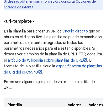
Si deseas obtener más información, consulta
Opciones de
entrega de intents
.
<url-template>
Es la plantilla para crear un URI de
vínculo directo
que se
abrirá en el dispositivo. La plantilla se puede expandir con
parámetros de intents integrados si todos los
parámetros necesarios para ella están disponibles. Si
deseas ver ejemplos de la plantilla de URL HTTP, consulta
el
artículo de Wikipedia sobre plantillas de URL
. El
formato de la plantilla sigue la
especificación de plantillas
de URI del RFC6570
.
Estos son algunos ejemplos de valores de plantilla de
URL:
Plantilla
Valores
Valor exp