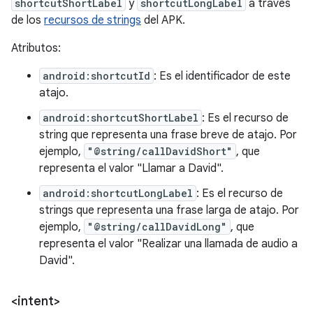
shortcutShortLabel
y
shortcutLongLabel
a través
de los
recursos de strings
del APK.
Atributos:
android:shortcutId
: Es el identificador de este
atajo.
android:shortcutShortLabel
: Es el recurso de
string que representa una frase breve de atajo. Por
ejemplo,
"@string/callDavidShort"
, que
representa el valor "Llamar a David".
android:shortcutLongLabel
: Es el recurso de
strings que representa una frase larga de atajo. Por
ejemplo,
"@string/callDavidLong"
, que
representa el valor "Realizar una llamada de audio a
David".
<intent>