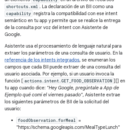
shortcuts.xml
. La declaración de un BII como una
capability
registra la compatibilidad con ese intent
semántico en tu app y permite que se realice la entrega
de la consulta por voz del intent con Asistente de
Google.
Asistente usa el procesamiento de lenguaje natural para
extraer los parámetros de una consulta de usuario. En la
referencia de los intents integrados
, se enumeran los
campos que cada BII puede extraer de una consulta del
usuario asociada. Por ejemplo, si un usuario invoca la
función [
actions.intent.GET_FOOD_OBSERVATION
][] en
tu app cuando dice:
"Hey Google, pregúntale a App de
Ejemplo qué comí el viernes pasado"
, Asistente extrae
los siguientes parámetros de BII de la solicitud del
usuario:
foodObservation.forMeal
=
"https://schema.googleapis.com/MealTypeLunch"